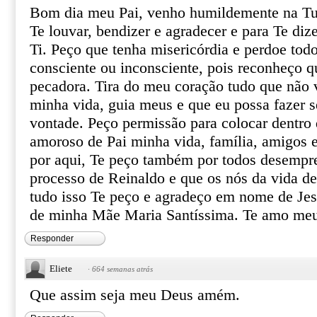
Bom dia meu Pai, venho humildemente na Tua
Te louvar, bendizer e agradecer e para Te diz
Ti. Peço que tenha misericórdia e perdoe to
consciente ou inconsciente, pois reconheço q
pecadora. Tira do meu coração tudo que não 
minha vida, guia meus e que eu possa fazer 
vontade. Peço permissão para colocar dentro
amoroso de Pai minha vida, família, amigos 
por aqui, Te peço também por todos desempre
processo de Reinaldo e que os nós da vida de
tudo isso Te peço e agradeço em nome de Jesu
de minha Mãe Maria Santíssima. Te amo me
Responder
Eliete
·
664 semanas atrás
Que assim seja meu Deus amém.