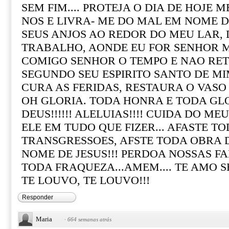
SEM FIM.... PROTEJA O DIA DE HOJE M
NOS E LIVRA- ME DO MAL EM NOME DE
SEUS ANJOS AO REDOR DO MEU LAR,
TRABALHO, AONDE EU FOR SENHOR ME
COMIGO SENHOR O TEMPO E NAO RE
SEGUNDO SEU ESPIRITO SANTO DE MIM.
CURA AS FERIDAS, RESTAURA O VASO
OH GLORIA. TODA HONRA E TODA GLO
DEUS!!!!!! ALELUIAS!!!! CUIDA DO M
ELE EM TUDO QUE FIZER... AFASTE TO
TRANSGRESSOES, AFSTE TODA OBRA 
NOME DE JESUS!!! PERDOA NOSSAS F
TODA FRAQUEZA...AMEM.... TE AMO S
TE LOUVO, TE LOUVO!!!
Responder
Maria
·
664 semanas atrás