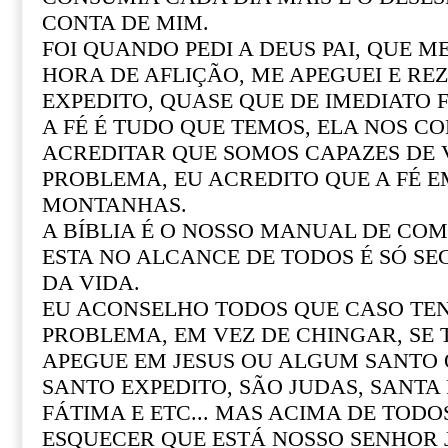
CONTA DE MIM.
FOI QUANDO PEDI A DEUS PAI, QUE M
HORA DE AFLIÇÃO, ME APEGUEI E REZ
EXPEDITO, QUASE QUE DE IMEDIATO F
A FÉ É TUDO QUE TEMOS, ELA NOS CO
ACREDITAR QUE SOMOS CAPAZES DE
PROBLEMA, EU ACREDITO QUE A FÉ 
MONTANHAS.
A BÍBLIA É O NOSSO MANUAL DE COM 
ESTA NO ALCANCE DE TODOS É SÓ SE
DA VIDA.
EU ACONSELHO TODOS QUE CASO T
PROBLEMA, EM VEZ DE CHINGAR, SE
APEGUE EM JESUS OU ALGUM SANTO Q
SANTO EXPEDITO, SÃO JUDAS, SANTA R
FÁTIMA E ETC... MAS ACIMA DE TOD
ESQUECER QUE ESTÁ NOSSO SENHOR 