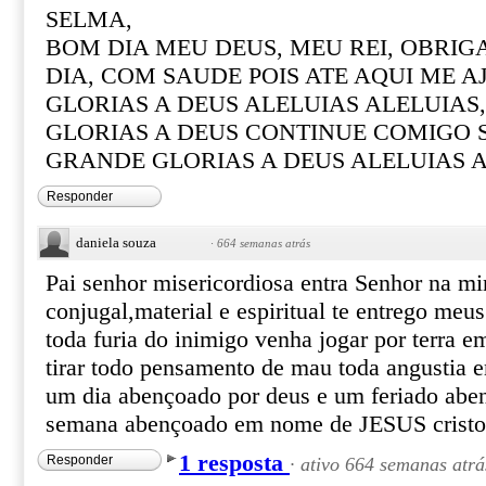
SELMA,
BOM DIA MEU DEUS, MEU REI, OBRIG
DIA, COM SAUDE POIS ATE AQUI ME A
GLORIAS A DEUS ALELUIAS ALELUIAS,
GLORIAS A DEUS CONTINUE COMIGO S
GRANDE GLORIAS A DEUS ALELUIAS 
Responder
daniela souza
·
664 semanas atrás
Pai senhor misericordiosa entra Senhor na mi
conjugal,material e espiritual te entrego meu
toda furia do inimigo venha jogar por terra 
tirar todo pensamento de mau toda angustia
um dia abençoado por deus e um feriado abe
semana abençoado em nome de JESUS cris
1 resposta
Responder
·
ativo 664 semanas atrá