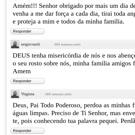
Amém!!! Senhor obrigado por mais um dia de
venha a me dar força a cada dia, tirai toda a
e proteja a mim e todos da minha familia.
Responder
sergio/sueli
·
664 semanas atrás
DEUS tenha misericórdia de nós e nos abenço
o seu rosto sobre nós, minha familia amigos f
Amem
Responder
Virginia
·
664 semanas atrás
Deus, Pai Todo Poderoso, perdoa as minhas f
águas limpas. Preciso de Ti Senhor, mas en
te, pois conhecendo tua palavra pequei. Per
Responder