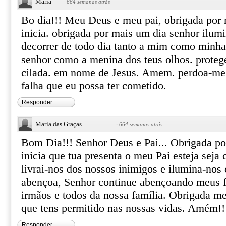
Maria
·
664 semanas atrás
Bo dia!!! Meu Deus e meu pai, obrigada por 
inicia. obrigada por mais um dia senhor ilum
decorrer de todo dia tanto a mim como minha 
senhor como a menina dos teus olhos. proteg
cilada. em nome de Jesus. Amem. perdoa-me 
falha que eu possa ter cometido.
Responder
Maria das Graças
·
664 semanas atrás
Bom Dia!!! Senhor Deus e Pai... Obrigada po
inicia que tua presenta o meu Pai esteja seja 
livrai-nos dos nossos inimigos e ilumina-nos
abençoa, Senhor continue abençoando meus f
irmãos e todos da nossa família. Obrigada me
que tens permitido nas nossas vidas. Amém!!
Responder