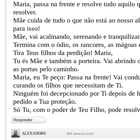
Maria, passa na frente e resolve tudo aquilo
resolver.
Mãe cuida de tudo o que não está ao nosso al
para isso!
Mãe, vai acalmando, serenando e tranquiliza
Termina com o ódio, os rancores, as mágoas 
Tira Teus filhos da perdição! Maria,
Tu és Mãe e também a porteira. Vai abrindo 
as portas pelo caminho.
Maria, eu Te peço: Passa na frente! Vai cond
curando os filhos que necessitam de Ti.
Ninguém foi decepcionado por Ti depois de h
pedido a Tua proteção.
Só Tu, com o poder de Teu Filho, pode resolve
Responder
ALEXANDRE
·
664 semanas atrás