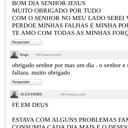
BOM DIA SENHOR JESUS
MUITO OBRIGADO POR TUDO
COM O SENHOR NO MEU LADO SEREI
PERDOE MINHAS FALHAS E MINHA PO
TE AMO COM TODAS AS MINHAS FOR
Responder
braga
·
664 semanas atrás
obrigado senhor por mas um dia . o senhor e
faltara. muito obrigado
Responder
ALEXANDRE
·
664 semanas atrás
FÉ EM DEUS
ESTAVA COM ALGUNS PROBLEMAS FAM
CONSUMIA CADA DIA MAIS E O DESE