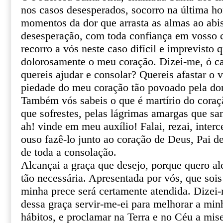
nos casos desesperados, socorro na última ho
momentos da dor que arrasta as almas ao abi
desesperação, com toda confiança em vosso ce
recorro a vós neste caso difícil e imprevisto 
dolorosamente o meu coração. Dizei-me, ó ca
quereis ajudar e consolar? Quereis afastar o 
piedade do meu coração tão povoado pela do
Também vós sabeis o que é martírio do coraçã
que sofrestes, pelas lágrimas amargas que sa
ah! vinde em meu auxílio! Falai, rezai, inter
ouso fazê-lo junto ao coração de Deus, Pai de
de toda a consolação.
Alcançai a graça que desejo, porque quero al
tão necessária. Apresentada por vós, que sois
minha prece será certamente atendida. Dizei
dessa graça servir-me-ei para melhorar a min
hábitos, e proclamar na Terra e no Céu a mis