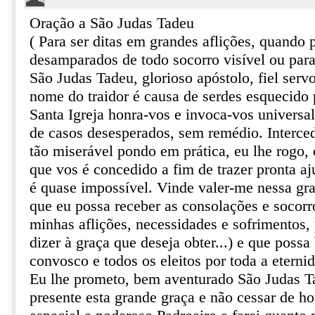
Oração a São Judas Tadeu
( Para ser ditas em grandes aflições, quando
desamparados de todo socorro visível ou par
São Judas Tadeu, glorioso apóstolo, fiel serv
nome do traidor é causa de serdes esquecido 
Santa Igreja honra-vos e invoca-vos univers
de casos desesperados, sem remédio. Interce
tão miserável pondo em prática, eu lhe rogo, o
que vos é concedido a fim de trazer pronta aj
é quase impossível. Vinde valer-me nessa gr
que eu possa receber as consolações e socor
minhas aflições, necessidades e sofrimentos, 
dizer à graça que deseja obter...) e que poss
convosco e todos os eleitos por toda a eterni
Eu lhe prometo, bem aventurado São Judas T
presente esta grande graça e não cessar de 