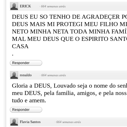
ERICK
·
664 semanas atrás
DEUS EU SO TENHO DE AGRADEÇER 
DEUS MAIS MI PROTEGI MEU FILHO M
NETO MINHA NETA TODA MINHA FAMÍ
MAL MEU DEUS QUE O ESPIRITO SAN
CASA
.
Responder
ronaldo
·
664 semanas atrás
Gloria a DEUS, Louvado seja o nome do senh
meu DEUS, pela familia, amigos, e pela noss
tudo e amem.
Responder
Flavia Santos
·
664 semanas atrás