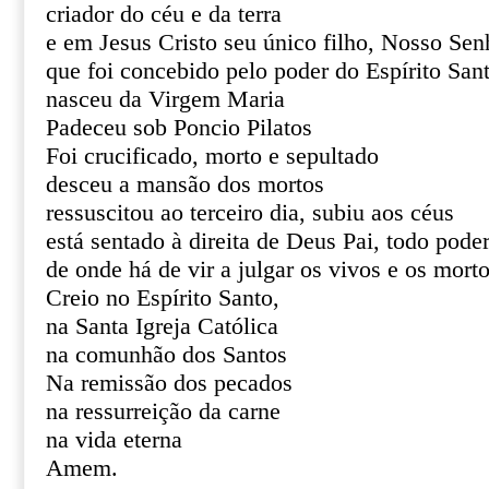
criador do céu e da terra
e em Jesus Cristo seu único filho, Nosso Sen
que foi concebido pelo poder do Espírito San
nasceu da Virgem Maria
Padeceu sob Poncio Pilatos
Foi crucificado, morto e sepultado
desceu a mansão dos mortos
ressuscitou ao terceiro dia, subiu aos céus
está sentado à direita de Deus Pai, todo pode
de onde há de vir a julgar os vivos e os mort
Creio no Espírito Santo,
na Santa Igreja Católica
na comunhão dos Santos
Na remissão dos pecados
na ressurreição da carne
na vida eterna
Amem.