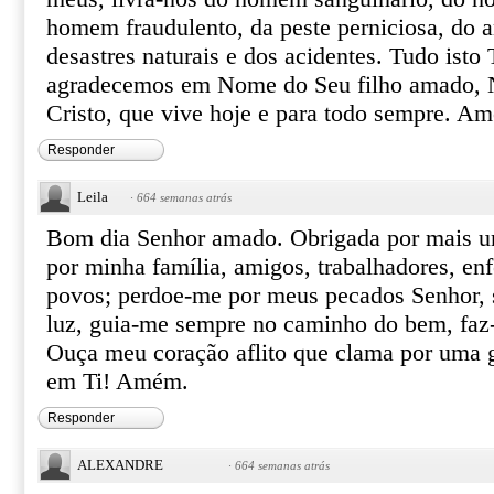
homem fraudulento, da peste perniciosa, do 
desastres naturais e dos acidentes. Tudo isto
agradecemos em Nome do Seu filho amado, 
Cristo, que vive hoje e para todo sempre. A
Responder
Leila
·
664 semanas atrás
Bom dia Senhor amado. Obrigada por mais um 
por minha família, amigos, trabalhadores, en
povos; perdoe-me por meus pecados Senhor, 
luz, guia-me sempre no caminho do bem, faz
Ouça meu coração aflito que clama por uma g
em Ti! Amém.
Responder
ALEXANDRE
·
664 semanas atrás