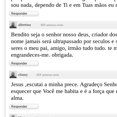
sou nada, dependo de Ti e em Tuas mãos eu 
Responder
albertina
·
664 semanas atrás
Bendito seja o senhor nosso deus, criador dos 
nome jamais será ultrapassado por seculos e 
seres o meu pai, amigo, irmão tudo tudo. te 
engrandeces-me. obrigada.
Responder
eliassy
·
664 semanas atrás
Jesus ,escutai a minha prece. Agradeço Senho
esquecer que Você me habita e é a força que
alma.
Responder