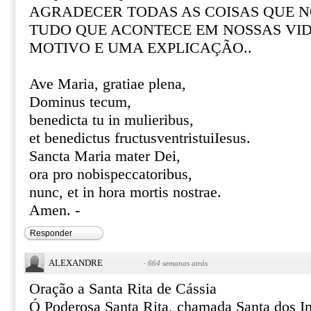
AGRADECER TODAS AS COISAS QUE N
TUDO QUE ACONTECE EM NOSSAS VI
MOTIVO E UMA EXPLICAÇÃO..
Ave Maria, gratiae plena,
Dominus tecum,
benedicta tu in mulieribus,
et benedictus fructusventristuiIesus.
Sancta Maria mater Dei,
ora pro nobispeccatoribus,
nunc, et in hora mortis nostrae.
Amen. -
Responder
ALEXANDRE
·
664 semanas atrás
Oração a Santa Rita de Cássia
Ó Poderosa Santa Rita, chamada Santa dos I