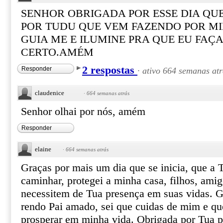
SENHOR OBRIGADA POR ESSE DIA QUE
POR TUDU QUE VEM FAZENDO POR MI
GUIA ME E ILUMINE PRA QUE EU FAÇ
CERTO.AMÉM
2 respostas
Responder
·
ativo 664 semanas atr
claudenice
·
664 semanas atrás
Senhor olhai por nós, amém
Responder
elaine
·
664 semanas atrás
Graças por mais um dia que se inicia, que a 
caminhar, protegei a minha casa, filhos, amig
necessitem de Tua presença em suas vidas. Gl
rendo Pai amado, sei que cuidas de mim e q
prosperar em minha vida. Obrigada por Tua p