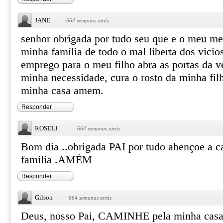
JANE
·
664 semanas atrás
senhor obrigada por tudo seu que e o meu me
minha família de todo o mal liberta dos vicio
emprego para o meu filho abra as portas da 
minha necessidade, cura o rosto da minha filh
minha casa amem.
Responder
ROSELI
·
664 semanas atrás
Bom dia ..obrigada PAI por tudo abençoe a 
familia .AMÉM
Responder
Gilson
·
664 semanas atrás
Deus, nosso Pai, CAMINHE pela minha casa 