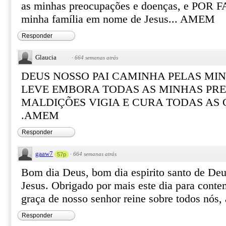
as minhas preocupações e doenças, e POR FA
minha família em nome de Jesus... AMEM
Responder
Glaucia
·
664 semanas atrás
DEUS NOSSO PAI CAMINHA PELAS MIN
LEVE EMBORA TODAS AS MINHAS PR
MALDIÇÕES VIGIA E CURA TODAS AS 
.AMEM
Responder
gaaw7
·
664 semanas atrás
57p
Bom dia Deus, bom dia espirito santo de Deu
Jesus. Obrigado por mais este dia para conte
graça de nosso senhor reine sobre todos nós
Responder