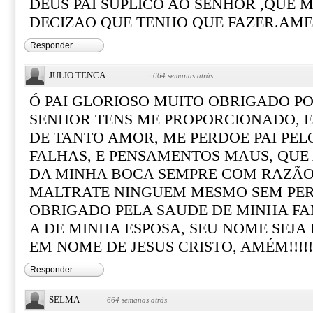
DEUS PAI SUPLICO AO SENHOR ,QUE M
DECIZAO QUE TENHO QUE FAZER.AM
Responder
JULIO TENCA
·
664 semanas atrás
Ó PAI GLORIOSO MUITO OBRIGADO P
SENHOR TENS ME PROPORCIONADO, 
DE TANTO AMOR, ME PERDOE PAI PEL
FALHAS, E PENSAMENTOS MAUS, QUE 
DA MINHA BOCA SEMPRE COM RAZÃO
MALTRATE NINGUEM MESMO SEM PER
OBRIGADO PELA SAUDE DE MINHA FAM
A DE MINHA ESPOSA, SEU NOME SEJ
EM NOME DE JESUS CRISTO, AMÉM!!!!!
Responder
SELMA
·
664 semanas atrás