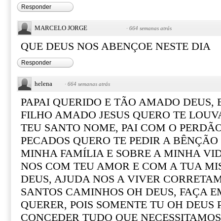
Responder
MARCELO JORGE
·
664 semanas atrás
QUE DEUS NOS ABENÇOE NESTE DIA
Responder
helena
·
664 semanas atrás
PAPAI QUERIDO E TÃO AMADO DEUS,
FILHO AMADO JESUS QUERO TE LOUV
TEU SANTO NOME, PAI COM O PERDÃ
PECADOS QUERO TE PEDIR A BÊNÇÃO 
MINHA FAMÍLIA E SOBRE A MINHA VID
NOS COM TEU AMOR E COM A TUA MI
DEUS, AJUDA NOS A VIVER CORRETA
SANTOS CAMINHOS OH DEUS, FAÇA E
QUERER, POIS SOMENTE TU OH DEUS 
CONCEDER TUDO QUE NECESSITAMOS,