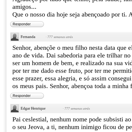
amigos...
Que o nosso dia hoje seja abençoado por ti.
Responder
Fernanda
·
777 semanas atrás
Senhor, abençõe o meu filho nesta data que 
ano de vida. Dai sabedoria para ele trilhar n
ser um homem de bem, e realizado na sua vid
por ter me dado esse fruto, por ter me permiti
esse prazer, essa alegria, e só assim consegui
os meus pais. Senhor, abençoa toda a minha 
Responder
Edgar Henrique
·
777 semanas atrás
Pai ceslestial, nenhum nome pode subsisti ao
o seu Jeova, a ti, nenhum inimigo ficou de pe