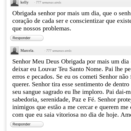
kelly
·
777 semanas atrás
Obrigada senhor por mais um dia, que o senh
coração de cada ser e conscientizar que exi
que nossos problemas.
Responder
Marcela.
·
777 semanas atrás
Senhor Meu Deus Obrigada por mais um dia d
deixar eu Louvar Teu Santo Nome. Pai lhe pe
erros e pecados. Se eu os cometi Senhor não 
querer. Senhor tira esse sentimento de dentro
seu sangue sagrado eu lhe imploro. Pai dai-m
sabedoria, serenidade, Paz e Fé. Senhor pro
inimigos que estão a me cercar e querem me 
com que eu saia vitoriosa no dia de hoje. A
Responder