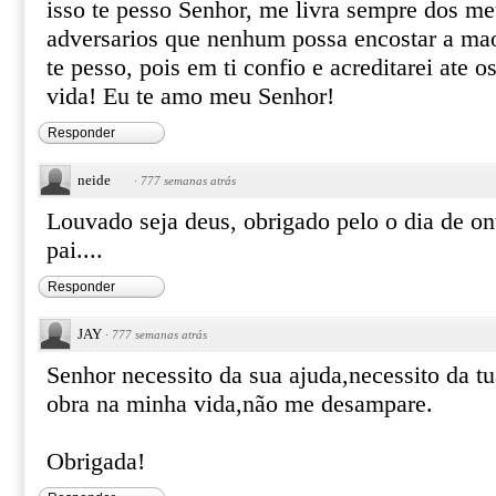
isso te pesso Senhor, me livra sempre dos me
adversarios que nenhum possa encostar a mao
te pesso, pois em ti confio e acreditarei ate 
vida! Eu te amo meu Senhor!
Responder
neide
·
777 semanas atrás
Louvado seja deus, obrigado pelo o dia de on
pai....
Responder
JAY
·
777 semanas atrás
Senhor necessito da sua ajuda,necessito da tu
obra na minha vida,não me desampare.
Obrigada!