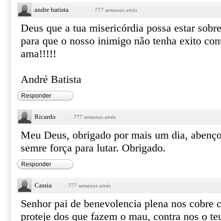
andre batista
·
777 semanas atrás
Deus que a tua misericórdia possa estar sobr
para que o nosso inimigo não tenha exito con
ama!!!!!
André Batista
Responder
Ricardo
·
777 semanas atrás
Meu Deus, obrigado por mais um dia, abenço
semre força para lutar. Obrigado.
Responder
Cassia
·
777 semanas atrás
Senhor pai de benevolencia plena nos cobre 
proteje dos que fazem o mau, contra nos o te