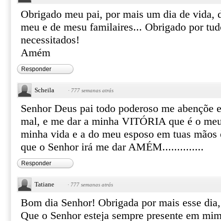
Obrigado meu pai, por mais um dia de vida, d
meu e de mesu familaires... Obrigado por tud
necessitados!
Amém
Responder
Scheila
·
777 semanas atrás
Senhor Deus pai todo poderoso me abençõe e 
mal, e me dar a minha VITÓRIA que é o meu 
minha vida e a do meu esposo em tuas mãos 
que o Senhor irá me dar AMÉM..............
Responder
Tatiane
·
777 semanas atrás
Bom dia Senhor! Obrigada por mais esse dia,
Que o Senhor esteja sempre presente em mim 