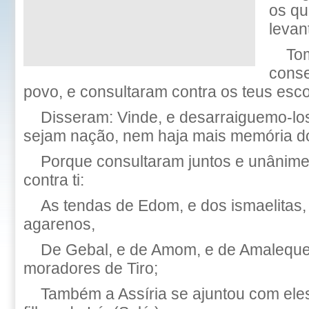
os qu
levan
To
conse
povo, e consultaram contra os teus esc
Disseram: Vinde, e desarraiguemo-lo
sejam nação, nem haja mais memória do
Porque consultaram juntos e unânime
contra ti:
As tendas de Edom, e dos ismaelitas
agarenos,
De Gebal, e de Amom, e de Amaleque, 
moradores de Tiro;
Também a Assíria se ajuntou com eles