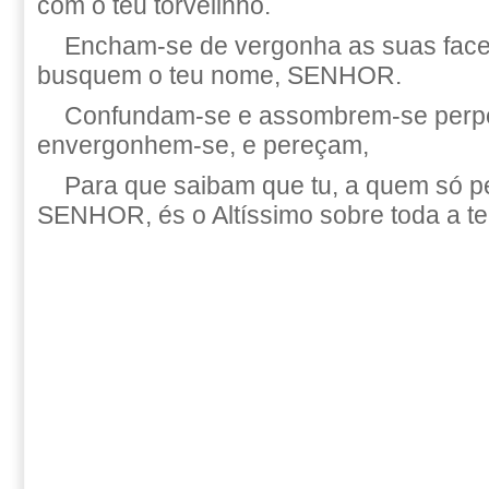
com o teu torvelinho.
Encham-se de vergonha as suas face
busquem o teu nome, SENHOR.
Confundam-se e assombrem-se perp
envergonhem-se, e pereçam,
Para que saibam que tu, a quem só p
SENHOR, és o Altíssimo sobre toda a te