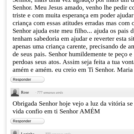
Senhor. Meu Jesus amado, venho lhe pedir c
triste e com muita esperança em poder ajudar 
criança com essas atitudes erradas mas com 
Senhor ajuda este meu filho... ajuda os pais d
tenham sabedoria em ajudar e reverter esta si
apenas uma criança carente, precisando de am
de seus pais. Senhor humildemente te peço e 
perdoas seus atos. Assim seja feita a tua v
amém e amém. eu creio em Ti Senhor. Maria p
Responder
Rose
·
777 semanas atrás
Obrigada Senhor hoje vejo a luz da vitória 
vida confio em ti Senhor AMÉM
Responder
Lozinha