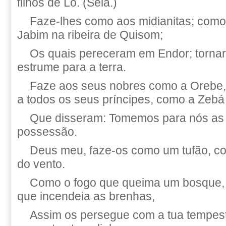
filhos de Ló. (Selá.)
Faze-lhes como aos midianitas; como
Jabim na ribeira de Quisom;
Os quais pereceram em Endor; torn
estrume para a terra.
Faze aos seus nobres como a Orebe,
a todos os seus príncipes, como a Zeb
Que disseram: Tomemos para nós as
possessão.
Deus meu, faze-os como um tufão, co
do vento.
Como o fogo que queima um bosque,
que incendeia as brenhas,
Assim os persegue com a tua tempes