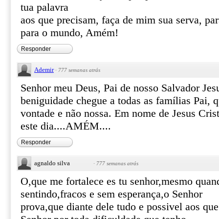
tua palavra
aos que precisam, faça de mim sua serva, par
para o mundo, Amém!
Responder
Ademir
·
777 semanas atrás
Senhor meu Deus, Pai de nosso Salvador Jesu
beniguidade chegue a todas as famílias Pai, qu
vontade e não nossa. Em nome de Jesus Crist
este dia....AMÉM....
Responder
agnaldo silva
·
777 semanas atrás
O,que me fortalece es tu senhor,mesmo quan
sentindo,fracos e sem esperança,o Senhor
prova,que diante dele tudo e possivel aos qu