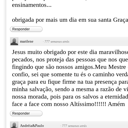
ensinamentos...
obrigada por mais um dia em sua santa Graç
Responder
marilene
·
777 semanas atrás
Jesus muito obrigado por este dia maravilhos
pecados, nos proteja das pessoas que nos qu
fingindo que são nossos amigos.Meu Mestre 
confio, sei que somente tu és o caminho verda
graça para eu fique firme na tua presença pa
minha salvação, sendo a mesma a razão de vi
nossa morada, pois para os salvos a eternidad
face a face com nosso Altíssimo!!!!!! Amém
Responder
Andréia&Paulo
·
777 semanas atrás