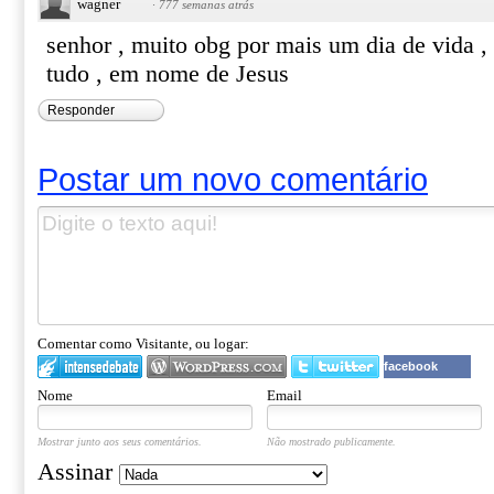
wagner
·
777 semanas atrás
senhor , muito obg por mais um dia de vida ,
tudo , em nome de Jesus
Responder
Postar um novo comentário
Comentar como Visitante, ou logar:
facebook
Nome
Email
Mostrar junto aos seus comentários.
Não mostrado publicamente.
Assinar