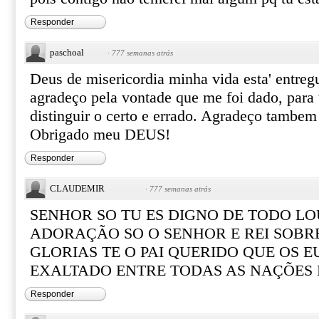
Responder
paschoal
·
777 semanas atrás
Deus de misericordia minha vida esta' entreg
agradeço pela vontade que me foi dado, para 
distinguir o certo e errado. Agradeço tambem 
Obrigado meu DEUS!
Responder
CLAUDEMIR
·
777 semanas atrás
SENHOR SO TU ES DIGNO DE TODO LO
ADORAÇÃO SO O SENHOR E REI SOBR
GLORIAS TE O PAI QUERIDO QUE OS E
EXALTADO ENTRE TODAS AS NAÇÕES
Responder