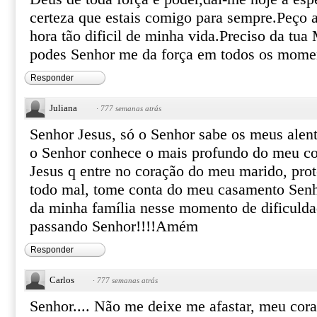
certeza que estais comigo para sempre.Peço a
hora tão dificil de minha vida.Preciso da tua
podes Senhor me da força em todos os mome
Responder
Juliana
·
777 semanas atrás
Senhor Jesus, só o Senhor sabe os meus alent
o Senhor conhece o mais profundo do meu co
Jesus q entre no coração do meu marido, prot
todo mal, tome conta do meu casamento Senh
da minha família nesse momento de dificuld
passando Senhor!!!!Amém
Responder
Carlos
·
777 semanas atrás
Senhor.... Não me deixe me afastar, meu cor