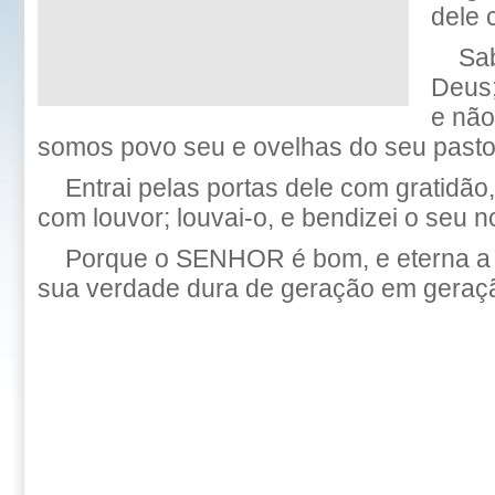
dele 
Sa
Deus;
e não
somos povo seu e ovelhas do seu pasto
Entrai pelas portas dele com gratidão
com louvor; louvai-o, e bendizei o seu 
Porque o SENHOR é bom, e eterna a s
sua verdade dura de geração em geraç