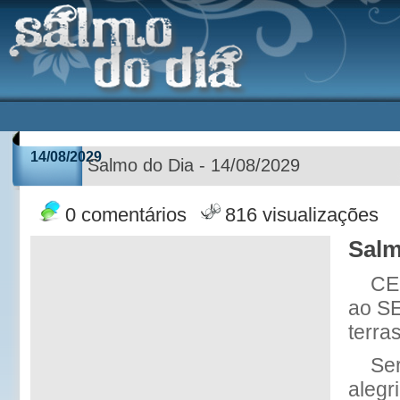
14/08/2029
Salmo do Dia - 14/08/2029
0 comentários
816 visualizações
Salm
CE
ao S
terras
Se
alegri