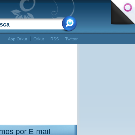
App Orkut
Orkut
RSS
Twitter
mos por E-mail