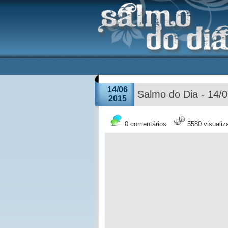
14/06
Salmo do Dia - 14/
2015
0 comentários
5580 visuali