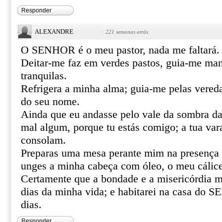
Responder
ALEXANDRE
·
221 semanas atrás
O SENHOR é o meu pastor, nada me faltará.
Deitar-me faz em verdes pastos, guia-me ma
tranquilas.
Refrigera a minha alma; guia-me pelas vereda
do seu nome.
Ainda que eu andasse pelo vale da sombra da
mal algum, porque tu estás comigo; a tua var
consolam.
Preparas uma mesa perante mim na presença 
unges a minha cabeça com óleo, o meu cálice
Certamente que a bondade e a misericórdia m
dias da minha vida; e habitarei na casa do
dias.
Responder