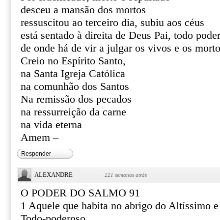
desceu a mansão dos mortos
ressuscitou ao terceiro dia, subiu aos céus
está sentado à direita de Deus Pai, todo pode
de onde há de vir a julgar os vivos e os mort
Creio no Espírito Santo,
na Santa Igreja Católica
na comunhão dos Santos
Na remissão dos pecados
na ressurreição da carne
na vida eterna
Amem –
Responder
ALEXANDRE
·
221 semanas atrás
O PODER DO SALMO 91
1 Aquele que habita no abrigo do Altíssimo 
Todo-poderoso