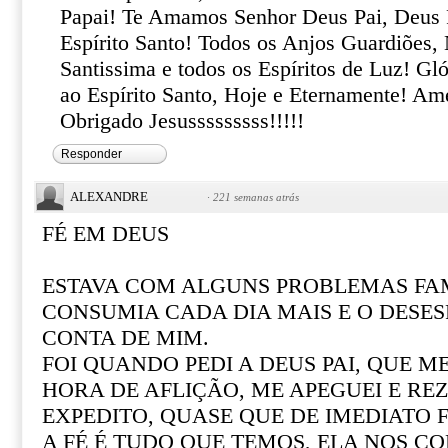
Papai! Te Amamos Senhor Deus Pai, Deus F
Espírito Santo! Todos os Anjos Guardiões,
Santissima e todos os Espíritos de Luz! Gló
ao Espírito Santo, Hoje e Eternamente!
Obrigado Jesusssssssss!!!!!
Responder
ALEXANDRE
·
221 semanas atrás
FÉ EM DEUS
ESTAVA COM ALGUNS PROBLEMAS FAM
CONSUMIA CADA DIA MAIS E O DESE
CONTA DE MIM.
FOI QUANDO PEDI A DEUS PAI, QUE M
HORA DE AFLIÇÃO, ME APEGUEI E REZ
EXPEDITO, QUASE QUE DE IMEDIATO F
A FÉ É TUDO QUE TEMOS, ELA NOS CO