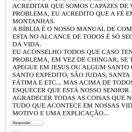
ACREDITAR QUE SOMOS CAPAZES DE
PROBLEMA, EU ACREDITO QUE A FÉ 
MONTANHAS.
A BÍBLIA É O NOSSO MANUAL DE COM 
ESTA NO ALCANCE DE TODOS É SÓ SE
DA VIDA.
EU ACONSELHO TODOS QUE CASO T
PROBLEMA, EM VEZ DE CHINGAR, SE
APEGUE EM JESUS OU ALGUM SANTO Q
SANTO EXPEDITO, SÃO JUDAS, SANTA R
FÁTIMA E ETC... MAS ACIMA DE TOD
ESQUECER QUE ESTÁ NOSSO SENHOR 
AGRADECER TODAS AS COISAS QUE N
TUDO QUE ACONTECE EM NOSSAS VI
MOTIVO E UMA EXPLICAÇÃO...
Responder