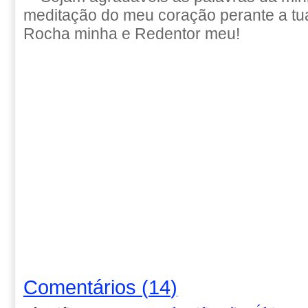
meditação do meu coração perante a t
Rocha minha e Redentor meu!
Comentários
(
14
)