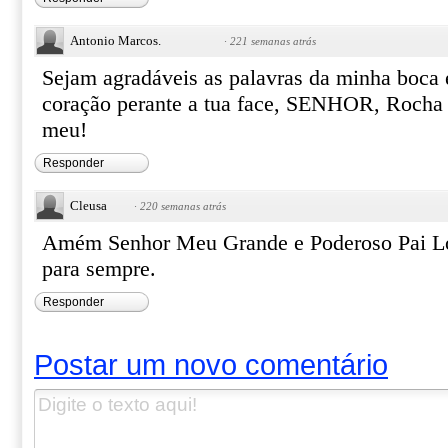
Antonio Marcos.
·
221 semanas atrás
Sejam agradáveis as palavras da minha boca
coração perante a tua face, SENHOR, Rocha
meu!
Responder
Cleusa
·
220 semanas atrás
Amém Senhor Meu Grande e Poderoso Pai Lo
para sempre.
Responder
Postar um novo comentário