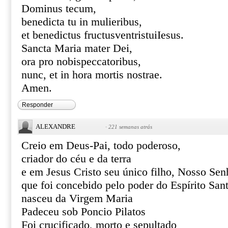
Dominus tecum,
benedicta tu in mulieribus,
et benedictus fructusventristuiIesus.
Sancta Maria mater Dei,
ora pro nobispeccatoribus,
nunc, et in hora mortis nostrae.
Amen.
Responder
ALEXANDRE
·
221 semanas atrás
Creio em Deus-Pai, todo poderoso,
criador do céu e da terra
e em Jesus Cristo seu único filho, Nosso Sen
que foi concebido pelo poder do Espírito San
nasceu da Virgem Maria
Padeceu sob Poncio Pilatos
Foi crucificado, morto e sepultado