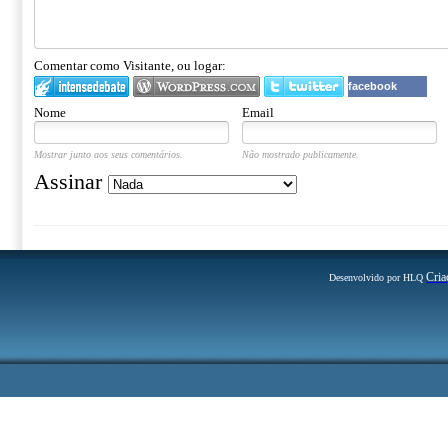
Comentar como Visitante, ou logar:
facebook
Nome
Email
Mostrar junto aos seus comentários.
Não mostrado publicamente.
Assinar
Cria
Desenvolvido por HLQ