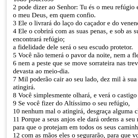
2 pode dizer ao Senhor: Tu és o meu refúgio e
o meu Deus, em quem confio.
3 Ele o livrará do laço do caçador e do venen
4 Ele o cobrirá com as suas penas, e sob as s
encontrará refúgio;
a fidelidade dele será o seu escudo protetor.
5 Você não temerá o pavor da noite, nem a fl
6 nem a peste que se move sorrateira nas tre
devasta ao meio-dia.
7 Mil poderão cair ao seu lado, dez mil à sua
atingirá.
8 Você simplesmente olhará, e verá o castigo
9 Se você fizer do Altíssimo o seu refúgio,
10 nenhum mal o atingirá, desgraça alguma c
11 Porque a seus anjos ele dará ordens a seu 
para que o protejam em todos os seus caminh
12 com as mãos eles o segurarão, para que v