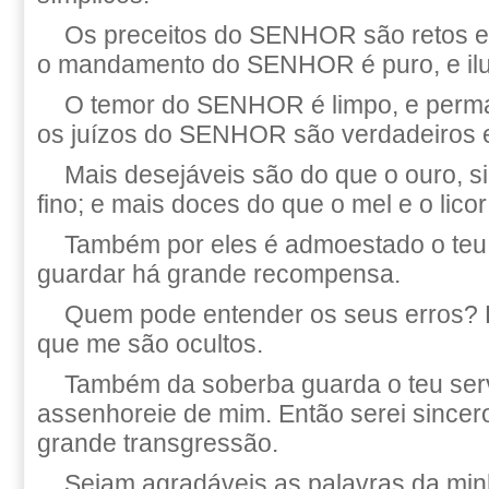
Os preceitos do SENHOR são retos e
o mandamento do SENHOR é puro, e ilu
O temor do SENHOR é limpo, e perm
os juízos do SENHOR são verdadeiros e
Mais desejáveis são do que o ouro, s
fino; e mais doces do que o mel e o licor
Também por eles é admoestado o teu
guardar há grande recompensa.
Quem pode entender os seus erros? 
que me são ocultos.
Também da soberba guarda o teu ser
assenhoreie de mim. Então serei sincero,
grande transgressão.
Sejam agradáveis as palavras da min