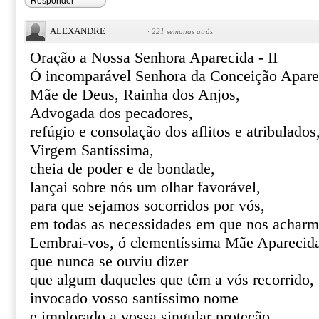
Responder
ALEXANDRE
·
221 semanas atrás
Oração a Nossa Senhora Aparecida - II
Ó incomparável Senhora da Conceição Apare
Mãe de Deus, Rainha dos Anjos,
Advogada dos pecadores,
refúgio e consolação dos aflitos e atribulados
Virgem Santíssima,
cheia de poder e de bondade,
lançai sobre nós um olhar favorável,
para que sejamos socorridos por vós,
em todas as necessidades em que nos acharm
Lembrai-vos, ó clementíssima Mãe Aparecid
que nunca se ouviu dizer
que algum daqueles que têm a vós recorrido,
invocado vosso santíssimo nome
e implorado a vossa singular proteção,