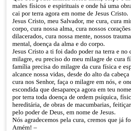
males físicos e espirituais e onde há uma obr
cai por terra agora em nome de Jesus Cristo.
Jesus Cristo, meu Salvador, me cura, cura mi
corpo, cura nossa alma, cura nossos corações 
dilacerados, cura nossa mente, nossos trauma
mental, doença da alma e do corpo.
Jesus Cristo a ti foi dado poder na terra e no 
milagre, eu preciso do meu milagre de cura fí
família precisa do milagre da cura física e esp
alcance nossa vidas, desde do alto da cabeça 
cura nos Senhor, faça o milagre em nós, e o
escondida que desapareça agora em teu nome 
por terra toda doença de ordem psíquica, físic
hereditária, de obras de macumbarias, feitiça
pelo poder de Deus, em nome de Jesus.
Nós agradecemos pela cura, cremos que já f
Amém! –