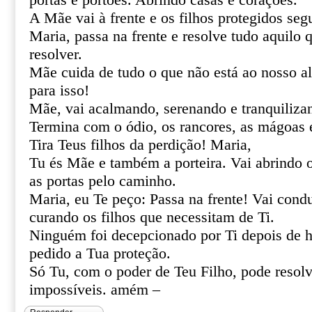
portas e portões. Abrindo casas e corações.
A Mãe vai à frente e os filhos protegidos se
Maria, passa na frente e resolve tudo aquilo
resolver.
Mãe cuida de tudo o que não está ao nosso al
para isso!
Mãe, vai acalmando, serenando e tranquiliza
Termina com o ódio, os rancores, as mágoas 
Tira Teus filhos da perdição! Maria,
Tu és Mãe e também a porteira. Vai abrindo 
as portas pelo caminho.
Maria, eu Te peço: Passa na frente! Vai cond
curando os filhos que necessitam de Ti.
Ninguém foi decepcionado por Ti depois de h
pedido a Tua proteção.
Só Tu, com o poder de Teu Filho, pode resolve
impossíveis. amém –