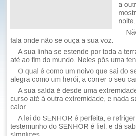
a out
mostr
noite.
Nã
fala onde não se ouça a sua voz.
A sua linha se estende por toda a ter
até ao fim do mundo. Neles pôs uma ten
O qual é como um noivo que sai do se
alegra como um herói, a correr o seu c
A sua saída é desde uma extremidade
curso até à outra extremidade, e nada 
calor.
A lei do SENHOR é perfeita, e refriger
testemunho do SENHOR é fiel, e dá sab
símplices.