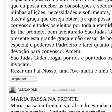
que eu possa receber as consolações e socor
minhas aflições, necessidades e sofrimentos, 
dizer à graça que deseja obter...) e que poss
convosco e todos os eleitos por toda a eterni
Eu lhe prometo, bem aventurado São Judas T
presente esta grande graça e não cessar de 
especial e poderoso Padroeiro e farei quanto 
devoção para convosco. Amem.
São Judas Tadeu, rogai por nós e por todos o
invocam.
Rezar um Pai-Nosso, uma Ave-maria e uma G
Responder
ALEXANDRE
·
221 semanas atrás
MARIA PASSA NA FRENTE
Maria passa na frente e vai abrindo estradas