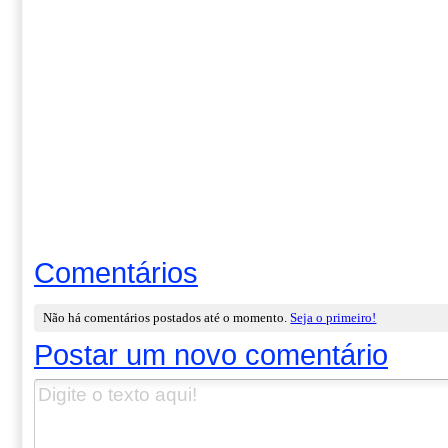
Comentários
Não há comentários postados até o momento.
Seja o primeiro!
Postar um novo comentário