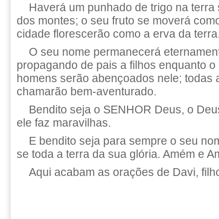
Haverá um punhado de trigo na terra
dos montes; o seu fruto se moverá como
cidade florescerão como a erva da terra
O seu nome permanecerá eternamente
propagando de pais a filhos enquanto o 
homens serão abençoados nele; todas 
chamarão bem-aventurado.
Bendito seja o SENHOR Deus, o Deus 
ele faz maravilhas.
E bendito seja para sempre o seu nom
se toda a terra da sua glória. Amém e 
Aqui acabam as orações de Davi, filh