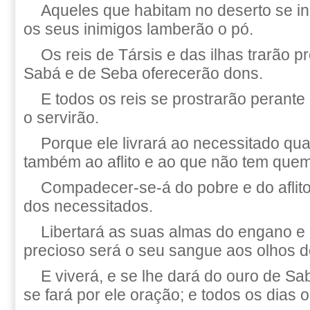
Aqueles que habitam no deserto se inc
os seus inimigos lamberão o pó.
Os reis de Társis e das ilhas trarão p
Sabá e de Seba oferecerão dons.
E todos os reis se prostrarão perante
o servirão.
Porque ele livrará ao necessitado q
também ao aflito e ao que não tem quem
Compadecer-se-á do pobre e do aflito
dos necessitados.
Libertará as suas almas do engano e d
precioso será o seu sangue aos olhos d
E viverá, e se lhe dará do ouro de S
se fará por ele oração; e todos os dias 