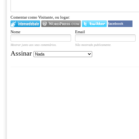
Comentar como Visitante, ou logar:
facebook
Nome
Email
Mostrar junto aos seus comentários.
Não mostrado publicamente.
Assinar