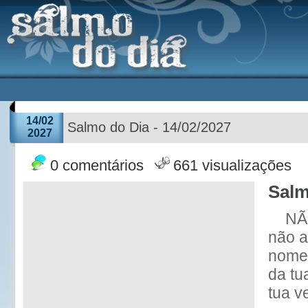
14/02
Salmo do Dia - 14/02/2027
2027
0 comentários
661 visualizações
Salm
NÃ
não a
nome 
da tu
tua v