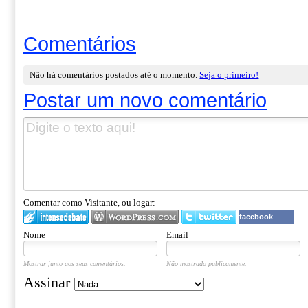
Comentários
Não há comentários postados até o momento.
Seja o primeiro!
Postar um novo comentário
Comentar como Visitante, ou logar:
facebook
Nome
Email
Mostrar junto aos seus comentários.
Não mostrado publicamente.
Assinar