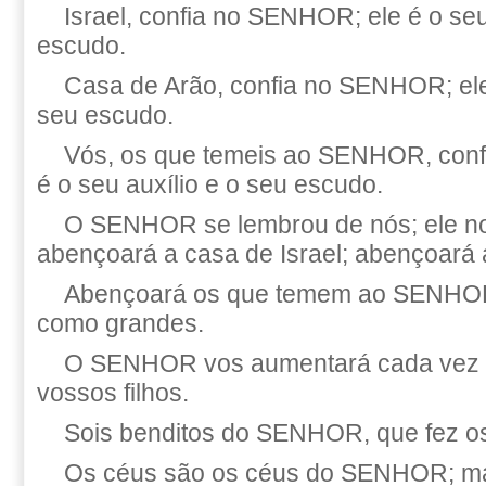
Israel, confia no SENHOR; ele é o seu
escudo.
Casa de Arão, confia no SENHOR; ele 
seu escudo.
Vós, os que temeis ao SENHOR, conf
é o seu auxílio e o seu escudo.
O SENHOR se lembrou de nós; ele n
abençoará a casa de Israel; abençoará 
Abençoará os que temem ao SENHOR
como grandes.
O SENHOR vos aumentará cada vez m
vossos filhos.
Sois benditos do SENHOR, que fez os 
Os céus são os céus do SENHOR; mas