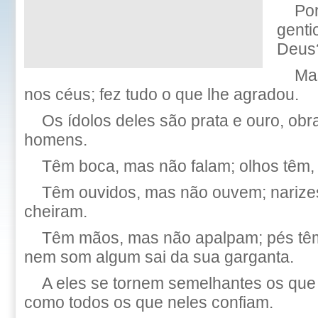
Por
genti
Deus
Ma
nos céus; fez tudo o que lhe agradou.
Os ídolos deles são prata e ouro, ob
homens.
Têm boca, mas não falam; olhos têm
Têm ouvidos, mas não ouvem; narize
cheiram.
Têm mãos, mas não apalpam; pés tê
nem som algum sai da sua garganta.
A eles se tornem semelhantes os que
como todos os que neles confiam.