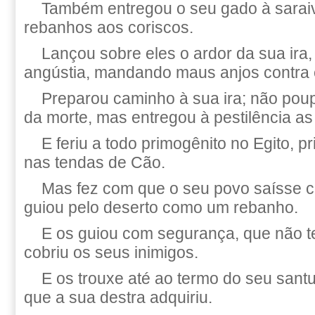
Também entregou o seu gado à saraiv
rebanhos aos coriscos.
Lançou sobre eles o ardor da sua ira, 
angústia, mandando maus anjos contra 
Preparou caminho à sua ira; não pou
da morte, mas entregou à pestilência as
E feriu a todo primogênito no Egito, p
nas tendas de Cão.
Mas fez com que o seu povo saísse c
guiou pelo deserto como um rebanho.
E os guiou com segurança, que não 
cobriu os seus inimigos.
E os trouxe até ao termo do seu santu
que a sua destra adquiriu.