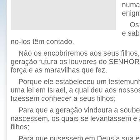
numa 
enigm
Os
e sab
no-los têm contado.
Não os encobriremos aos seus filhos
geração futura os louvores do SENHOR
força e as maravilhas que fez.
Porque ele estabeleceu um testemun
uma lei em Israel, a qual deu aos nosso
fizessem conhecer a seus filhos;
Para que a geração vindoura a soubes
nascessem, os quais se levantassem e
filhos;
Para que pusessem em Deus a sua e