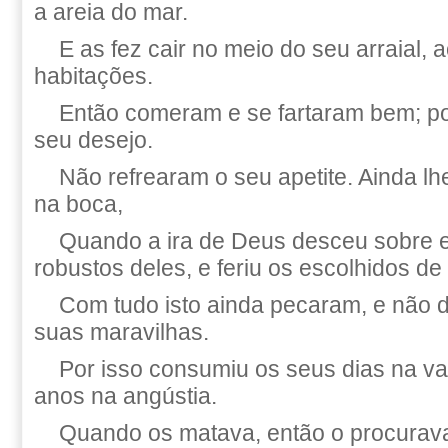
a areia do mar.
E as fez cair no meio do seu arraial, 
habitações.
Então comeram e se fartaram bem; po
seu desejo.
Não refrearam o seu apetite. Ainda l
na boca,
Quando a ira de Deus desceu sobre e
robustos deles, e feriu os escolhidos de 
Com tudo isto ainda pecaram, e não d
suas maravilhas.
Por isso consumiu os seus dias na v
anos na angústia.
Quando os matava, então o procurava