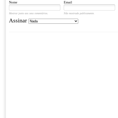
Nome
Email
Mostrar junto aos seus comentários.
Não mostrado publicamente.
Assinar