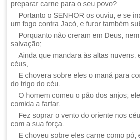
preparar carne para o seu povo?
Portanto o SENHOR os ouviu, e se in
um fogo contra Jacó, e furor também sub
Porquanto não creram em Deus, nem 
salvação;
Ainda que mandara às altas nuvens, e
céus,
E chovera sobre eles o maná para co
do trigo do céu.
O homem comeu o pão dos anjos; el
comida a fartar.
Fez soprar o vento do oriente nos céu
com a sua força.
E choveu sobre eles carne como pó,