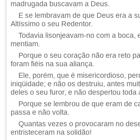
madrugada buscavam a Deus.
E se lembravam de que Deus era a s
Altíssimo o seu Redentor.
Todavia lisonjeavam-no com a boca, e
mentiam.
Porque o seu coração não era reto p
foram fiéis na sua aliança.
Ele, porém, que é misericordioso, pe
iniqüidade; e não os destruiu, antes mu
deles o seu furor, e não despertou toda a
Porque se lembrou de que eram de ca
passa e não volta.
Quantas vezes o provocaram no deser
entristeceram na solidão!