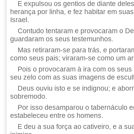
E expulsou os gentios de diante deles
herança por linha, e fez habitar em suas
Israel.
Contudo tentaram e provocaram o Deu
guardaram os seus testemunhos.
Mas retiraram-se para trás, e portara
como seus pais; viraram-se como um a
Pois o provocaram à ira com os seus
seu zelo com as suas imagens de escult
Deus ouviu isto e se indignou; e aborr
sobremodo.
Por isso desamparou o tabernáculo em
estabeleceu entre os homens.
E deu a sua força ao cativeiro, e a su