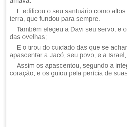
amava.
E edificou o seu santuário como altos
terra, que fundou para sempre.
Também elegeu a Davi seu servo, e o 
das ovelhas;
E o tirou do cuidado das que se acha
apascentar a Jacó, seu povo, e a Israel
Assim os apascentou, segundo a inte
coração, e os guiou pela perícia de sua