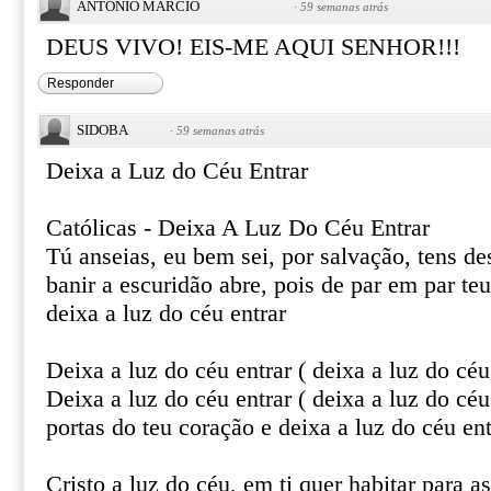
ANTONIO MARCIO
·
59 semanas atrás
DEUS VIVO! EIS-ME AQUI SENHOR!!!
Responder
SIDOBA
·
59 semanas atrás
Deixa a Luz do Céu Entrar
Católicas - Deixa A Luz Do Céu Entrar
Tú anseias, eu bem sei, por salvação, tens de
banir a escuridão abre, pois de par em par te
deixa a luz do céu entrar
Deixa a luz do céu entrar ( deixa a luz do céu 
Deixa a luz do céu entrar ( deixa a luz do céu
portas do teu coração e deixa a luz do céu ent
Cristo a luz do céu, em ti quer habitar para as