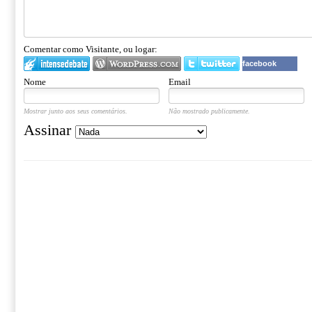
Comentar como Visitante, ou logar:
facebook
Nome
Email
Mostrar junto aos seus comentários.
Não mostrado publicamente.
Assinar