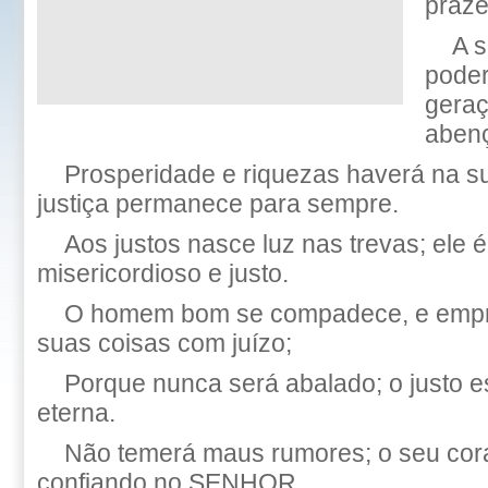
praze
A 
poder
geraç
aben
Prosperidade e riquezas haverá na su
justiça permanece para sempre.
Aos justos nasce luz nas trevas; ele 
misericordioso e justo.
O homem bom se compadece, e empre
suas coisas com juízo;
Porque nunca será abalado; o justo 
eterna.
Não temerá maus rumores; o seu cora
confiando no SENHOR.