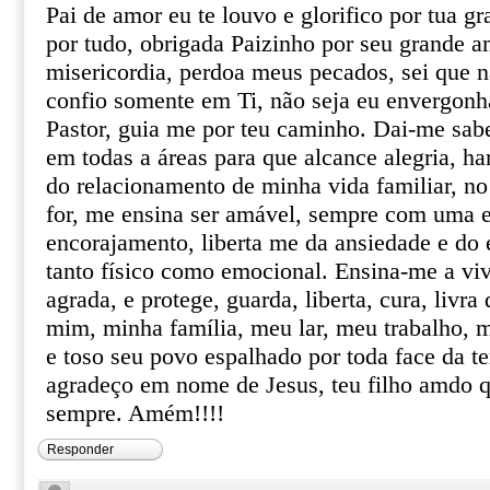
Pai de amor eu te louvo e glorifico por tua g
por tudo, obrigada Paizinho por seu grande am
misericordia, perdoa meus pecados, sei que n
confio somente em Ti, não seja eu envergon
Pastor, guia me por teu caminho. Dai-me sab
em todas a áreas para que alcance alegria, h
do relacionamento de minha vida familiar, no
for, me ensina ser amável, sempre com uma 
encorajamento, liberta me da ansiedade e do 
tanto físico como emocional. Ensina-me a viv
agrada, e protege, guarda, liberta, cura, livr
mim, minha família, meu lar, meu trabalho, 
e toso seu povo espalhado por toda face da te
agradeço em nome de Jesus, teu filho amdo q
sempre. Amém!!!!
Responder