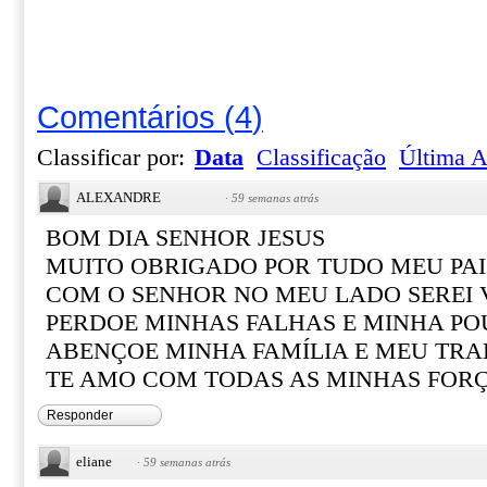
Comentários
(
4
)
Classificar por:
Data
Classificação
Última A
ALEXANDRE
·
59 semanas atrás
BOM DIA SENHOR JESUS
MUITO OBRIGADO POR TUDO MEU PAI
COM O SENHOR NO MEU LADO SEREI
PERDOE MINHAS FALHAS E MINHA PO
ABENÇOE MINHA FAMÍLIA E MEU TR
TE AMO COM TODAS AS MINHAS FOR
Responder
eliane
·
59 semanas atrás