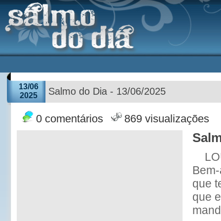
13/06
Salmo do Dia - 13/06/2025
2025
0 comentários
869 visualizações
Salm
LO
Bem-
que 
que 
mand