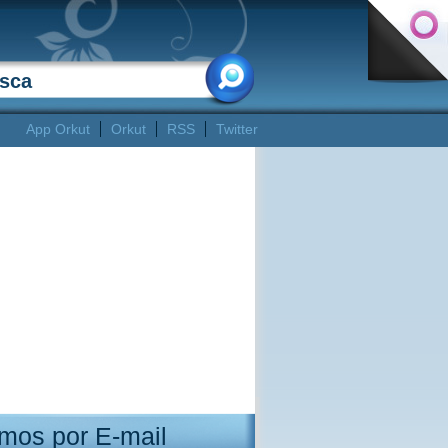
App Orkut
Orkut
RSS
Twitter
mos por E-mail