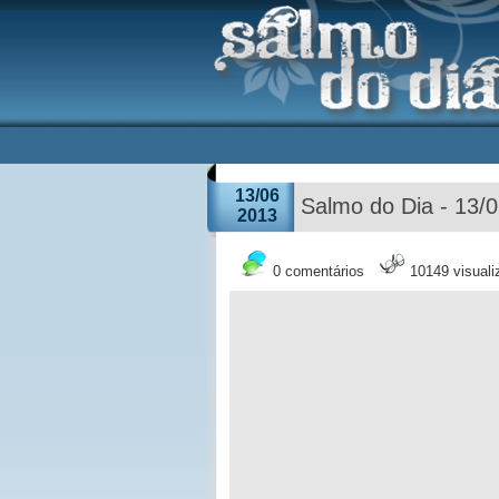
13/06
Salmo do Dia - 13/
2013
0 comentários
10149 visual