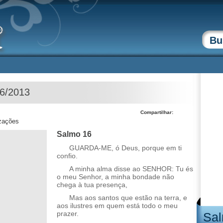
06/2013
Compartilhar:
izações
Salmo 16
GUARDA-ME, ó Deus, porque em ti
confio.
A minha alma disse ao SENHOR: Tu és
o meu Senhor, a minha bondade não
chega à tua presença,
Mas aos santos que estão na terra, e
aos ilustres em quem está todo o meu
prazer.
Sal