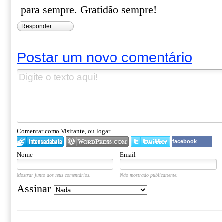
para sempre. Gratidão sempre!
Responder
Postar um novo comentário
Comentar como Visitante, ou logar:
facebook
Nome
Email
Mostrar junto aos seus comentários.
Não mostrado publicamente.
Assinar