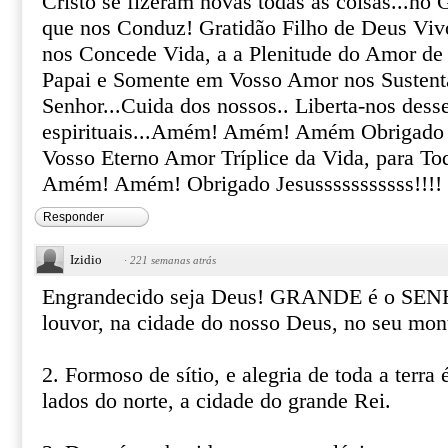
Cristo se fizeram novas todas as coisas...no 
que nos Conduz! Gratidão Filho de Deus Vivo
nos Concede Vida, a a Plenitude do Amor d
Papai e Somente em Vosso Amor nos Sustent
Senhor...Cuida dos nossos.. Liberta-nos desse
espirituais...Amém! Amém! Amém Obrigado J
Vosso Eterno Amor Tríplice da Vida, para T
Amém! Amém! Obrigado Jesusssssssssss!!!!
Responder
Izidio
·
221 semanas atrás
Engrandecido seja Deus! GRANDE é o SEN
louvor, na cidade do nosso Deus, no seu mon
2. Formoso de sítio, e alegria de toda a terra
lados do norte, a cidade do grande Rei.