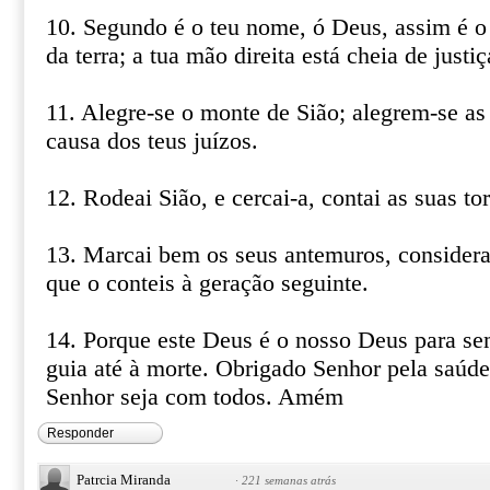
10. Segundo é o teu nome, ó Deus, assim é o t
da terra; a tua mão direita está cheia de justiç
11. Alegre-se o monte de Sião; alegrem-se as 
causa dos teus juízos.
12. Rodeai Sião, e cercai-a, contai as suas tor
13. Marcai bem os seus antemuros, considerai
que o conteis à geração seguinte.
14. Porque este Deus é o nosso Deus para se
guia até à morte. Obrigado Senhor pela saúde
Senhor seja com todos. Amém
Responder
Patrcia Miranda
·
221 semanas atrás