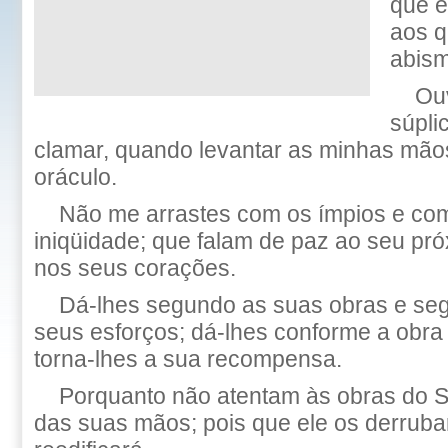
que e
aos 
abism
Ou
súpli
clamar, quando levantar as minhas mãos
oráculo.
Não me arrastes com os ímpios e com
iniqüidade; que falam de paz ao seu pr
nos seus corações.
Dá-lhes segundo as suas obras e seg
seus esforços; dá-lhes conforme a obr
torna-lhes a sua recompensa.
Porquanto não atentam às obras do
das suas mãos; pois que ele os derruba