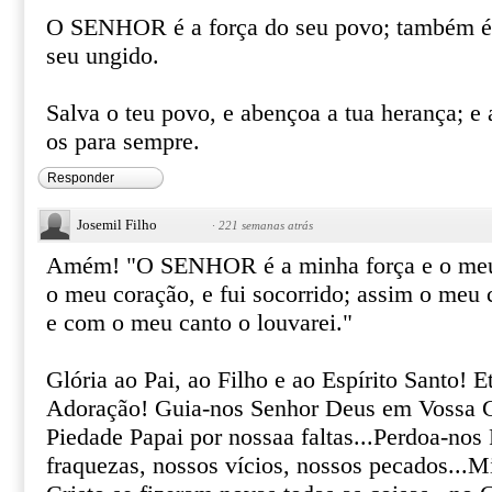
O SENHOR é a força do seu povo; também é 
seu ungido.
Salva o teu povo, e abençoa a tua herança; e 
os para sempre.
Responder
Josemil Filho
·
221 semanas atrás
Amém! "O SENHOR é a minha força e o meu 
o meu coração, e fui socorrido; assim o meu c
e com o meu canto o louvarei."
Glória ao Pai, ao Filho e ao Espírito Santo! 
Adoração! Guia-nos Senhor Deus em Vossa G
Piedade Papai por nossaa faltas...Perdoa-nos
fraquezas, nossos vícios, nossos pecados...M