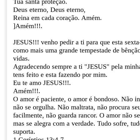
Tua santa proteção.
Deus eterno, Deus eterno,
Reina em cada coração. Amém.
]Amém!!!.
JESUS!!! venho pedir a ti para que esta sexta
como mais uma grande tempestade de bênção
vidas.
Agradecendo sempre a ti "JESUS" pela minha
tens feito e esta fazendo por mim.
Eu te amo JESUS!!!.
Amém!!!.
O amor é paciente, o amor é bondoso. Não inv
não se orgulha. Não maltrata, não procura seu
facilmente, não guarda rancor. O amor não se 
mas se alegra com a verdade. Tudo sofre, tudo
suporta.
1 Coríntios 13:4-7.