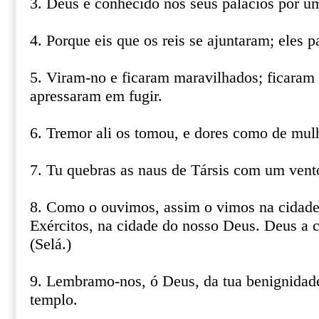
3. Deus é conhecido nos seus palácios por um
4. Porque eis que os reis se ajuntaram; eles 
5. Viram-no e ficaram maravilhados; ficaram
apressaram em fugir.
6. Tremor ali os tomou, e dores como de mulh
7. Tu quebras as naus de Társis com um vento
8. Como o ouvimos, assim o vimos na cida
Exércitos, na cidade do nosso Deus. Deus a 
(Selá.)
9. Lembramo-nos, ó Deus, da tua benignidade
templo.