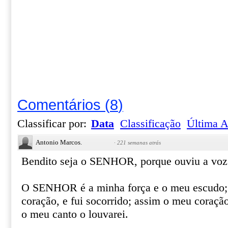
Comentários
(
8
)
Classificar por:
Data
Classificação
Última A
Antonio Marcos.
·
221 semanas atrás
Bendito seja o SENHOR, porque ouviu a voz 
O SENHOR é a minha força e o meu escudo; 
coração, e fui socorrido; assim o meu coração
o meu canto o louvarei.