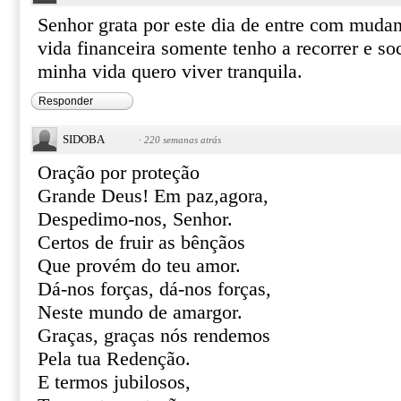
Senhor grata por este dia de entre com muda
vida financeira somente tenho a recorrer e soc
minha vida quero viver tranquila.
Responder
SIDOBA
·
220 semanas atrás
Oração por proteção
Grande Deus! Em paz,agora,
Despedimo-nos, Senhor.
Certos de fruir as bênçãos
Que provém do teu amor.
Dá-nos forças, dá-nos forças,
Neste mundo de amargor.
Graças, graças nós rendemos
Pela tua Redenção.
E termos jubilosos,