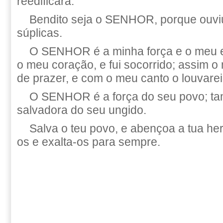
reedificará.
Bendito seja o SENHOR, porque ouvi
súplicas.
O SENHOR é a minha força e o meu e
o meu coração, e fui socorrido; assim o
de prazer, e com o meu canto o louvarei
O SENHOR é a força do seu povo; ta
salvadora do seu ungido.
Salva o teu povo, e abençoa a tua he
os e exalta-os para sempre.