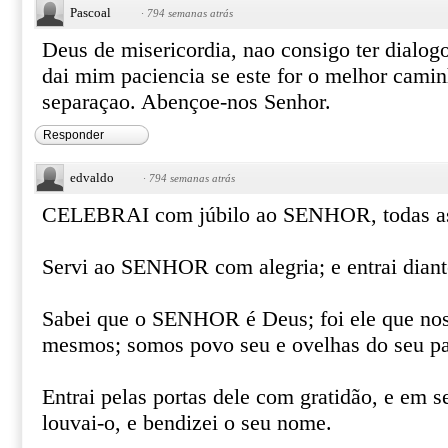
Pascoal
·
794 semanas atrás
Deus de misericordia, nao consigo ter dialo
dai mim paciencia se este for o melhor camin
separaçao. Abençoe-nos Senhor.
Responder
edvaldo
·
794 semanas atrás
CELEBRAI com júbilo ao SENHOR, todas as 
Servi ao SENHOR com alegria; e entrai diant
Sabei que o SENHOR é Deus; foi ele que nos 
mesmos; somos povo seu e ovelhas do seu pa
Entrai pelas portas dele com gratidão, e em s
louvai-o, e bendizei o seu nome.