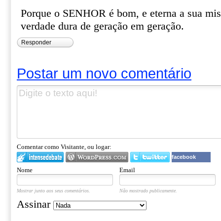
Porque o SENHOR é bom, e eterna a sua mise
verdade dura de geração em geração.
Responder
Postar um novo comentário
Comentar como Visitante, ou logar:
facebook
Nome
Email
Mostrar junto aos seus comentários.
Não mostrado publicamente.
Assinar