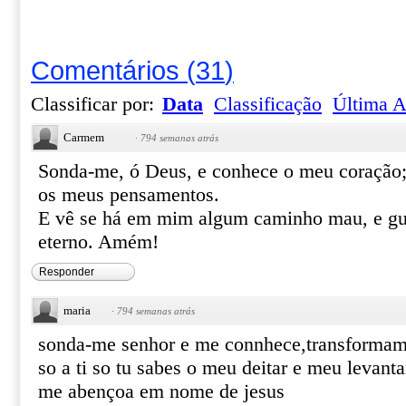
Comentários
(
31
)
Classificar por:
Data
Classificação
Última A
Carmem
·
794 semanas atrás
Sonda-me, ó Deus, e conhece o meu coração;
os meus pensamentos.
E vê se há em mim algum caminho mau, e gu
eterno. Amém!
Responder
maria
·
794 semanas atrás
sonda-me senhor e me connhece,transformam
so a ti so tu sabes o meu deitar e meu levan
me abençoa em nome de jesus