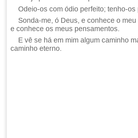
Odeio-os com ódio perfeito; tenho-os 
Sonda-me, ó Deus, e conhece o meu 
e conhece os meus pensamentos.
E vê se há em mim algum caminho ma
caminho eterno.