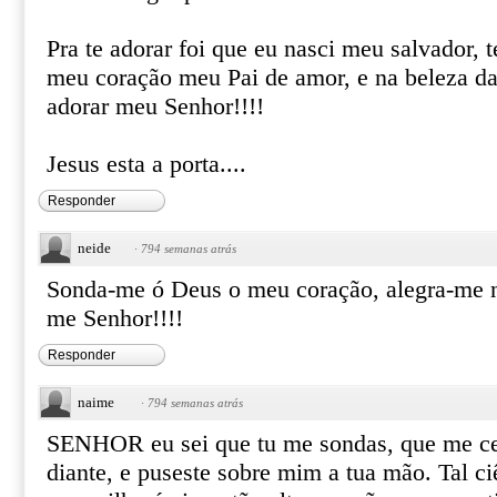
Pra te adorar foi que eu nasci meu salvador,
meu coração meu Pai de amor, e na beleza da
adorar meu Senhor!!!!
Jesus esta a porta....
Responder
neide
·
794 semanas atrás
Sonda-me ó Deus o meu coração, alegra-me n
me Senhor!!!!
Responder
naime
·
794 semanas atrás
SENHOR eu sei que tu me sondas, que me cer
diante, e puseste sobre mim a tua mão. Tal c