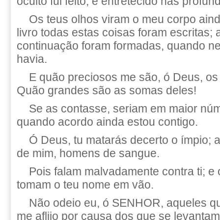
oculto fui feito, e entretecido nas profun
Os teus olhos viram o meu corpo aind
livro todas estas coisas foram escritas;
continuação foram formadas, quando n
havia.
E quão preciosos me são, ó Deus, os
Quão grandes são as somas deles!
Se as contasse, seriam em maior núm
quando acordo ainda estou contigo.
Ó Deus, tu matarás decerto o ímpio; a
de mim, homens de sangue.
Pois falam malvadamente contra ti; e 
tomam o teu nome em vão.
Não odeio eu, ó SENHOR, aqueles qu
me aflijo por causa dos que se levantam 