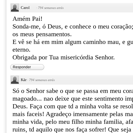
Carol
·
794 semanas atrás
Amém Pai!
Sonda-me, ó Deus, e conhece o meu coração;
os meus pensamentos.
E vê se há em mim algum caminho mau, e gu
eterno.
Obrigada por Tua misericórdia Senhor.
Responder
Kár
·
794 semanas atrás
Só o Senhor sabe o que se passa em meu cora
magoado... nao deixe que este sentimento i
Deus. Faça com que td a minha volta se resol
mais faceis! Agradeço imensamente pelas ma
minha vida, pelo meu filho minha familia, afa
ruins, td aquilo que nos faça sofrer! Que seja