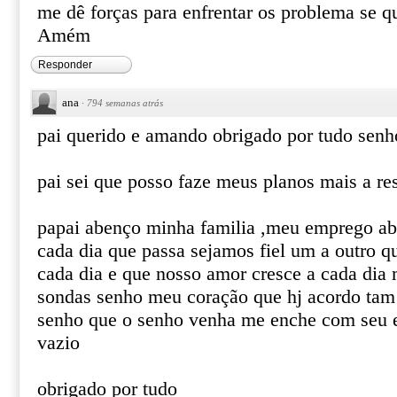
me dê forças para enfrentar os problema se q
Amém
Responder
ana
·
794 semanas atrás
pai querido e amando obrigado por tudo senh
pai sei que posso faze meus planos mais a r
papai abenço minha familia ,meu emprego a
cada dia que passa sejamos fiel um a outro q
cada dia e que nosso amor cresce a cada dia 
sondas senho meu coração que hj acordo tam 
senho que o senho venha me enche com seu es
vazio
obrigado por tudo