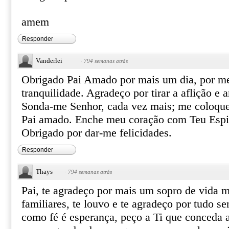
amem
Responder
Vanderlei
·
794 semanas atrás
Obrigado Pai Amado por mais um dia, por me
tranquilidade. Agradeço por tirar a aflição e 
Sonda-me Senhor, cada vez mais; me coloqu
Pai amado. Enche meu coração com Teu Espiri
Obrigado por dar-me felicidades.
Responder
Thays
·
794 semanas atrás
Pai, te agradeço por mais um sopro de vida 
familiares, te louvo e te agradeço por tudo se
como fé é esperança, peço a Ti que conceda