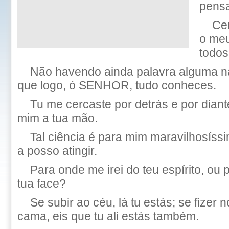
pens
Ce
o meu
todos
Não havendo ainda palavra alguma na
que logo, ó SENHOR, tudo conheces.
Tu me cercaste por detrás e por diant
mim a tua mão.
Tal ciência é para mim maravilhosíssi
a posso atingir.
Para onde me irei do teu espírito, ou 
tua face?
Se subir ao céu, lá tu estás; se fizer 
cama, eis que tu ali estás também.