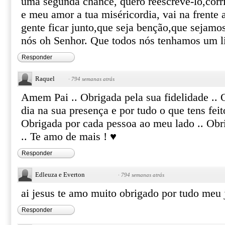
uma segunda chance, quero reescreve-lo,corri
e meu amor a tua miséricordia, vai na frente
gente ficar junto,que seja benção,que sejamos
nós oh Senhor. Que todos nós tenhamos um 
Responder
Raquel
·
794 semanas atrás
Amem Pai .. Obrigada pela sua fidelidade ..
dia na sua presença e por tudo o que tens fe
Obrigada por cada pessoa ao meu lado .. Obr
.. Te amo de mais ! ♥
Responder
Edleuza e Everton
·
794 semanas atrás
ai jesus te amo muito obrigado por tudo meu
Responder