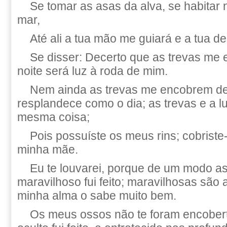
Se tomar as asas da alva, se habitar
mar,
Até ali a tua mão me guiará e a tua d
Se disser: Decerto que as trevas me 
noite será luz à roda de mim.
Nem ainda as trevas me encobrem de 
resplandece como o dia; as trevas e a lu
mesma coisa;
Pois possuíste os meus rins; cobrist
minha mãe.
Eu te louvarei, porque de um modo a
maravilhoso fui feito; maravilhosas são 
minha alma o sabe muito bem.
Os meus ossos não te foram encober