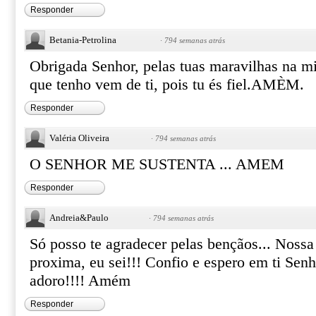
Responder
Betania-Petrolina
·
794 semanas atrás
Obrigada Senhor, pelas tuas maravilhas na mi
que tenho vem de ti, pois tu és fiel.AMÈM.
Responder
Valéria Oliveira
·
794 semanas atrás
O SENHOR ME SUSTENTA ... AMEM
Responder
Andreia&Paulo
·
794 semanas atrás
Só posso te agradecer pelas bençãos... Nossa 
proxima, eu sei!!! Confio e espero em ti Senh
adoro!!!! Amém
Responder