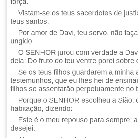
força.
Vistam-se os teus sacerdotes de justi
teus santos.
Por amor de Davi, teu servo, não faças
ungido.
O SENHOR jurou com verdade a Davi,
dela: Do fruto do teu ventre porei sobre 
Se os teus filhos guardarem a minha 
testemunhos, que eu lhes hei de ensina
filhos se assentarão perpetuamente no t
Porque o SENHOR escolheu a Sião; d
habitação, dizendo:
Este é o meu repouso para sempre; aqu
desejei.