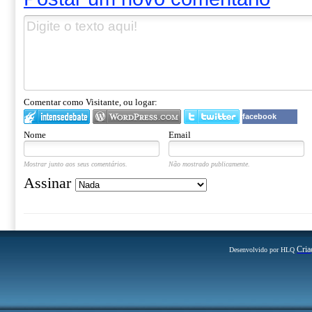
Comentar como Visitante, ou logar:
facebook
Nome
Email
Mostrar junto aos seus comentários.
Não mostrado publicamente.
Assinar
Cria
Desenvolvido por HLQ