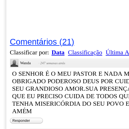
Comentários
(
21
)
Classificar por:
Data
Classificação
Última A
Wanda
·
247 semanas atrás
O SENHOR É O MEU PASTOR E NADA M
OBRIGADO PODEROSO DEUS POR CUI
SEU GRANDIOSO AMOR.SUA PRESENÇ
QUE EU PRECISO CUIDA DE TODOS QU
TENHA MISERICÓRDIA DO SEU POVO 
AMÉM
Responder