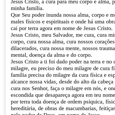
Jesus Cristo, a cura para meu corpo e alma, 
minha família.
Que Seu poder inunda nossa alma, corpo e m
males físicos e espirituais e onde há uma obr
cai por terra agora em nome de Jesus Cristo.
Jesus Cristo, meu Salvador, me cura, cura mi
corpo, cura nossa alma, cura nossos corações 
dilacerados, cura nossa mente, nossos trauma
mental, doença da alma e do corpo.
Jesus Cristo a ti foi dado poder na terra e no 
milagre, eu preciso do meu milagre de cura fí
família precisa do milagre da cura física e esp
alcance nossa vidas, desde do alto da cabeça 
cura nos Senhor, faça o milagre em nós, e o
escondida que desapareça agora em teu nome 
por terra toda doença de ordem psíquica, físic
hereditária, de obras de macumbarias, feitiça