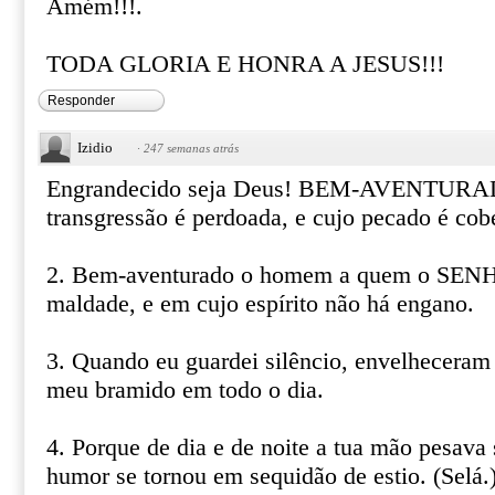
Amém!!!.
TODA GLORIA E HONRA A JESUS!!!
Responder
Izidio
·
247 semanas atrás
Engrandecido seja Deus! BEM-AVENTURAD
transgressão é perdoada, e cujo pecado é cobe
2. Bem-aventurado o homem a quem o SEN
maldade, e em cujo espírito não há engano.
3. Quando eu guardei silêncio, envelheceram
meu bramido em todo o dia.
4. Porque de dia e de noite a tua mão pesav
humor se tornou em sequidão de estio. (Selá.