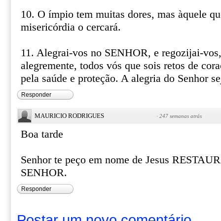
10. O ímpio tem muitas dores, mas àquele 
misericórdia o cercará.
11. Alegrai-vos no SENHOR, e regozijai-vos, 
alegremente, todos vós que sois retos de cor
pela saúde e proteção. A alegria do Senhor 
Responder
MAURICIO RODRIGUES
·
247 semanas atrás
Boa tarde
Senhor te peço em nome de Jesus REST
SENHOR.
Responder
Postar um novo comentário