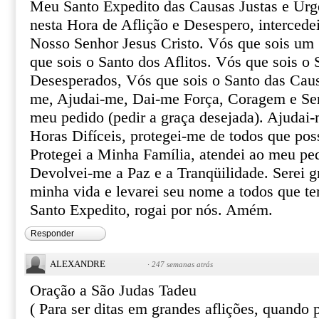
Meu Santo Expedito das Causas Justas e Urg
nesta Hora de Aflição e Desespero, intercede
Nosso Senhor Jesus Cristo. Vós que sois um 
que sois o Santo dos Aflitos. Vós que sois o 
Desesperados, Vós que sois o Santo das Caus
me, Ajudai-me, Dai-me Força, Coragem e Ser
meu pedido (pedir a graça desejada). Ajudai-
Horas Difíceis, protegei-me de todos que pos
Protegei a Minha Família, atendei ao meu pe
Devolvei-me a Paz e a Tranqüilidade. Serei gr
minha vida e levarei seu nome a todos que te
Santo Expedito, rogai por nós. Amém.
Responder
ALEXANDRE
·
247 semanas atrás
Oração a São Judas Tadeu
( Para ser ditas em grandes aflições, quando