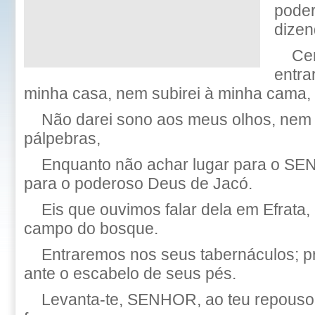
poder
dizen
Ce
entra
minha casa, nem subirei à minha cama,
Não darei sono aos meus olhos, nem
pálpebras,
Enquanto não achar lugar para o S
para o poderoso Deus de Jacó.
Eis que ouvimos falar dela em Efrata
campo do bosque.
Entraremos nos seus tabernáculos; p
ante o escabelo de seus pés.
Levanta-te, SENHOR, ao teu repouso, 