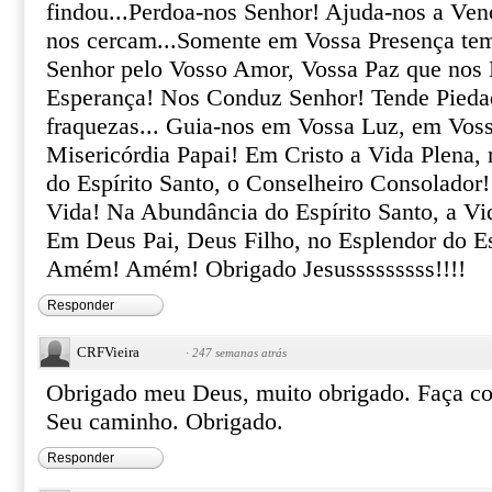
findou...Perdoa-nos Senhor! Ajuda-nos a Ven
nos cercam...Somente em Vossa Presença tem
Senhor pelo Vosso Amor, Vossa Paz que nos 
Esperança! Nos Conduz Senhor! Tende Pieda
fraquezas... Guia-nos em Vossa Luz, em Vos
Misericórdia Papai! Em Cristo a Vida Plena,
do Espírito Santo, o Conselheiro Consolador
Vida! Na Abundância do Espírito Santo, a V
Em Deus Pai, Deus Filho, no Esplendor do E
Amém! Amém! Obrigado Jesusssssssss!!!!
Responder
CRFVieira
·
247 semanas atrás
Obrigado meu Deus, muito obrigado. Faça c
Seu caminho. Obrigado.
Responder