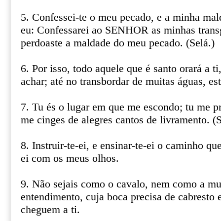
5. Confessei-te o meu pecado, e a minha mal
eu: Confessarei ao SENHOR as minhas transg
perdoaste a maldade do meu pecado. (Selá.)
6. Por isso, todo aquele que é santo orará a t
achar; até no transbordar de muitas águas, es
7. Tu és o lugar em que me escondo; tu me pr
me cinges de alegres cantos de livramento. (S
8. Instruir-te-ei, e ensinar-te-ei o caminho qu
ei com os meus olhos.
9. Não sejais como o cavalo, nem como a mu
entendimento, cuja boca precisa de cabresto e
cheguem a ti.