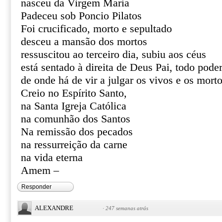
nasceu da Virgem Maria
Padeceu sob Poncio Pilatos
Foi crucificado, morto e sepultado
desceu a mansão dos mortos
ressuscitou ao terceiro dia, subiu aos céus
está sentado à direita de Deus Pai, todo pode
de onde há de vir a julgar os vivos e os mort
Creio no Espírito Santo,
na Santa Igreja Católica
na comunhão dos Santos
Na remissão dos pecados
na ressurreição da carne
na vida eterna
Amem –
Responder
ALEXANDRE
·
247 semanas atrás