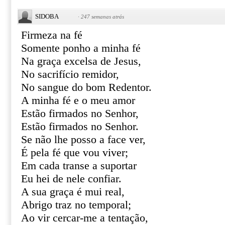
SIDOBA
·
247 semanas atrás
Firmeza na fé
Somente ponho a minha fé
Na graça excelsa de Jesus,
No sacrifício remidor,
No sangue do bom Redentor.
A minha fé e o meu amor
Estão firmados no Senhor,
Estão firmados no Senhor.
Se não lhe posso a face ver,
É pela fé que vou viver;
Em cada transe a suportar
Eu hei de nele confiar.
A sua graça é mui real,
Abrigo traz no temporal;
Ao vir cercar-me a tentação,