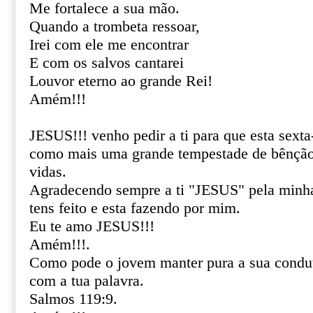
Me fortalece a sua mão.
Quando a trombeta ressoar,
Irei com ele me encontrar
E com os salvos cantarei
Louvor eterno ao grande Rei!
Amém!!!
JESUS!!! venho pedir a ti para que esta sexta
como mais uma grande tempestade de bênção
vidas.
Agradecendo sempre a ti "JESUS" pela minha
tens feito e esta fazendo por mim.
Eu te amo JESUS!!!
Amém!!!.
Como pode o jovem manter pura a sua condu
com a tua palavra.
Salmos 119:9.