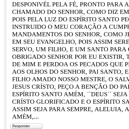
DESPONIVÉL PELA FÉ, PRONTO PARA 
CHAMADO DO SENHOR, COMO DIZ EM
POIS PELA LUZ DO ESPÍRITO SANTO P
INSTRUIDO O MEU CORAÇÃO A CUMPR
MANDAMENTOS DO SENHOR, COMO JE
EM SEU EVANGELHO, POIS ASSIM SERE
SERVO, UM FILHO, E UM SANTO PARA
OBRIGADO SENHOR POR EU EXISTIR,
DE MIM E PERDOA OS PECADOS QUE P
AOS OLHOS DO SENHOR, PAI SANTO, 
FILHO AMADO NOSSO MESTRE, O SA
JESUS CRÍSTO, PEÇO A BENÇÃO DO PAI
ESPÍRITO SANTO AMÉM, ´´DEUS´´ SEJ
CRÍSTO GLORIFICADO E O ESPÍRITO 
ASSIM SEJA PARA SEMPRE, ALELUIA, A
AMÉM,...
Responder