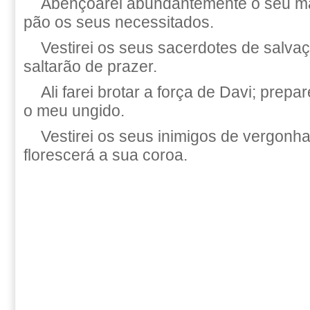
Abençoarei abundantemente o seu man
pão os seus necessitados.
Vestirei os seus sacerdotes de salva
saltarão de prazer.
Ali farei brotar a força de Davi; prep
o meu ungido.
Vestirei os seus inimigos de vergonh
florescerá a sua coroa.