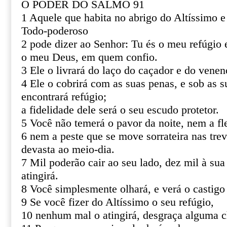
O PODER DO SALMO 91
1 Aquele que habita no abrigo do Altíssimo 
Todo-poderoso
2 pode dizer ao Senhor: Tu és o meu refúgio e
o meu Deus, em quem confio.
3 Ele o livrará do laço do caçador e do venen
4 Ele o cobrirá com as suas penas, e sob as s
encontrará refúgio;
a fidelidade dele será o seu escudo protetor.
5 Você não temerá o pavor da noite, nem a fl
6 nem a peste que se move sorrateira nas tre
devasta ao meio-dia.
7 Mil poderão cair ao seu lado, dez mil à sua
atingirá.
8 Você simplesmente olhará, e verá o castigo
9 Se você fizer do Altíssimo o seu refúgio,
10 nenhum mal o atingirá, desgraça alguma c