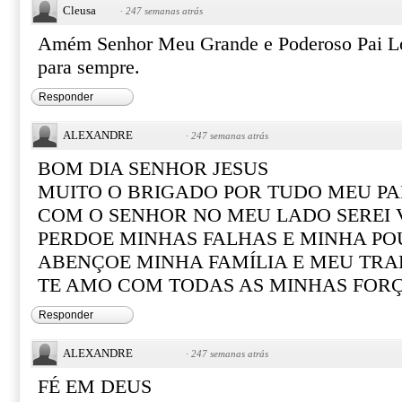
Cleusa
·
247 semanas atrás
Amém Senhor Meu Grande e Poderoso Pai Lo
para sempre.
Responder
ALEXANDRE
·
247 semanas atrás
BOM DIA SENHOR JESUS
MUITO O BRIGADO POR TUDO MEU PA
COM O SENHOR NO MEU LADO SEREI
PERDOE MINHAS FALHAS E MINHA PO
ABENÇOE MINHA FAMÍLIA E MEU TR
TE AMO COM TODAS AS MINHAS FOR
Responder
ALEXANDRE
·
247 semanas atrás
FÉ EM DEUS