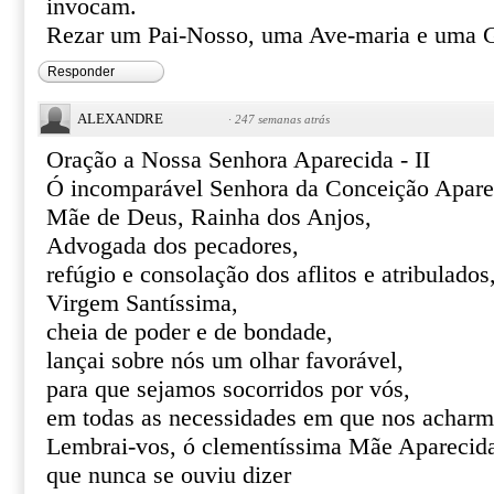
invocam.
Rezar um Pai-Nosso, uma Ave-maria e uma G
Responder
ALEXANDRE
·
247 semanas atrás
Oração a Nossa Senhora Aparecida - II
Ó incomparável Senhora da Conceição Apare
Mãe de Deus, Rainha dos Anjos,
Advogada dos pecadores,
refúgio e consolação dos aflitos e atribulados
Virgem Santíssima,
cheia de poder e de bondade,
lançai sobre nós um olhar favorável,
para que sejamos socorridos por vós,
em todas as necessidades em que nos acharm
Lembrai-vos, ó clementíssima Mãe Aparecid
que nunca se ouviu dizer