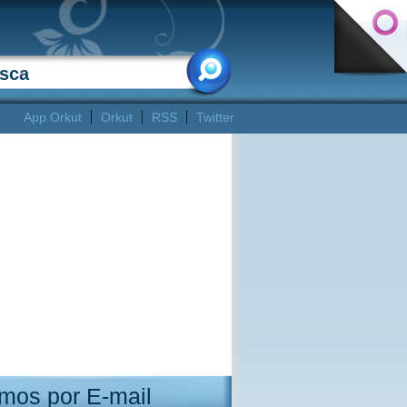
App Orkut
Orkut
RSS
Twitter
mos por E-mail