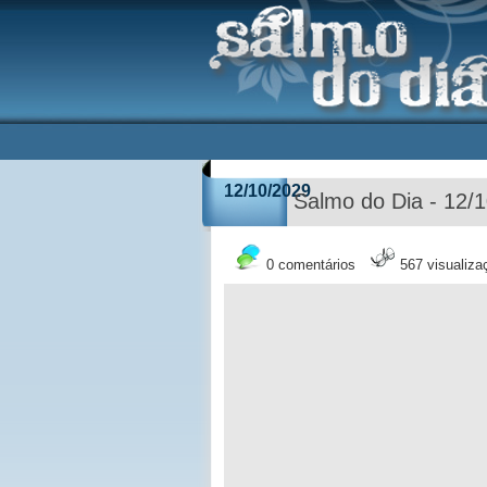
12/10/2029
Salmo do Dia - 12/
0 comentários
567 visualiza