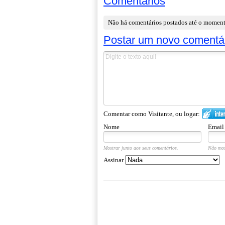
Comentários
Não há comentários postados até o momen
Postar um novo comentá
Comentar como Visitante, ou logar:
Nome
Email
Mostrar junto aos seus comentários.
Não mos
Assinar