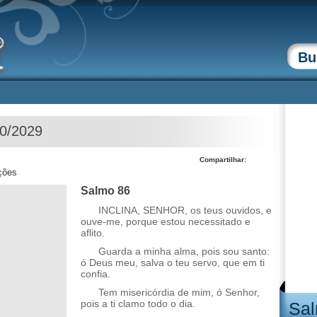
10/2029
Compartilhar:
ções
Salmo 86
INCLINA, SENHOR, os teus ouvidos, e
ouve-me, porque estou necessitado e
aflito.
Guarda a minha alma, pois sou santo:
ó Deus meu, salva o teu servo, que em ti
confia.
Tem misericórdia de mim, ó Senhor,
pois a ti clamo todo o dia.
Sal