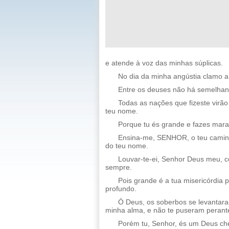
e atende à voz das minhas súplicas.
No dia da minha angústia clamo a
Entre os deuses não há semelhant
Todas as nações que fizeste virão 
teu nome.
Porque tu és grande e fazes marav
Ensina-me, SENHOR, o teu caminh
do teu nome.
Louvar-te-ei, Senhor Deus meu, c
sempre.
Pois grande é a tua misericórdia 
profundo.
Ó Deus, os soberbos se levantara
minha alma, e não te puseram perante
Porém tu, Senhor, és um Deus che