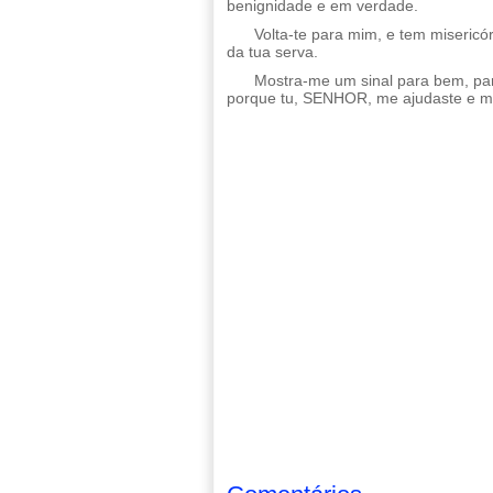
benignidade e em verdade.
Volta-te para mim, e tem misericór
da tua serva.
Mostra-me um sinal para bem, pa
porque tu, SENHOR, me ajudaste e m