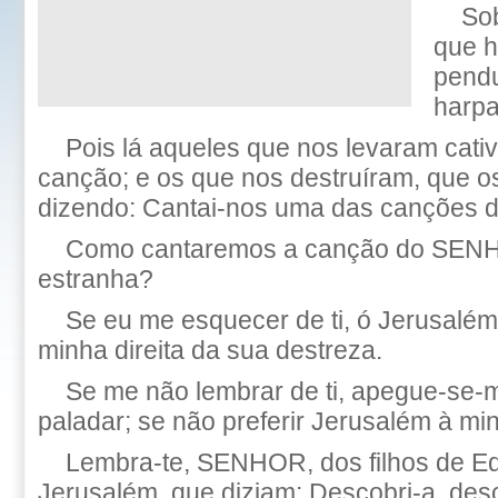
Sob
que h
pend
harpa
Pois lá aqueles que nos levaram cat
canção; e os que nos destruíram, que 
dizendo: Cantai-nos uma das canções d
Como cantaremos a canção do SENH
estranha?
Se eu me esquecer de ti, ó Jerusalé
minha direita da sua destreza.
Se me não lembrar de ti, apegue-se-
paladar; se não preferir Jerusalém à min
Lembra-te, SENHOR, dos filhos de E
Jerusalém, que diziam: Descobri-a, des