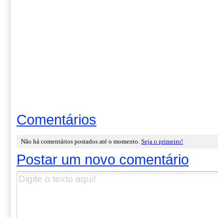
Comentários
Não há comentários postados até o momento.
Seja o primeiro!
Postar um novo comentário