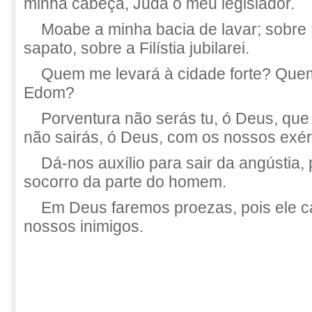
minha cabeça, Judá o meu legislador.
Moabe a minha bacia de lavar; sobre
sapato, sobre a Filístia jubilarei.
Quem me levará à cidade forte? Que
Edom?
Porventura não serás tu, ó Deus, que 
não sairás, ó Deus, com os nossos exér
Dá-nos auxílio para sair da angústia,
socorro da parte do homem.
Em Deus faremos proezas, pois ele c
nossos inimigos.