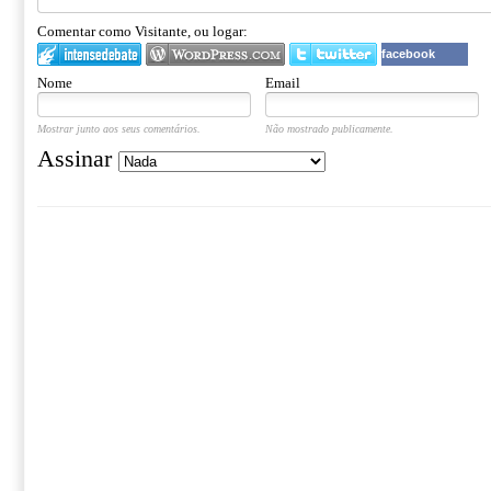
Comentar como Visitante, ou logar:
facebook
Nome
Email
Mostrar junto aos seus comentários.
Não mostrado publicamente.
Assinar