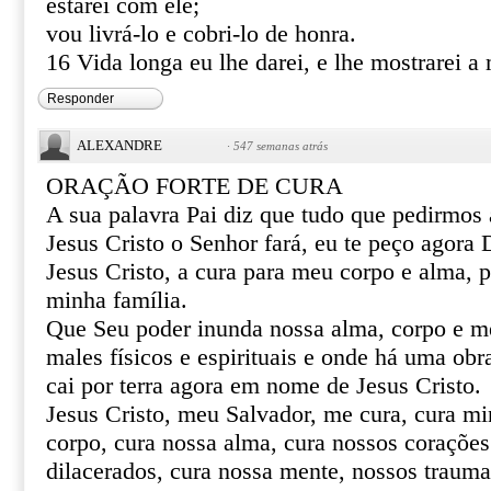
estarei com ele;
vou livrá-lo e cobri-lo de honra.
16 Vida longa eu lhe darei, e lhe mostrarei a 
Responder
ALEXANDRE
·
547 semanas atrás
ORAÇÃO FORTE DE CURA
A sua palavra Pai diz que tudo que pedirmo
Jesus Cristo o Senhor fará, eu te peço agor
Jesus Cristo, a cura para meu corpo e alma, 
minha família.
Que Seu poder inunda nossa alma, corpo e m
males físicos e espirituais e onde há uma obr
cai por terra agora em nome de Jesus Cristo.
Jesus Cristo, meu Salvador, me cura, cura mi
corpo, cura nossa alma, cura nossos corações 
dilacerados, cura nossa mente, nossos trauma