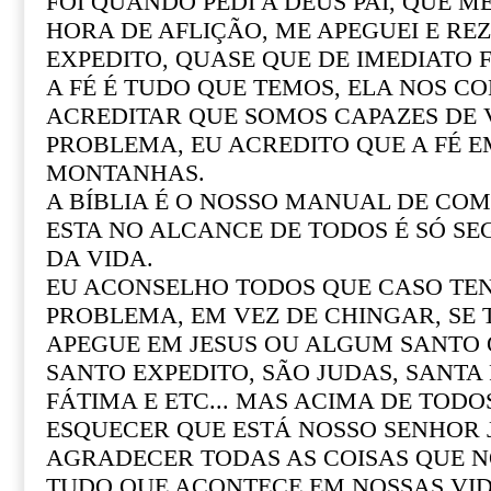
FOI QUANDO PEDI A DEUS PAI, QUE M
HORA DE AFLIÇÃO, ME APEGUEI E REZ
EXPEDITO, QUASE QUE DE IMEDIATO F
A FÉ É TUDO QUE TEMOS, ELA NOS CO
ACREDITAR QUE SOMOS CAPAZES DE
PROBLEMA, EU ACREDITO QUE A FÉ 
MONTANHAS.
A BÍBLIA É O NOSSO MANUAL DE COM 
ESTA NO ALCANCE DE TODOS É SÓ SE
DA VIDA.
EU ACONSELHO TODOS QUE CASO T
PROBLEMA, EM VEZ DE CHINGAR, SE
APEGUE EM JESUS OU ALGUM SANTO Q
SANTO EXPEDITO, SÃO JUDAS, SANTA R
FÁTIMA E ETC... MAS ACIMA DE TOD
ESQUECER QUE ESTÁ NOSSO SENHOR 
AGRADECER TODAS AS COISAS QUE N
TUDO QUE ACONTECE EM NOSSAS VI