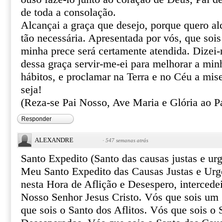
de toda a consolação.
Alcançai a graça que desejo, porque quero al
tão necessária. Apresentada por vós, que sois
minha prece será certamente atendida. Dizei
dessa graça servir-me-ei para melhorar a min
hábitos, e proclamar na Terra e no Céu a mis
seja!
(Reza-se Pai Nosso, Ave Maria e Glória ao Pa
Responder
ALEXANDRE
·
547 semanas atrás
Santo Expedito (Santo das causas justas e urg
Meu Santo Expedito das Causas Justas e Urg
nesta Hora de Aflição e Desespero, intercede
Nosso Senhor Jesus Cristo. Vós que sois um 
que sois o Santo dos Aflitos. Vós que sois o 