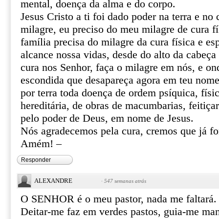
mental, doença da alma e do corpo.
Jesus Cristo a ti foi dado poder na terra e no 
milagre, eu preciso do meu milagre de cura fí
família precisa do milagre da cura física e esp
alcance nossa vidas, desde do alto da cabeça 
cura nos Senhor, faça o milagre em nós, e o
escondida que desapareça agora em teu nome 
por terra toda doença de ordem psíquica, físic
hereditária, de obras de macumbarias, feitiça
pelo poder de Deus, em nome de Jesus.
Nós agradecemos pela cura, cremos que já f
Amém! –
Responder
ALEXANDRE
·
547 semanas atrás
O SENHOR é o meu pastor, nada me faltará.
Deitar-me faz em verdes pastos, guia-me ma