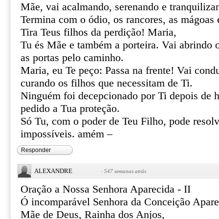
Mãe, vai acalmando, serenando e tranquiliza
Termina com o ódio, os rancores, as mágoas 
Tira Teus filhos da perdição! Maria,
Tu és Mãe e também a porteira. Vai abrindo 
as portas pelo caminho.
Maria, eu Te peço: Passa na frente! Vai cond
curando os filhos que necessitam de Ti.
Ninguém foi decepcionado por Ti depois de h
pedido a Tua proteção.
Só Tu, com o poder de Teu Filho, pode resolve
impossíveis. amém –
Responder
ALEXANDRE
·
547 semanas atrás
Oração a Nossa Senhora Aparecida - II
Ó incomparável Senhora da Conceição Apare
Mãe de Deus, Rainha dos Anjos,