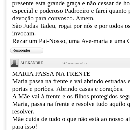
presente esta grande graça e não cessar de 
especial e poderoso Padroeiro e farei quanto 
devoção para convosco. Amem.
São Judas Tadeu, rogai por nós e por todos o
invocam.
Rezar um Pai-Nosso, uma Ave-maria e uma G
Responder
ALEXANDRE
·
547 semanas atrás
MARIA PASSA NA FRENTE
Maria passa na frente e vai abrindo estradas
portas e portões. Abrindo casas e corações.
A Mãe vai à frente e os filhos protegidos se
Maria, passa na frente e resolve tudo aquilo
resolver.
Mãe cuida de tudo o que não está ao nosso al
para isso!