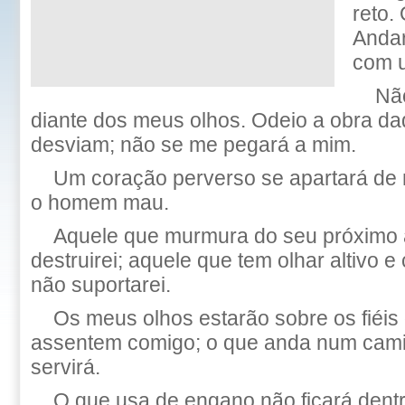
reto.
Andar
com u
Nã
diante dos meus olhos. Odeio a obra da
desviam; não se me pegará a mim.
Um coração perverso se apartará de
o homem mau.
Aquele que murmura do seu próximo 
destruirei; aquele que tem olhar altivo 
não suportarei.
Os meus olhos estarão sobre os fiéis 
assentem comigo; o que anda num cami
servirá.
O que usa de engano não ficará dent