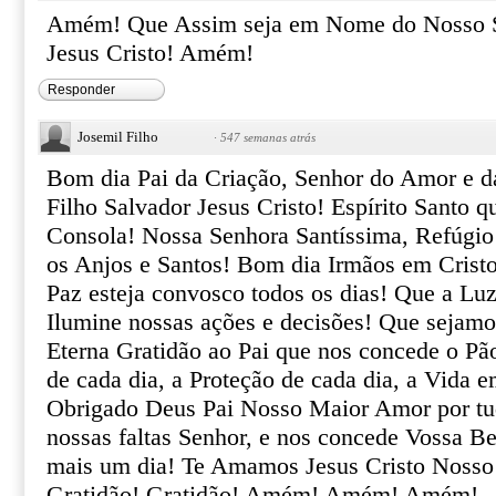
Amém! Que Assim seja em Nome do Nosso S
Jesus Cristo! Amém!
Responder
Josemil Filho
·
547 semanas atrás
Bom dia Pai da Criação, Senhor do Amor e 
Filho Salvador Jesus Cristo! Espírito Santo q
Consola! Nossa Senhora Santíssima, Refúgio
os Anjos e Santos! Bom dia Irmãos em Crist
Paz esteja convosco todos os dias! Que a Lu
Ilumine nossas ações e decisões! Que sejamo
Eterna Gratidão ao Pai que nos concede o Pã
de cada dia, a Proteção de cada dia, a Vida e
Obrigado Deus Pai Nosso Maior Amor por tu
nossas faltas Senhor, e nos concede Vossa B
mais um dia! Te Amamos Jesus Cristo Nosso 
Gratidão! Gratidão! Amém! Amém! Amém!