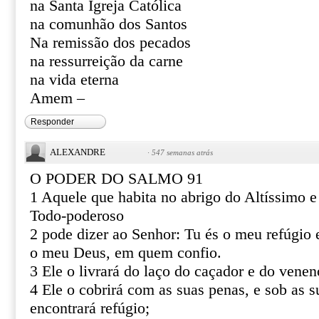
na Santa Igreja Católica
na comunhão dos Santos
Na remissão dos pecados
na ressurreição da carne
na vida eterna
Amem –
Responder
ALEXANDRE
·
547 semanas atrás
O PODER DO SALMO 91
1 Aquele que habita no abrigo do Altíssimo 
Todo-poderoso
2 pode dizer ao Senhor: Tu és o meu refúgio e
o meu Deus, em quem confio.
3 Ele o livrará do laço do caçador e do venen
4 Ele o cobrirá com as suas penas, e sob as s
encontrará refúgio;