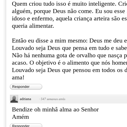
Quem criou tudo isso é muito inteligente. Cr
alguém, porque Deus não come. Eu sou esse
idoso e enfermo, aquela criança arteira são 
queria alimentar.
Então eu disse a mim mesmo: Deus me deu es
Louvado seja Deus que pensa em tudo e sabe 
Não há nenhuma gota de orvalho que nasça p
acaso. O objetivo é o alimento que nós hom
Louvado seja Deus que pensou em todos os d
ama!
Responder
adriana
·
547 semanas atrás
Bendize oh minhâ alma ao Senhor
Amém
Responder