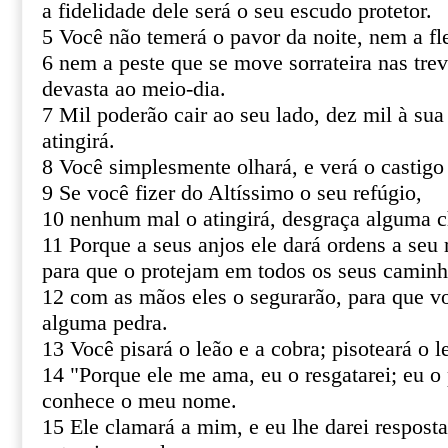
a fidelidade dele será o seu escudo protetor.
5 Você não temerá o pavor da noite, nem a fl
6 nem a peste que se move sorrateira nas tre
devasta ao meio-dia.
7 Mil poderão cair ao seu lado, dez mil à sua
atingirá.
8 Você simplesmente olhará, e verá o castigo
9 Se você fizer do Altíssimo o seu refúgio,
10 nenhum mal o atingirá, desgraça alguma c
11 Porque a seus anjos ele dará ordens a seu 
para que o protejam em todos os seus caminh
12 com as mãos eles o segurarão, para que v
alguma pedra.
13 Você pisará o leão e a cobra; pisoteará o le
14 "Porque ele me ama, eu o resgatarei; eu o 
conhece o meu nome.
15 Ele clamará a mim, e eu lhe darei resposta