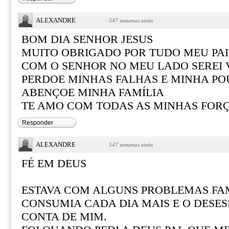
ALEXANDRE
·
547 semanas atrás
BOM DIA SENHOR JESUS
MUITO OBRIGADO POR TUDO MEU PAI
COM O SENHOR NO MEU LADO SEREI
PERDOE MINHAS FALHAS E MINHA PO
ABENÇOE MINHA FAMÍLIA
TE AMO COM TODAS AS MINHAS FOR
Responder
ALEXANDRE
·
547 semanas atrás
FÉ EM DEUS
ESTAVA COM ALGUNS PROBLEMAS FAM
CONSUMIA CADA DIA MAIS E O DESE
CONTA DE MIM.