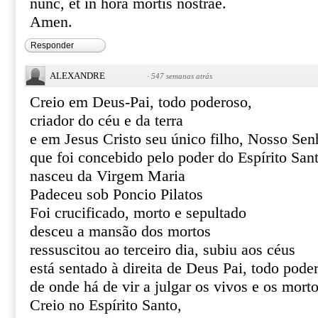
nunc, et in hora mortis nostrae.
Amen.
Responder
ALEXANDRE
·
547 semanas atrás
Creio em Deus-Pai, todo poderoso,
criador do céu e da terra
e em Jesus Cristo seu único filho, Nosso Sen
que foi concebido pelo poder do Espírito San
nasceu da Virgem Maria
Padeceu sob Poncio Pilatos
Foi crucificado, morto e sepultado
desceu a mansão dos mortos
ressuscitou ao terceiro dia, subiu aos céus
está sentado à direita de Deus Pai, todo pode
de onde há de vir a julgar os vivos e os mort
Creio no Espírito Santo,