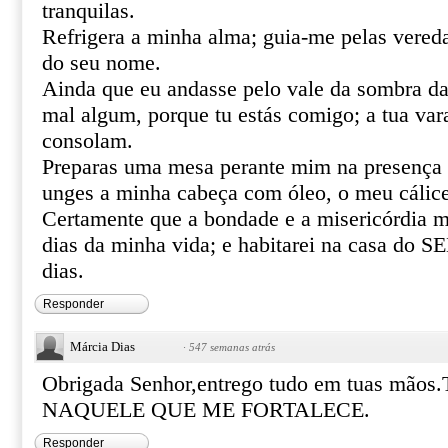
tranquilas.
Refrigera a minha alma; guia-me pelas vereda
do seu nome.
Ainda que eu andasse pelo vale da sombra da
mal algum, porque tu estás comigo; a tua var
consolam.
Preparas uma mesa perante mim na presença 
unges a minha cabeça com óleo, o meu cálice
Certamente que a bondade e a misericórdia m
dias da minha vida; e habitarei na casa do
dias.
Responder
Márcia Dias
·
547 semanas atrás
Obrigada Senhor,entrego tudo em tuas mã
NAQUELE QUE ME FORTALECE.
Responder