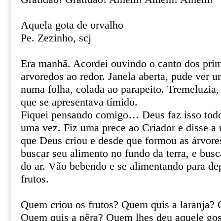
Aquela gota de orvalho
Pe. Zezinho, scj
Era manhã. Acordei ouvindo o canto dos prim
arvoredos ao redor. Janela aberta, pude ver 
numa folha, colada ao parapeito. Tremeluzia, 
que se apresentava tímido.
Fiquei pensando comigo… Deus faz isso todos
uma vez. Fiz uma prece ao Criador e disse 
que Deus criou e desde que formou as árvores
buscar seu alimento no fundo da terra, e b
do ar. Vão bebendo e se alimentando para d
frutos.
Quem criou os frutos? Quem quis a laranja?
Quem quis a pêra? Quem lhes deu aquele gos