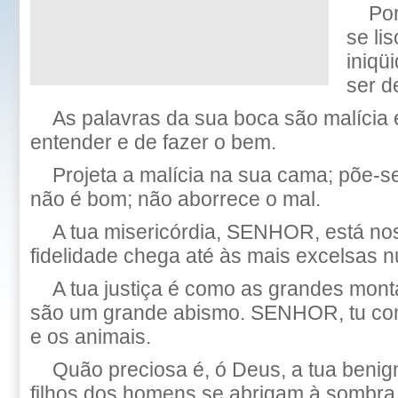
Po
se li
iniqü
ser d
As palavras da sua boca são malícia 
entender e de fazer o bem.
Projeta a malícia na sua cama; põe-
não é bom; não aborrece o mal.
A tua misericórdia, SENHOR, está nos
fidelidade chega até às mais excelsas 
A tua justiça é como as grandes mont
são um grande abismo. SENHOR, tu co
e os animais.
Quão preciosa é, ó Deus, a tua benig
filhos dos homens se abrigam à sombra