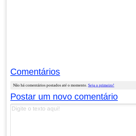
Comentários
Não há comentários postados até o momento.
Seja o primeiro!
Postar um novo comentário