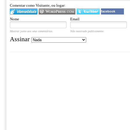
Comentar como Visitante, ou logar:
facebook
Nome
Email
Mostrar junto aos seus comentários.
Não mostrado publicamente.
Assinar