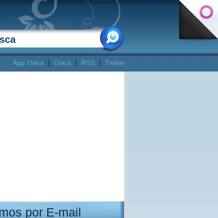
App Orkut
Orkut
RSS
Twitter
mos por E-mail