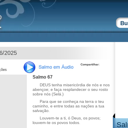
06/2025
Compartilhar:
ções
Salmo 67
DEUS tenha misericórdia de nós e nos
abençoe; e faça resplandecer o seu rosto
sobre nós (Selá.)
Para que se conheça na terra o teu
caminho, e entre todas as nações a tua
salvação.
Louvem-te a ti, ó Deus, os povos;
louvem-te os povos todos.
Sal