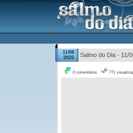
11/06
Salmo do Dia - 11/
2025
0 comentários
771 visualiza