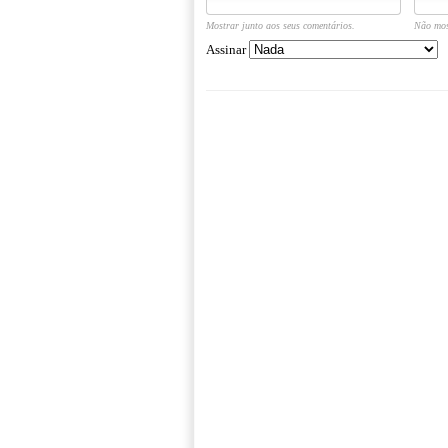
Mostrar junto aos seus comentários.
Não mos
Assinar