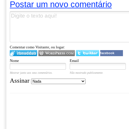
Postar um novo comentário
Comentar como Visitante, ou logar:
facebook
Nome
Email
Mostrar junto aos seus comentários.
Não mostrado publicamente.
Assinar