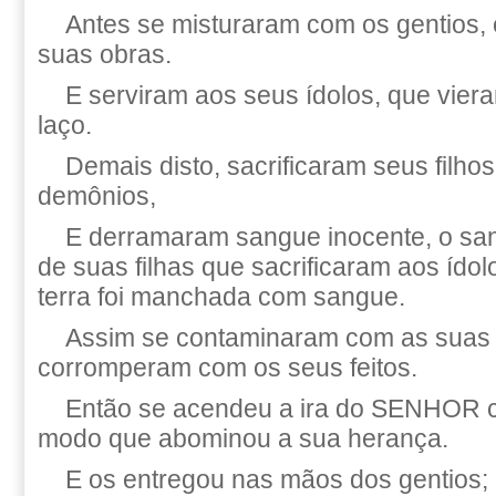
Antes se misturaram com os gentios,
suas obras.
E serviram aos seus ídolos, que vier
laço.
Demais disto, sacrificaram seus filhos
demônios,
E derramaram sangue inocente, o san
de suas filhas que sacrificaram aos ído
terra foi manchada com sangue.
Assim se contaminaram com as suas 
corromperam com os seus feitos.
Então se acendeu a ira do SENHOR c
modo que abominou a sua herança.
E os entregou nas mãos dos gentios;