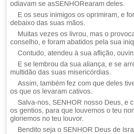
odiavam se asSENHORearam deles.
E os seus inimigos os oprimiram, e f
debaixo das suas mãos.
Muitas vezes os livrou, mas o provo
conselho, e foram abatidos pela sua ini
Contudo, atendeu à sua aflição, ouvi
E se lembrou da sua aliança, e se a
multidão das suas misericórdias.
Assim, também fez com que deles tiv
os que os levaram cativos.
Salva-nos, SENHOR nosso Deus, e c
os gentios, para que louvemos o teu no
gloriemos no teu louvor.
Bendito seja o SENHOR Deus de Israe