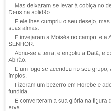
Mas deixaram-se levar à cobiça no de
Deus na solidão.
E ele lhes cumpriu o seu desejo, ma
suas almas.
E invejaram a Moisés no campo, e a A
SENHOR.
Abriu-se a terra, e engoliu a Datã, e 
Abirão.
E um fogo se acendeu no seu grupo;
ímpios.
Fizeram um bezerro em Horebe e ad
fundida.
E converteram a sua glória na figura
erva.