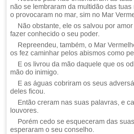
não se lembraram da multidão das tuas 
o provocaram no mar, sim no Mar Verme
Não obstante, ele os salvou por amo
fazer conhecido o seu poder.
Repreendeu, também, o Mar Vermelho,
os fez caminhar pelos abismos como pel
E os livrou da mão daquele que os od
mão do inimigo.
E as águas cobriram os seus adversá
deles ficou.
Então creram nas suas palavras, e c
louvores.
Porém cedo se esqueceram das suas
esperaram o seu conselho.