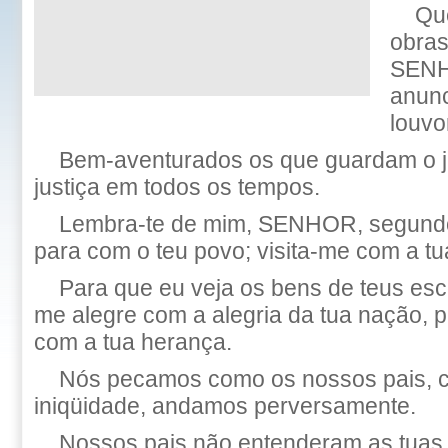
Qu
obras
SEN
anunc
louvo
Bem-aventurados os que guardam o ju
justiça em todos os tempos.
Lembra-te de mim, SENHOR, segundo
para com o teu povo; visita-me com a tu
Para que eu veja os bens de teus esc
me alegre com a alegria da tua nação, p
com a tua herança.
Nós pecamos como os nossos pais, 
iniqüidade, andamos perversamente.
Nossos pais não entenderam as tuas 