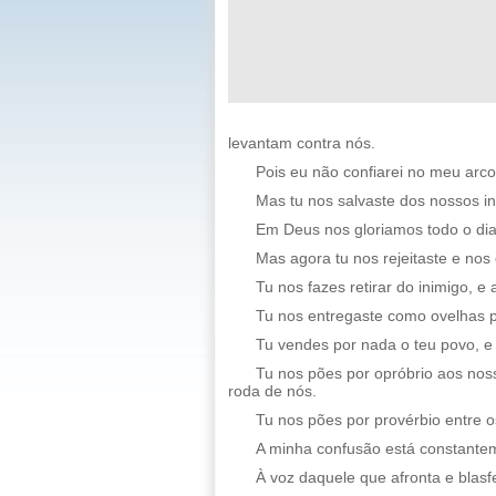
levantam contra nós.
Pois eu não confiarei no meu arc
Mas tu nos salvaste dos nossos i
Em Deus nos gloriamos todo o dia
Mas agora tu nos rejeitaste e nos
Tu nos fazes retirar do inimigo, 
Tu nos entregaste como ovelhas p
Tu vendes por nada o teu povo, e
Tu nos pões por opróbrio aos nos
roda de nós.
Tu nos pões por provérbio entre 
A minha confusão está constante
À voz daquele que afronta e blasf