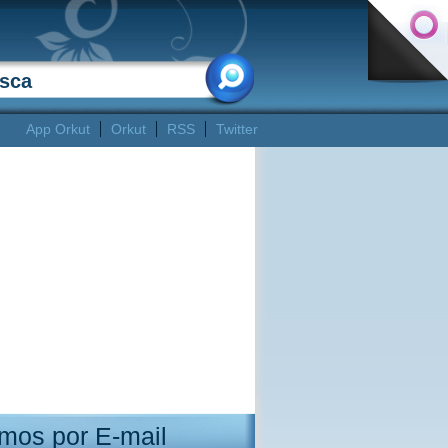
App Orkut
Orkut
RSS
Twitter
mos por E-mail