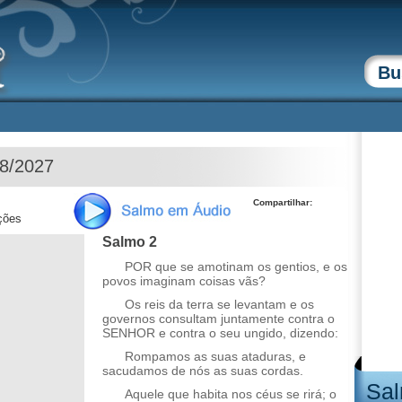
08/2027
Compartilhar:
ções
Salmo 2
POR que se amotinam os gentios, e os
povos imaginam coisas vãs?
Os reis da terra se levantam e os
governos consultam juntamente contra o
SENHOR e contra o seu ungido, dizendo:
Rompamos as suas ataduras, e
sacudamos de nós as suas cordas.
Sal
Aquele que habita nos céus se rirá; o