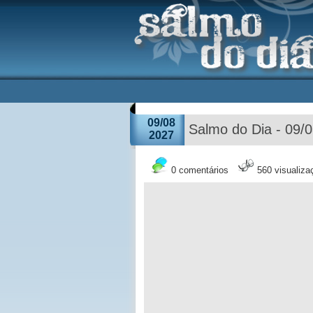
09/08
Salmo do Dia - 09/
2027
0 comentários
560 visualiza