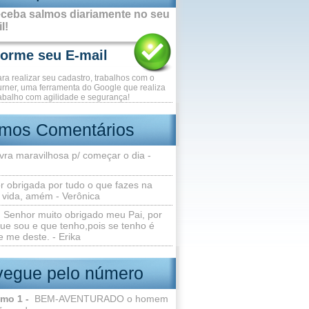
ceba salmos diariamente no seu
l!
ara realizar seu cadastro, trabalhos com o
rner, uma ferramenta do Google que realiza
abalho com agilidade e segurança!
imos Comentários
vra maravilhosa p/ começar o dia -
r obrigada por tudo o que fazes na
 vida, amém - Verônica
Senhor muito obrigado meu Pai, por
ue sou e que tenho,pois se tenho é
 me deste. - Erika
egue pelo número
lmo 1 -
BEM-AVENTURADO o homem