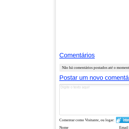
Comentários
Não há comentários postados até o momen
Postar um novo comentá
Comentar como Visitante, ou logar:
Nome
Email