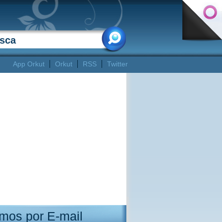
App Orkut
Orkut
RSS
Twitter
mos por E-mail