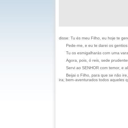
disse: Tu és meu Filho, eu hoje te gere
Pede-me, e eu te darei os gentios 
Tu os esmigalharás com uma vara 
Agora, pois, ó reis, sede prudentes;
Servi ao SENHOR com temor, e al
Beijai o Filho, para que se não i
ira; bem-aventurados todos aqueles q