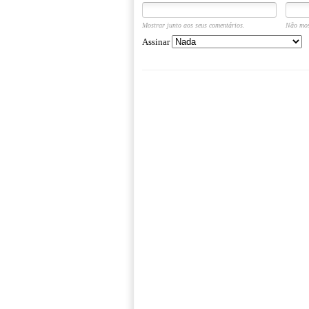
Mostrar junto aos seus comentários.
Não mos
Assinar