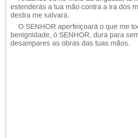
estenderás a tua mão contra a ira dos m
destra me salvará.
O SENHOR aperfeiçoará o que me toc
benignidade, ó SENHOR, dura para sem
desampares as obras das tuas mãos.