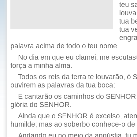
teu s
louva
tua b
tua v
engra
palavra acima de todo o teu nome.
No dia em que eu clamei, me escutast
força a minha alma.
Todos os reis da terra te louvarão,
ouvirem as palavras da tua boca;
E cantarão os caminhos do SENHOR; 
glória do SENHOR.
Ainda que o SENHOR é excelso, atent
humilde; mas ao soberbo conhece-o de 
Andando eu no meio da angústia, tu m