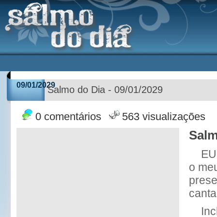
09/01/2029
Salmo do Dia - 09/01/2029
0 comentários
563 visualizações
Salm
EU 
o meu
prese
canta
Inc