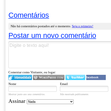
Comentários
Não há comentários postados até o momento.
Seja o primeiro!
Postar um novo comentário
Comentar como Visitante, ou logar:
facebook
Nome
Email
Mostrar junto aos seus comentários.
Não mostrado publicamente.
Assinar