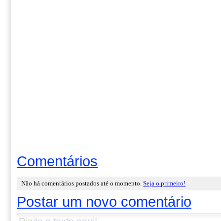
Comentários
Não há comentários postados até o momento.
Seja o primeiro!
Postar um novo comentário