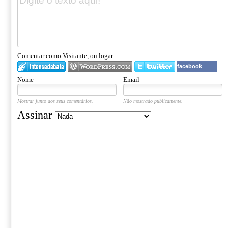
Comentar como Visitante, ou logar:
facebook
Nome
Email
Mostrar junto aos seus comentários.
Não mostrado publicamente.
Assinar