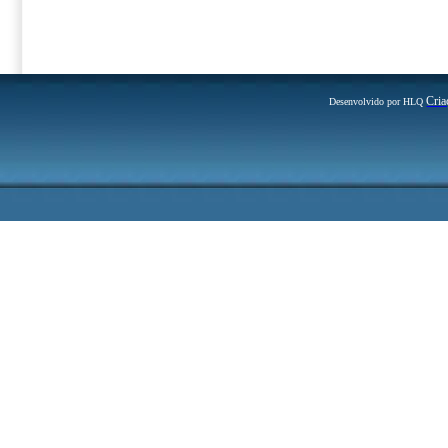
Cria
Desenvolvido por HLQ