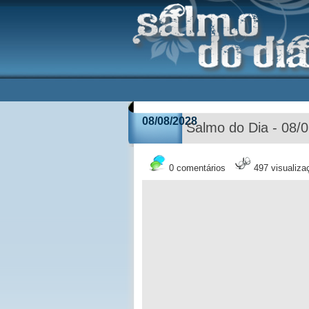
08/08/2028
Salmo do Dia - 08/
0 comentários
497 visualiza