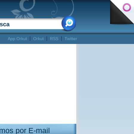
App Orkut
Orkut
RSS
Twitter
mos por E-mail