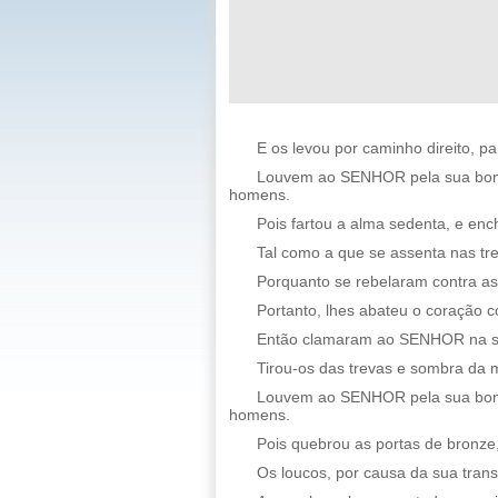
E os levou por caminho direito, p
Louvem ao SENHOR pela sua bonda
homens.
Pois fartou a alma sedenta, e enc
Tal como a que se assenta nas tre
Porquanto se rebelaram contra as
Portanto, lhes abateu o coração 
Então clamaram ao SENHOR na sua 
Tirou-os das trevas e sombra da m
Louvem ao SENHOR pela sua bonda
homens.
Pois quebrou as portas de bronze,
Os loucos, por causa da sua trans