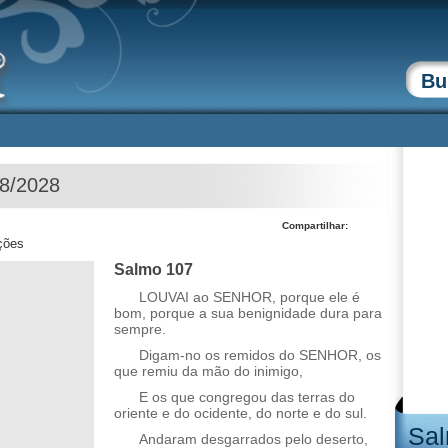
08/2028
Compartilhar:
ções
Salmo 107
LOUVAI ao SENHOR, porque ele é
bom, porque a sua benignidade dura para
sempre.
Digam-no os remidos do SENHOR, os
que remiu da mão do inimigo,
E os que congregou das terras do
oriente e do ocidente, do norte e do sul.
Sal
Andaram desgarrados pelo deserto,