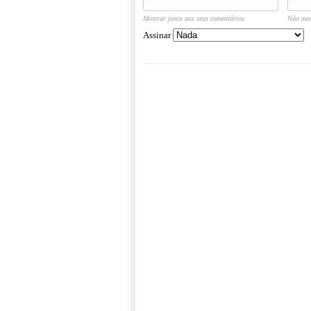
Mostrar junto aos seus comentários.
Não mos
Assinar