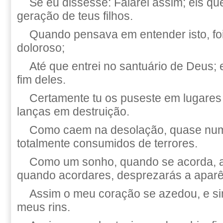
Se eu dissesse: Falarei assim; eis qu
geração de teus filhos.
Quando pensava em entender isto, fo
doloroso;
Até que entrei no santuário de Deus; 
fim deles.
Certamente tu os puseste em lugares 
lanças em destruição.
Como caem na desolação, quase nu
totalmente consumidos de terrores.
Como um sonho, quando se acorda, a
quando acordares, desprezarás a aparê
Assim o meu coração se azedou, e si
meus rins.