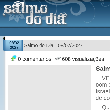
08/02
Salmo do Dia - 08/02/2027
2027
0 comentários
608 visualizações
Salm
VE
bom 
Israe
de co
Qu