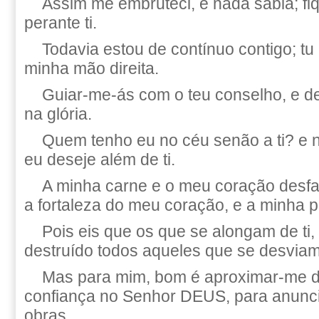
Assim me embruteci, e nada sabia; f
perante ti.
Todavia estou de contínuo contigo; tu
minha mão direita.
Guiar-me-ás com o teu conselho, e d
na glória.
Quem tenho eu no céu senão a ti? e 
eu deseje além de ti.
A minha carne e o meu coração desf
a fortaleza do meu coração, e a minha 
Pois eis que os que se alongam de ti,
destruído todos aqueles que se desviam 
Mas para mim, bom é aproximar-me d
confiança no Senhor DEUS, para anunci
obras.