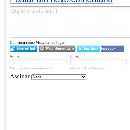
Comentar como Visitante, ou logar:
facebook
Nome
Email
Mostrar junto aos seus comentários.
Não mostrado publicamente.
Assinar