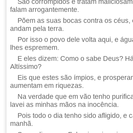
São corrompidos e tratam maliciosam
falam arrogantemente.
Põem as suas bocas contra os céus, 
andam pela terra.
Por isso o povo dele volta aqui, e ág
lhes espremem.
E eles dizem: Como o sabe Deus? H
Altíssimo?
Eis que estes são ímpios, e prosper
aumentam em riquezas.
Na verdade que em vão tenho purific
lavei as minhas mãos na inocência.
Pois todo o dia tenho sido afligido, e
manhã.