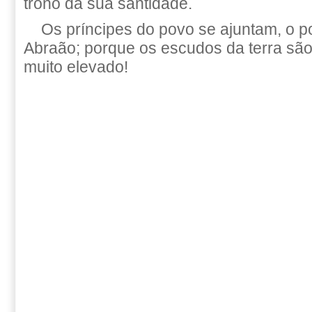
trono da sua santidade.
Os príncipes do povo se ajuntam, o 
Abraão; porque os escudos da terra são
muito elevado!