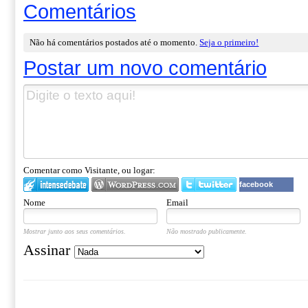
Comentários
Não há comentários postados até o momento.
Seja o primeiro!
Postar um novo comentário
Comentar como Visitante, ou logar:
facebook
Nome
Email
Mostrar junto aos seus comentários.
Não mostrado publicamente.
Assinar