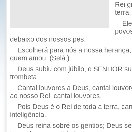
Rei g
terra.
Ele
povos
debaixo dos nossos pés.
Escolherá para nós a nossa herança, 
quem amou. (Selá.)
Deus subiu com júbilo, o SENHOR su
trombeta.
Cantai louvores a Deus, cantai louvor
ao nosso Rei, cantai louvores.
Pois Deus é o Rei de toda a terra, ca
inteligência.
Deus reina sobre os gentios; Deus se