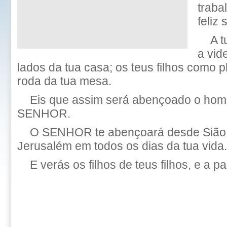
traba
feliz 
A 
a vide
lados da tua casa; os teus filhos como pl
roda da tua mesa.
Eis que assim será abençoado o ho
SENHOR.
O SENHOR te abençoará desde Sião, 
Jerusalém em todos os dias da tua vida.
E verás os filhos de teus filhos, e a pa