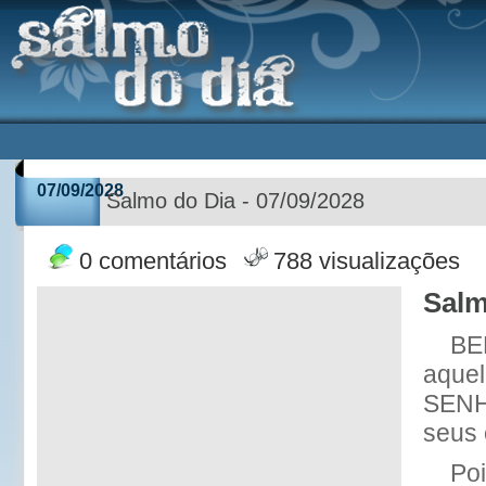
07/09/2028
Salmo do Dia - 07/09/2028
0 comentários
788 visualizações
Salm
BE
aquel
SENH
seus 
Po