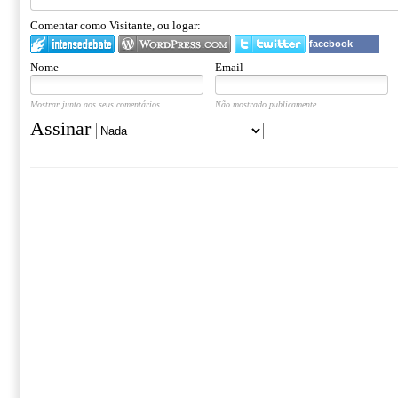
Comentar como Visitante, ou logar:
facebook
Nome
Email
Mostrar junto aos seus comentários.
Não mostrado publicamente.
Assinar