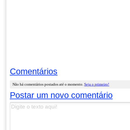
Comentários
Não há comentários postados até o momento.
Seja o primeiro!
Postar um novo comentário