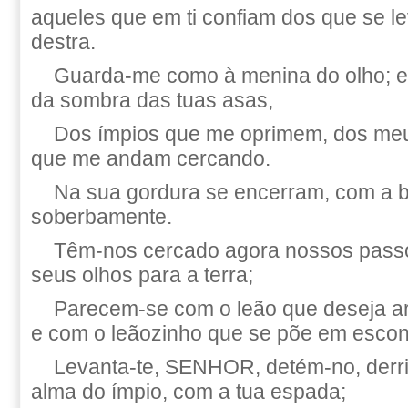
aqueles que em ti confiam dos que se l
destra.
Guarda-me como à menina do olho; 
da sombra das tuas asas,
Dos ímpios que me oprimem, dos meu
que me andam cercando.
Na sua gordura se encerram, com a 
soberbamente.
Têm-nos cercado agora nossos passo
seus olhos para a terra;
Parecem-se com o leão que deseja ar
e com o leãozinho que se põe em escon
Levanta-te, SENHOR, detém-no, derrib
alma do ímpio, com a tua espada;