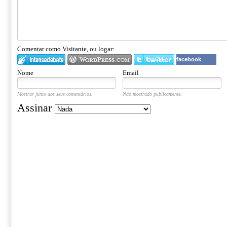
Comentar como Visitante, ou logar:
facebook
Nome
Email
Mostrar junto aos seus comentários.
Não mostrado publicamente.
Assinar