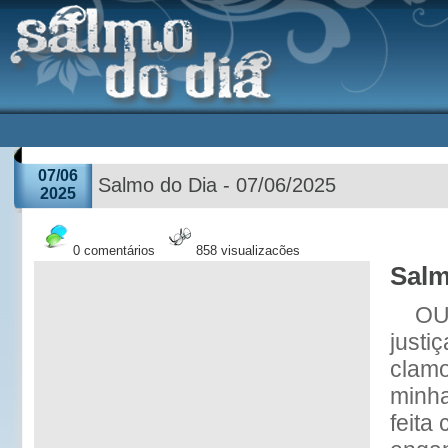
07/06
Salmo do Dia - 07/06/2025
2025
0 comentários
858 visualizações
Salm
OU
justi
clamo
minha
feita