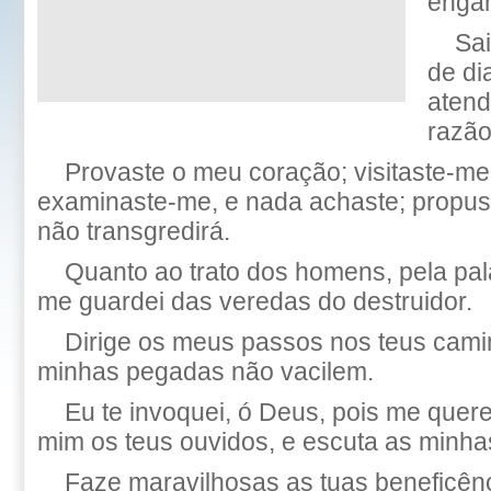
enga
Sa
de di
atend
razão
Provaste o meu coração; visitaste-me 
examinaste-me, e nada achaste; propus
não transgredirá.
Quanto ao trato dos homens, pela pal
me guardei das veredas do destruidor.
Dirige os meus passos nos teus cami
minhas pegadas não vacilem.
Eu te invoquei, ó Deus, pois me queres
mim os teus ouvidos, e escuta as minha
Faze maravilhosas as tuas beneficênci