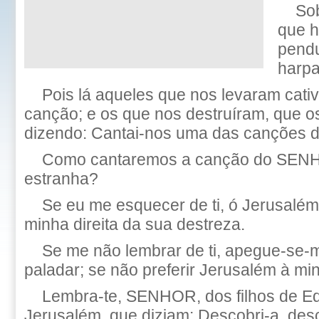
Sob
que h
pend
harpa
Pois lá aqueles que nos levaram cat
canção; e os que nos destruíram, que 
dizendo: Cantai-nos uma das canções d
Como cantaremos a canção do SENH
estranha?
Se eu me esquecer de ti, ó Jerusalé
minha direita da sua destreza.
Se me não lembrar de ti, apegue-se-
paladar; se não preferir Jerusalém à min
Lembra-te, SENHOR, dos filhos de E
Jerusalém, que diziam: Descobri-a, des