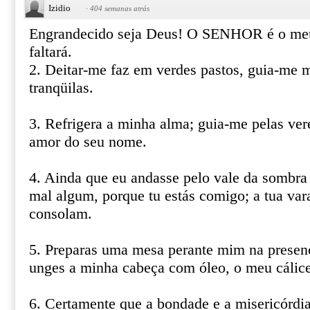
Izidio
·
404 semanas atrás
Engrandecido seja Deus! O SENHOR é o meu
faltará.
2. Deitar-me faz em verdes pastos, guia-me
tranqüilas.
3. Refrigera a minha alma; guia-me pelas vere
amor do seu nome.
4. Ainda que eu andasse pelo vale da sombra
mal algum, porque tu estás comigo; a tua var
consolam.
5. Preparas uma mesa perante mim na presen
unges a minha cabeça com óleo, o meu cálice
6. Certamente que a bondade e a misericórdi