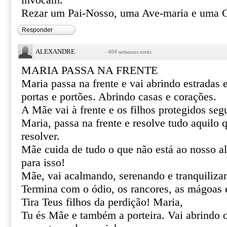
invocam.
Rezar um Pai-Nosso, uma Ave-maria e uma G
Responder
ALEXANDRE
·
404 semanas atrás
MARIA PASSA NA FRENTE
Maria passa na frente e vai abrindo estradas
portas e portões. Abrindo casas e corações.
A Mãe vai à frente e os filhos protegidos se
Maria, passa na frente e resolve tudo aquilo
resolver.
Mãe cuida de tudo o que não está ao nosso al
para isso!
Mãe, vai acalmando, serenando e tranquiliza
Termina com o ódio, os rancores, as mágoas 
Tira Teus filhos da perdição! Maria,
Tu és Mãe e também a porteira. Vai abrindo 