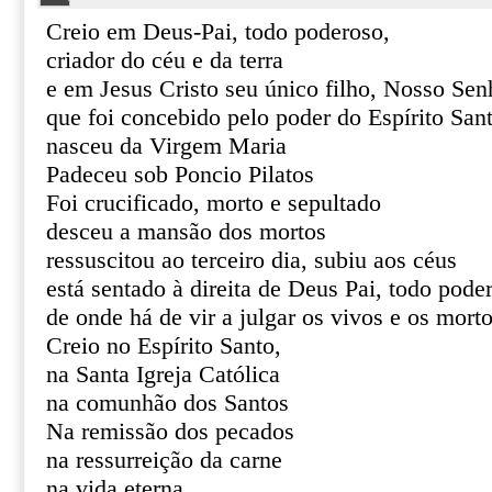
Creio em Deus-Pai, todo poderoso,
criador do céu e da terra
e em Jesus Cristo seu único filho, Nosso Sen
que foi concebido pelo poder do Espírito San
nasceu da Virgem Maria
Padeceu sob Poncio Pilatos
Foi crucificado, morto e sepultado
desceu a mansão dos mortos
ressuscitou ao terceiro dia, subiu aos céus
está sentado à direita de Deus Pai, todo pode
de onde há de vir a julgar os vivos e os mort
Creio no Espírito Santo,
na Santa Igreja Católica
na comunhão dos Santos
Na remissão dos pecados
na ressurreição da carne
na vida eterna