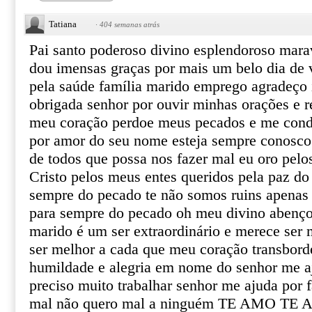
Tatiana
·
404 semanas atrás
Pai santo poderoso divino esplendoroso mara
dou imensas graças por mais um belo dia de 
pela saúde família marido emprego agradeço
obrigada senhor por ouvir minhas orações e r
meu coração perdoe meus pecados e me cond
por amor do seu nome esteja sempre conosco 
de todos que possa nos fazer mal eu oro pel
Cristo pelos meus entes queridos pela paz do
sempre do pecado te não somos ruins apenas 
para sempre do pecado oh meu divino abenço
marido é um ser extraordinário e merece ser 
ser melhor a cada que meu coração transbord
humildade e alegria em nome do senhor me a
preciso muito trabalhar senhor me ajuda por f
mal não quero mal a ninguém TE AMO T