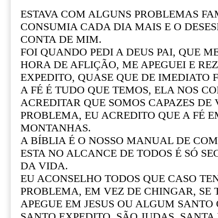
ESTAVA COM ALGUNS PROBLEMAS FAM
CONSUMIA CADA DIA MAIS E O DESE
CONTA DE MIM.
FOI QUANDO PEDI A DEUS PAI, QUE M
HORA DE AFLIÇÃO, ME APEGUEI E REZ
EXPEDITO, QUASE QUE DE IMEDIATO F
A FÉ É TUDO QUE TEMOS, ELA NOS CO
ACREDITAR QUE SOMOS CAPAZES DE
PROBLEMA, EU ACREDITO QUE A FÉ 
MONTANHAS.
A BÍBLIA É O NOSSO MANUAL DE COM 
ESTA NO ALCANCE DE TODOS É SÓ SE
DA VIDA.
EU ACONSELHO TODOS QUE CASO T
PROBLEMA, EM VEZ DE CHINGAR, SE
APEGUE EM JESUS OU ALGUM SANTO Q
SANTO EXPEDITO, SÃO JUDAS, SANTA R