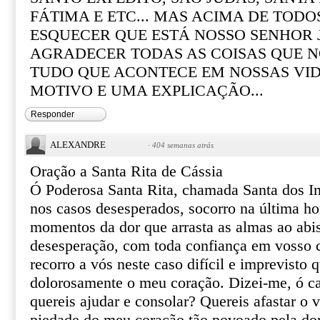
FÁTIMA E ETC... MAS ACIMA DE TOD
ESQUECER QUE ESTÁ NOSSO SENHOR 
AGRADECER TODAS AS COISAS QUE N
TUDO QUE ACONTECE EM NOSSAS VI
MOTIVO E UMA EXPLICAÇÃO...
Responder
ALEXANDRE
·
404 semanas atrás
Oração a Santa Rita de Cássia
Ó Poderosa Santa Rita, chamada Santa dos I
nos casos desesperados, socorro na última ho
momentos da dor que arrasta as almas ao abi
desesperação, com toda confiança em vosso ce
recorro a vós neste caso difícil e imprevisto 
dolorosamente o meu coração. Dizei-me, ó ca
quereis ajudar e consolar? Quereis afastar o 