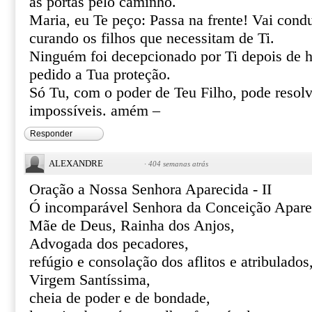
as portas pelo caminho.
Maria, eu Te peço: Passa na frente! Vai cond
curando os filhos que necessitam de Ti.
Ninguém foi decepcionado por Ti depois de h
pedido a Tua proteção.
Só Tu, com o poder de Teu Filho, pode resolve
impossíveis. amém –
Responder
ALEXANDRE
·
404 semanas atrás
Oração a Nossa Senhora Aparecida - II
Ó incomparável Senhora da Conceição Apare
Mãe de Deus, Rainha dos Anjos,
Advogada dos pecadores,
refúgio e consolação dos aflitos e atribulados
Virgem Santíssima,
cheia de poder e de bondade,