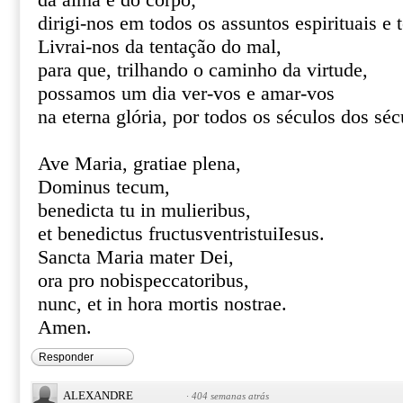
da alma e do corpo;
dirigi-nos em todos os assuntos espirituais e 
Livrai-nos da tentação do mal,
para que, trilhando o caminho da virtude,
possamos um dia ver-vos e amar-vos
na eterna glória, por todos os séculos dos s
Ave Maria, gratiae plena,
Dominus tecum,
benedicta tu in mulieribus,
et benedictus fructusventristuiIesus.
Sancta Maria mater Dei,
ora pro nobispeccatoribus,
nunc, et in hora mortis nostrae.
Amen.
Responder
ALEXANDRE
·
404 semanas atrás