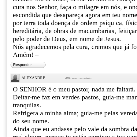
cura nos Senhor, faça o milagre em nós, e o
escondida que desapareça agora em teu nome 
por terra toda doença de ordem psíquica, físic
hereditária, de obras de macumbarias, feitiça
pelo poder de Deus, em nome de Jesus.
Nós agradecemos pela cura, cremos que já f
Amém! –
Responder
ALEXANDRE
·
404 semanas atrás
O SENHOR é o meu pastor, nada me faltará.
Deitar-me faz em verdes pastos, guia-me ma
tranquilas.
Refrigera a minha alma; guia-me pelas vereda
do seu nome.
Ainda que eu andasse pelo vale da sombra da