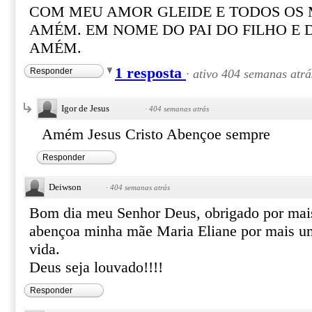
COM MEU AMOR GLEIDE E TODOS OS 
AMÉM. EM NOME DO PAI DO FILHO E 
AMÉM.
1 resposta
Responder
·
ativo 404 semanas atrá
Igor de Jesus
·
404 semanas atrás
Amém Jesus Cristo Abençoe sempre
Responder
Deiwson
·
404 semanas atrás
Bom dia meu Senhor Deus, obrigado por mais
abençoa minha mãe Maria Eliane por mais u
vida.
Deus seja louvado!!!!
Responder