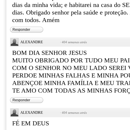
dias da minha vida; e habitarei na casa do
dias. Obrigado senhor pela saúde e proteção.
com todos. Amém
Responder
ALEXANDRE
·
404 semanas atrás
BOM DIA SENHOR JESUS
MUITO OBRIGADO POR TUDO MEU PAI
COM O SENHOR NO MEU LADO SEREI
PERDOE MINHAS FALHAS E MINHA PO
ABENÇOE MINHA FAMÍLIA E MEU TR
TE AMO COM TODAS AS MINHAS FOR
Responder
ALEXANDRE
·
404 semanas atrás
FÉ EM DEUS