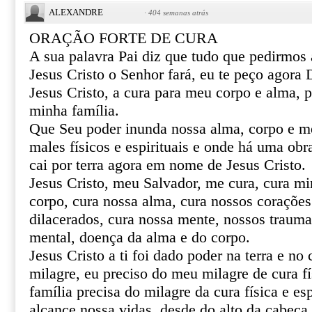
ALEXANDRE
·
404 semanas atrás
ORAÇÃO FORTE DE CURA
A sua palavra Pai diz que tudo que pedirmo
Jesus Cristo o Senhor fará, eu te peço agor
Jesus Cristo, a cura para meu corpo e alma, 
minha família.
Que Seu poder inunda nossa alma, corpo e m
males físicos e espirituais e onde há uma obr
cai por terra agora em nome de Jesus Cristo.
Jesus Cristo, meu Salvador, me cura, cura mi
corpo, cura nossa alma, cura nossos corações 
dilacerados, cura nossa mente, nossos trauma
mental, doença da alma e do corpo.
Jesus Cristo a ti foi dado poder na terra e no 
milagre, eu preciso do meu milagre de cura fí
família precisa do milagre da cura física e esp
alcance nossa vidas, desde do alto da cabeça 