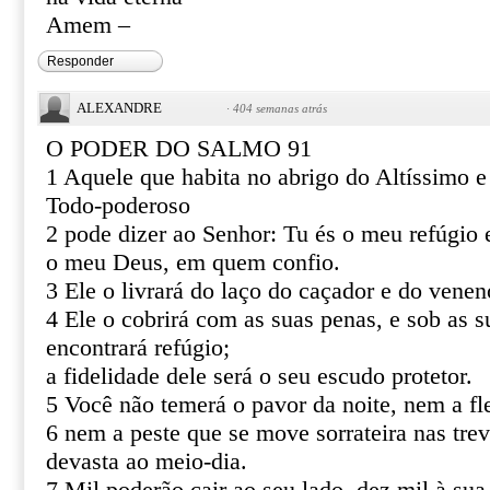
Amem –
Responder
ALEXANDRE
·
404 semanas atrás
O PODER DO SALMO 91
1 Aquele que habita no abrigo do Altíssimo 
Todo-poderoso
2 pode dizer ao Senhor: Tu és o meu refúgio e
o meu Deus, em quem confio.
3 Ele o livrará do laço do caçador e do venen
4 Ele o cobrirá com as suas penas, e sob as s
encontrará refúgio;
a fidelidade dele será o seu escudo protetor.
5 Você não temerá o pavor da noite, nem a fl
6 nem a peste que se move sorrateira nas tre
devasta ao meio-dia.