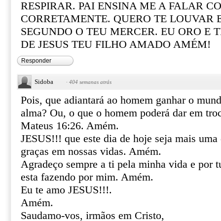
RESPIRAR. PAI ENSINA ME A FALAR C
CORRETAMENTE. QUERO TE LOUVAR 
SEGUNDO O TEU MERCER. EU ORO E 
DE JESUS TEU FILHO AMADO AMÉM!
Responder
Sidoba
·
404 semanas atrás
Pois, que adiantará ao homem ganhar o mundo
alma? Ou, o que o homem poderá dar em troc
Mateus 16:26. Amém.
JESUS!!! que este dia de hoje seja mais uma
graças em nossas vidas. Amém.
Agradeço sempre a ti pela minha vida e por tu
esta fazendo por mim. Amém.
Eu te amo JESUS!!!.
Amém.
Saudamo-vos, irmãos em Cristo,