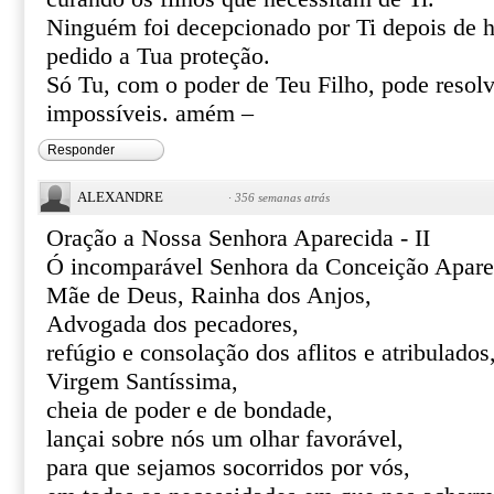
Ninguém foi decepcionado por Ti depois de h
pedido a Tua proteção.
Só Tu, com o poder de Teu Filho, pode resolve
impossíveis. amém –
Responder
ALEXANDRE
·
356 semanas atrás
Oração a Nossa Senhora Aparecida - II
Ó incomparável Senhora da Conceição Apare
Mãe de Deus, Rainha dos Anjos,
Advogada dos pecadores,
refúgio e consolação dos aflitos e atribulados
Virgem Santíssima,
cheia de poder e de bondade,
lançai sobre nós um olhar favorável,
para que sejamos socorridos por vós,