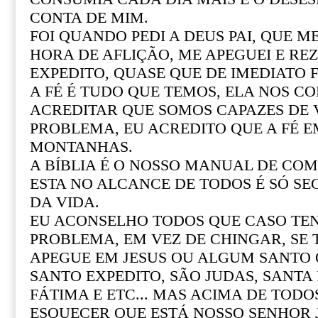
CONTA DE MIM.
FOI QUANDO PEDI A DEUS PAI, QUE M
HORA DE AFLIÇÃO, ME APEGUEI E REZ
EXPEDITO, QUASE QUE DE IMEDIATO F
A FÉ É TUDO QUE TEMOS, ELA NOS CO
ACREDITAR QUE SOMOS CAPAZES DE
PROBLEMA, EU ACREDITO QUE A FÉ 
MONTANHAS.
A BÍBLIA É O NOSSO MANUAL DE COM 
ESTA NO ALCANCE DE TODOS É SÓ SE
DA VIDA.
EU ACONSELHO TODOS QUE CASO T
PROBLEMA, EM VEZ DE CHINGAR, SE
APEGUE EM JESUS OU ALGUM SANTO Q
SANTO EXPEDITO, SÃO JUDAS, SANTA R
FÁTIMA E ETC... MAS ACIMA DE TOD
ESQUECER QUE ESTÁ NOSSO SENHOR 