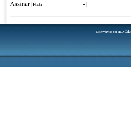
Assinar
Cria
Desenvolvido por HLQ