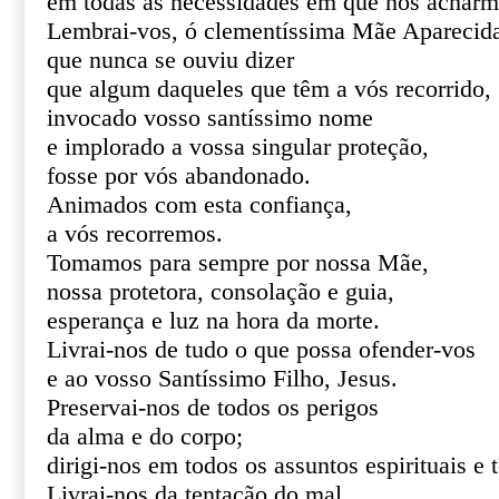
em todas as necessidades em que nos acharm
Lembrai-vos, ó clementíssima Mãe Aparecid
que nunca se ouviu dizer
que algum daqueles que têm a vós recorrido,
invocado vosso santíssimo nome
e implorado a vossa singular proteção,
fosse por vós abandonado.
Animados com esta confiança,
a vós recorremos.
Tomamos para sempre por nossa Mãe,
nossa protetora, consolação e guia,
esperança e luz na hora da morte.
Livrai-nos de tudo o que possa ofender-vos
e ao vosso Santíssimo Filho, Jesus.
Preservai-nos de todos os perigos
da alma e do corpo;
dirigi-nos em todos os assuntos espirituais e 
Livrai-nos da tentação do mal,