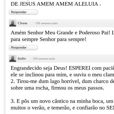
DE JESUS AMEM AMEM ALELUIA .
Responder
Cleusa
·
356 semanas atrás
Amém Senhor Meu Grande e Poderoso Pai! L
para sempre Senhor para sempre!
Responder
Izidio
·
356 semanas atrás
Engrandecido seja Deus! ESPEREI com pac
ele se inclinou para mim, e ouviu o meu clam
2. Tirou-me dum lago horrível, dum charco d
sobre uma rocha, firmou os meus passos.
3. E pôs um novo cântico na minha boca, um
muitos o verão, e temerão, e confiarão no 