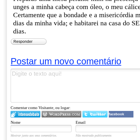
unges a minha cabeça com óleo, o meu cálice
Certamente que a bondade e a misericórdia m
dias da minha vida; e habitarei na casa do
dias.
Responder
Postar um novo comentário
Comentar como Visitante, ou logar:
facebook
Nome
Email
Mostrar junto aos seus comentários.
Não mostrado publicamente.