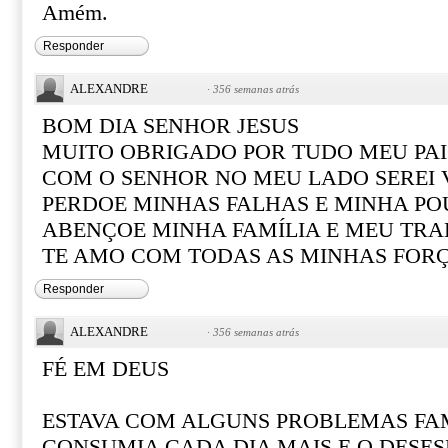
Amém.
Responder
ALEXANDRE
·
356 semanas atrás
BOM DIA SENHOR JESUS
MUITO OBRIGADO POR TUDO MEU PAI
COM O SENHOR NO MEU LADO SEREI
PERDOE MINHAS FALHAS E MINHA PO
ABENÇOE MINHA FAMÍLIA E MEU TR
TE AMO COM TODAS AS MINHAS FOR
Responder
ALEXANDRE
·
356 semanas atrás
FÉ EM DEUS
ESTAVA COM ALGUNS PROBLEMAS FAM
CONSUMIA CADA DIA MAIS E O DESE