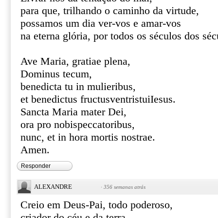
para que, trilhando o caminho da virtude,
possamos um dia ver-vos e amar-vos
na eterna glória, por todos os séculos dos s
Ave Maria, gratiae plena,
Dominus tecum,
benedicta tu in mulieribus,
et benedictus fructusventristuiIesus.
Sancta Maria mater Dei,
ora pro nobispeccatoribus,
nunc, et in hora mortis nostrae.
Amen.
Responder
ALEXANDRE
·
356 semanas atrás
Creio em Deus-Pai, todo poderoso,
criador do céu e da terra