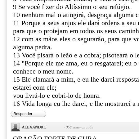
9 Se você fizer do Altíssimo o seu refúgio,
10 nenhum mal o atingirá, desgraça alguma c
11 Porque a seus anjos ele dará ordens a seu 
para que o protejam em todos os seus caminh
12 com as mãos eles o segurarão, para que v
alguma pedra.
13 Você pisará o leão e a cobra; pisoteará o le
14 "Porque ele me ama, eu o resgatarei; eu o 
conhece o meu nome.
15 Ele clamará a mim, e eu lhe darei resposta
estarei com ele;
vou livrá-lo e cobri-lo de honra.
16 Vida longa eu lhe darei, e lhe mostrarei a 
Responder
ALEXANDRE
·
356 semanas atrás
ORAÇÃO FORTE DE CURA