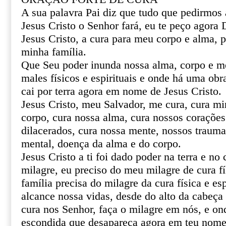
A sua palavra Pai diz que tudo que pedirmo
Jesus Cristo o Senhor fará, eu te peço agor
Jesus Cristo, a cura para meu corpo e alma, 
minha família.
Que Seu poder inunda nossa alma, corpo e m
males físicos e espirituais e onde há uma obr
cai por terra agora em nome de Jesus Cristo.
Jesus Cristo, meu Salvador, me cura, cura mi
corpo, cura nossa alma, cura nossos corações 
dilacerados, cura nossa mente, nossos trauma
mental, doença da alma e do corpo.
Jesus Cristo a ti foi dado poder na terra e no 
milagre, eu preciso do meu milagre de cura fí
família precisa do milagre da cura física e esp
alcance nossa vidas, desde do alto da cabeça 
cura nos Senhor, faça o milagre em nós, e o
escondida que desapareça agora em teu nome 