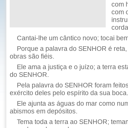
com h
com o
instr
corda
Cantai-lhe um cântico novo; tocai bem
Porque a palavra do SENHOR é reta, 
obras são fiéis.
Ele ama a justiça e o juízo; a terra e
do SENHOR.
Pela palavra do SENHOR foram feitos
exército deles pelo espírito da sua boca
Ele ajunta as águas do mar como nu
abismos em depósitos.
Tema toda a terra ao SENHOR; tema