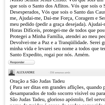
que sois o Santo dos Aflitos. Vós que sois o 
Desesperados, Vós que sois o Santo das Caus
me, Ajudai-me, Dai-me Força, Coragem e Ser
meu pedido (pedir a graça desejada). Ajudai-
Horas Difíceis, protegei-me de todos que pos
Protegei a Minha Família, atendei ao meu pe
Devolvei-me a Paz e a Tranqüilidade. Serei gr
minha vida e levarei seu nome a todos que te
Santo Expedito, rogai por nós. Amém.
Responder
ALEXANDRE
·
356 semanas atrás
Oração a São Judas Tadeu
( Para ser ditas em grandes aflições, quando
desamparados de todo socorro visível ou par
São Judas Tadeu, glorioso apóstolo, fiel serv