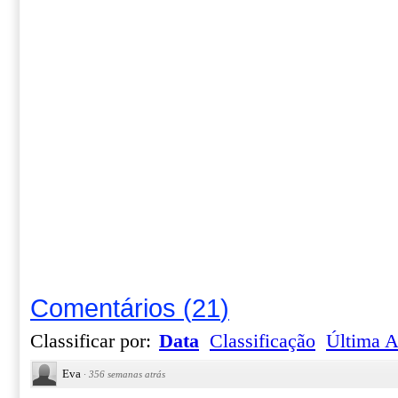
Comentários
(
21
)
Classificar por:
Data
Classificação
Última A
Eva
·
356 semanas atrás