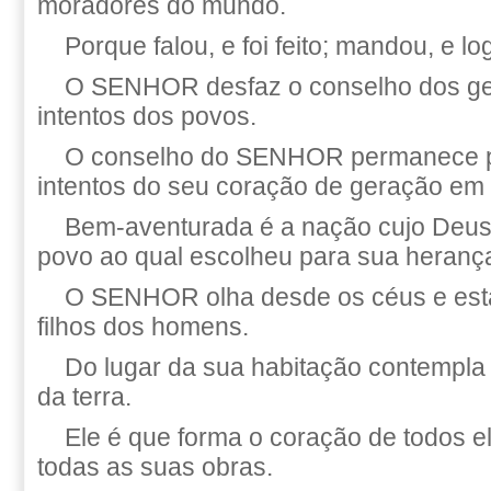
moradores do mundo.
Porque falou, e foi feito; mandou, e l
O SENHOR desfaz o conselho dos gen
intentos dos povos.
O conselho do SENHOR permanece p
intentos do seu coração de geração em
Bem-aventurada é a nação cujo Deu
povo ao qual escolheu para sua heranç
O SENHOR olha desde os céus e está
filhos dos homens.
Do lugar da sua habitação contempla
da terra.
Ele é que forma o coração de todos e
todas as suas obras.