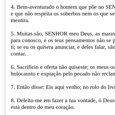
4. Bem-aventurado o homem que põe no SEN
e que não respeita os soberbos nem os que s
mentira.
5. Muitas são, SENHOR meu Deus, as maravi
para conosco, e os teus pensamentos não se 
ti; se eu os quisera anunciar, e deles falar, 
contar.
6. Sacrifício e oferta não quiseste; os meus o
holocausto e expiação pelo pecado não recla
7. Então disse: Eis aqui venho; no rolo do liv
8. Deleito-me em fazer a tua vontade, ó Deus 
está dentro do meu coração.