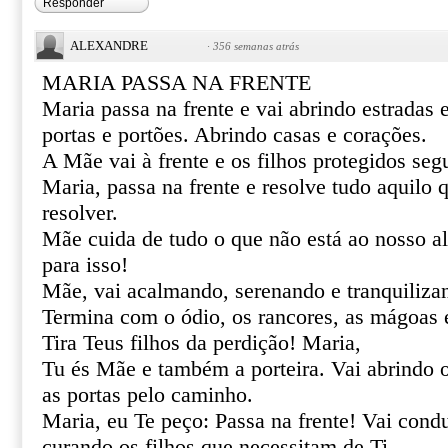
Responder
ALEXANDRE
·
356 semanas atrás
MARIA PASSA NA FRENTE
Maria passa na frente e vai abrindo estradas
portas e portões. Abrindo casas e corações.
A Mãe vai à frente e os filhos protegidos se
Maria, passa na frente e resolve tudo aquilo
resolver.
Mãe cuida de tudo o que não está ao nosso al
para isso!
Mãe, vai acalmando, serenando e tranquiliza
Termina com o ódio, os rancores, as mágoas 
Tira Teus filhos da perdição! Maria,
Tu és Mãe e também a porteira. Vai abrindo 
as portas pelo caminho.
Maria, eu Te peço: Passa na frente! Vai cond
curando os filhos que necessitam de Ti.