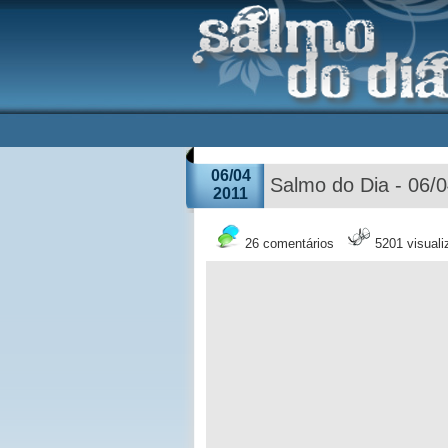
06/04
Salmo do Dia - 06/
2011
26 comentários
5201 visual