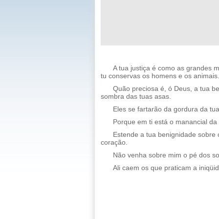
A tua justiça é como as grandes
tu conservas os homens e os animais
Quão preciosa é, ó Deus, a tua b
sombra das tuas asas.
Eles se fartarão da gordura da tua
Porque em ti está o manancial da 
Estende a tua benignidade sobre o
coração.
Não venha sobre mim o pé dos so
Ali caem os que praticam a iniqüi