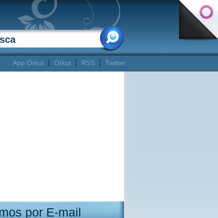
App Orkut
Orkut
RSS
Twitter
mos por E-mail