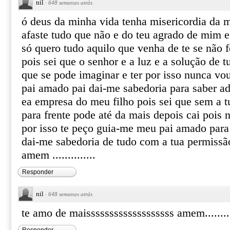
nil
·
648 semanas atrás
ó deus da minha vida tenha misericordia da 
afaste tudo que não e do teu agrado de mim e
só quero tudo aquilo que venha de te se não f
pois sei que o senhor e a luz e a solução de 
que se pode imaginar e ter por isso nunca vou
pai amado pai dai-me sabedoria para saber ad
ea empresa do meu filho pois sei que sem a t
para frente pode até da mais depois cai pois 
por isso te peço guia-me meu pai amado par
dai-me sabedoria de tudo com a tua permiss
amem ..............
Responder
nil
·
648 semanas atrás
te amo de maisssssssssssssssssss amem........