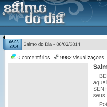
06/03
Salmo do Dia - 06/03/2014
2014
0 comentários
9982 visualizações
Salm
BE
aquel
SENH
seus 
Po