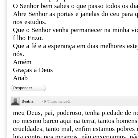
O Senhor bem sabes o que passo todos os dia
Abre Senhor as portas e janelas do ceu para 
nos estudos.
Que o Senhor venha permanecer na minha vi
filho Enzo.
Que a fé e a esperança em dias melhores este
nós.
Amém
Graças a Deus
Anab
Responder
Beatriz
·
648 semanas atrás
meu Deus, pai, poderoso, tenha piedade de n
no mesmo barco aqui na terra, tantos homens 
crueldades, tanto mal, enfim estamos pobres 
luta contra nos mesmos, não enxergamos, não