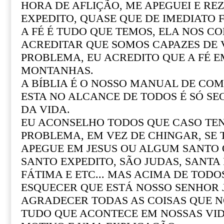
HORA DE AFLIÇÃO, ME APEGUEI E REZ
EXPEDITO, QUASE QUE DE IMEDIATO F
A FÉ É TUDO QUE TEMOS, ELA NOS CO
ACREDITAR QUE SOMOS CAPAZES DE
PROBLEMA, EU ACREDITO QUE A FÉ 
MONTANHAS.
A BÍBLIA É O NOSSO MANUAL DE COM 
ESTA NO ALCANCE DE TODOS É SÓ SE
DA VIDA.
EU ACONSELHO TODOS QUE CASO T
PROBLEMA, EM VEZ DE CHINGAR, SE
APEGUE EM JESUS OU ALGUM SANTO Q
SANTO EXPEDITO, SÃO JUDAS, SANTA R
FÁTIMA E ETC... MAS ACIMA DE TOD
ESQUECER QUE ESTÁ NOSSO SENHOR 
AGRADECER TODAS AS COISAS QUE N
TUDO QUE ACONTECE EM NOSSAS VI