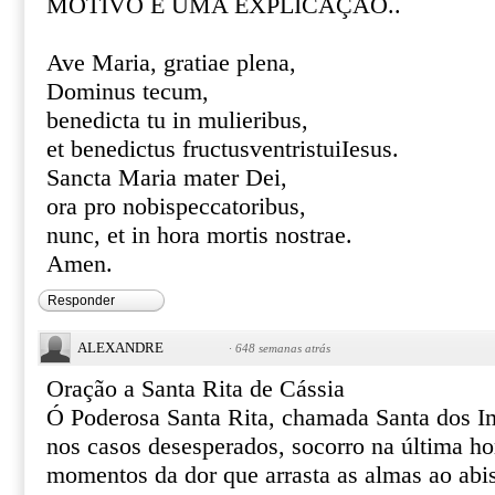
MOTIVO E UMA EXPLICAÇÃO..
Ave Maria, gratiae plena,
Dominus tecum,
benedicta tu in mulieribus,
et benedictus fructusventristuiIesus.
Sancta Maria mater Dei,
ora pro nobispeccatoribus,
nunc, et in hora mortis nostrae.
Amen.
Responder
ALEXANDRE
·
648 semanas atrás
Oração a Santa Rita de Cássia
Ó Poderosa Santa Rita, chamada Santa dos I
nos casos desesperados, socorro na última ho
momentos da dor que arrasta as almas ao abi