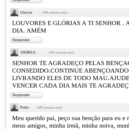
Responder
Glaucia
·
648 semanas atrás
LOUVORES E GLÓRIAS A TI SENHOR .
DIA. AMÉM
Responder
ANDREA
·
648 semanas atrás
SENHOR TE AGRADEÇO PELAS BENÇA
CONSEDIDO.CONTINUE ABENÇOANDO 
LIVRANDO ELES DE TODO MAU.AJUDE
VENCER CADA DIA MAIS TE AGRADE
Responder
Pedro
·
648 semanas atrás
Meu querido pai, peço sua benção para eu e m
meus amigos, minha irmã, minha noiva, munh