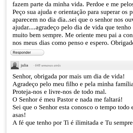
fazem parte da minha vida. Perdoe e me pelo
Peço sua ajuda e orientação para superar os 
aparecem no dia dia..sei que o senhor nos ou
ajudar....agradeço pelo dia de vida que tenho
muito bem sempre. Me oriente meu pai a cons
nos meus dias como penso e espero. Obriga
Responder
julia
·
648 semanas atrás
Senhor, obrigada por mais um dia de vida!
Agradeço pelo meu filho e pela minha famíli
Proteja-nos e livre-nos de todo mal.
O Senhor é meu Pastor e nada me faltará!
Sei que o Senhor esta conosco o tempo todo e
asas!
A fé que tenho por Ti é ilimitada e Tu sempre