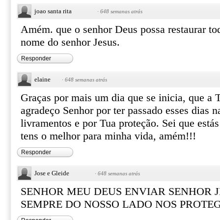
joao santa rita
·
648 semanas atrás
Amém. que o senhor Deus possa restaurar to
nome do senhor Jesus.
Responder
elaine
·
648 semanas atrás
Graças por mais um dia que se inicia, que a T
agradeço Senhor por ter passado esses dias n
livramentos e por Tua proteção. Sei que está
tens o melhor para minha vida, amém!!!
Responder
Jose e Gleide
·
648 semanas atrás
SENHOR MEU DEUS ENVIAR SENHOR J
SEMPRE DO NOSSO LADO NOS PROT