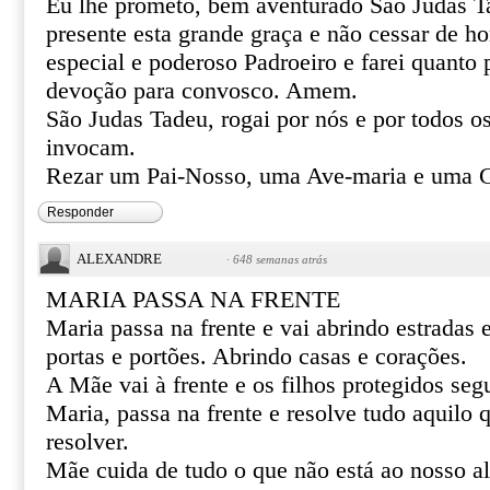
Eu lhe prometo, bem aventurado São Judas T
presente esta grande graça e não cessar de 
especial e poderoso Padroeiro e farei quanto 
devoção para convosco. Amem.
São Judas Tadeu, rogai por nós e por todos o
invocam.
Rezar um Pai-Nosso, uma Ave-maria e uma Gl
Responder
ALEXANDRE
·
648 semanas atrás
MARIA PASSA NA FRENTE
Maria passa na frente e vai abrindo estradas
portas e portões. Abrindo casas e corações.
A Mãe vai à frente e os filhos protegidos se
Maria, passa na frente e resolve tudo aquilo
resolver.
Mãe cuida de tudo o que não está ao nosso al