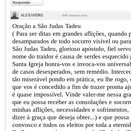
Responder
ALEXANDRE
·
648 semanas atrás
Oração a São Judas Tadeu
( Para ser ditas em grandes aflições, quando
desamparados de todo socorro visível ou par
São Judas Tadeu, glorioso apóstolo, fiel serv
nome do traidor é causa de serdes esquecido 
Santa Igreja honra-vos e invoca-vos univers
de casos desesperados, sem remédio. Interce
tão miserável pondo em prática, eu lhe rogo, o
que vos é concedido a fim de trazer pronta aj
é quase impossível. Vinde valer-me nessa gr
que eu possa receber as consolações e socor
minhas aflições, necessidades e sofrimentos, 
dizer à graça que deseja obter...) e que poss
convosco e todos os eleitos por toda a eterni