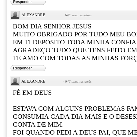
Responder
ALEXANDRE
·
648 semanas atrás
BOM DIA SENHOR JESUS
MUITO OBRIGADO POR TUDO MEU BO
EM TI DEPOSITO TODA MINHA CONFI
AGRADEÇO TUDO QUE TENS FEITO EM
TE AMO COM TODAS AS MINHAS FOR
Responder
ALEXANDRE
·
648 semanas atrás
FÉ EM DEUS
ESTAVA COM ALGUNS PROBLEMAS FAM
CONSUMIA CADA DIA MAIS E O DESE
CONTA DE MIM.
FOI QUANDO PEDI A DEUS PAI, QUE M