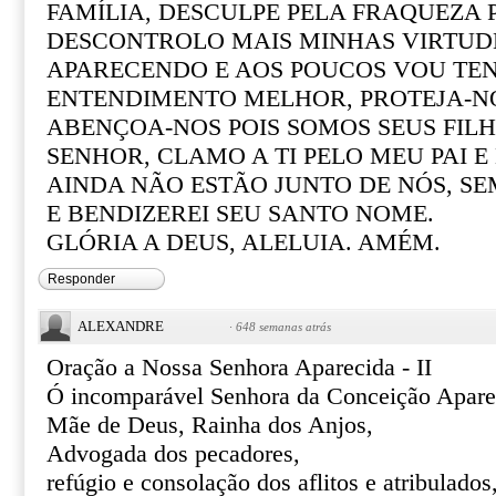
FAMÍLIA, DESCULPE PELA FRAQUEZA P
DESCONTROLO MAIS MINHAS VIRTUD
APARECENDO E AOS POUCOS VOU TE
ENTENDIMENTO MELHOR, PROTEJA-NO
ABENÇOA-NOS POIS SOMOS SEUS FILH
SENHOR, CLAMO A TI PELO MEU PAI E
AINDA NÃO ESTÃO JUNTO DE NÓS, SE
E BENDIZEREI SEU SANTO NOME.
GLÓRIA A DEUS, ALELUIA. AMÉM.
Responder
ALEXANDRE
·
648 semanas atrás
Oração a Nossa Senhora Aparecida - II
Ó incomparável Senhora da Conceição Apare
Mãe de Deus, Rainha dos Anjos,
Advogada dos pecadores,
refúgio e consolação dos aflitos e atribulados