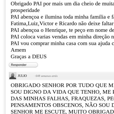
Obrigado PAI por mais um dia cheio de muita
prosperidade
PAI abençoa e ilumina toda minha familia e f
Fatima,Luiz,Victor e Ricardo não deixe falta
PAI abençoa o Henrique, te peço em nome de
PAI coloca varias vendas em minha direção n
PAI vou comprar minha casa com sua ajuda c
Amem
Graças a DEUS
Responder
JULIO
·
648 semanas atrás
OBRIGADO SENHOR POR TUDO QUE M
SOU DIGNO DA VIDA QUE TENHO, ME
DAS MINHAS FALHAS, FRAQUEZAS, P
PENSAMENTOS OBSCENOS, NÃO SOU 
SENHOR ME ESCUTE, MUITO OBRIGAD