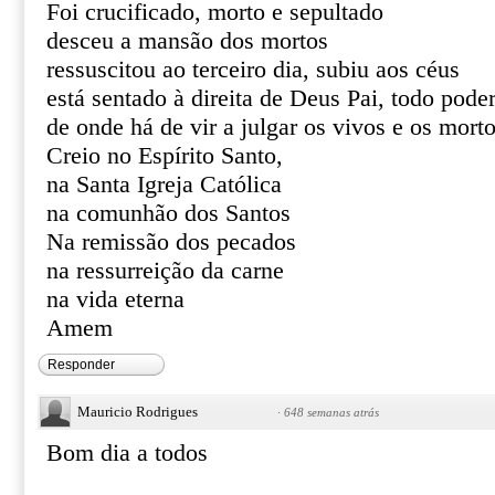
Foi crucificado, morto e sepultado
desceu a mansão dos mortos
ressuscitou ao terceiro dia, subiu aos céus
está sentado à direita de Deus Pai, todo pode
de onde há de vir a julgar os vivos e os mort
Creio no Espírito Santo,
na Santa Igreja Católica
na comunhão dos Santos
Na remissão dos pecados
na ressurreição da carne
na vida eterna
Amem
Responder
Mauricio Rodrigues
·
648 semanas atrás
Bom dia a todos