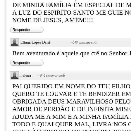
DE MINHA FAMÍLIA EM ESPECIAL DE 
A LUZ DO ESPIRITO SANTO ME GUIE N
NOME DE JESUS, AMÉM!!!!
Responder
Eliana Lopes Dalsi
·
648 semanas atrás
Bem aventurado é aquele que crê no Senhor 
Responder
helena
·
648 semanas atrás
PAI QUERIDO EM NOME DO TEU FILH
QUERO TE LOUVAR E TE BENDIZER EM
OBRIGADA DEUS MARAVILHOSO PELO
AMOR DE PERDÃO E DE INFINITA MIS
AJUDA ME A MIM E A MINHA FAMÍLIA 
TODO E QUALQUER MAL, LIVRA NOS 