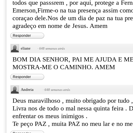
todos que passsrem , por aqui, protege a Fer
Emerson,Firme-o na tua presença assim como
coraçao dele.Nos de um dia de paz na tua pre
agradeço em nome de Jesus. Amem
Responder
eliane
·
648 semanas atrás
BOM DIA SENHOR, PAI ME AJUDA E M
MOSTRA-ME O CAMINHO. AMEM
Responder
Andreia
·
648 semanas atrás
Deus maravilhoso , muito obrigado por tudo ,
Livra nos de todo o mal nessa quinta feira . 
enfrentar os meus inimigos .
Te peço PAZ , muita PAZ no meu lar e no meu