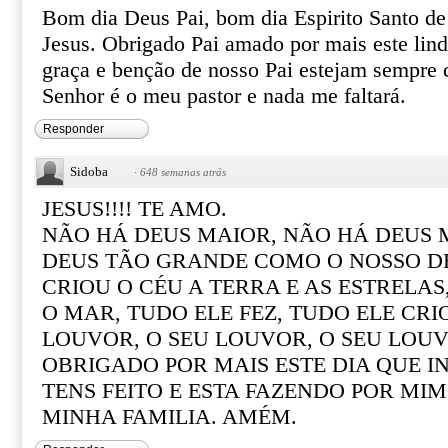
Bom dia Deus Pai, bom dia Espirito Santo d
Jesus. Obrigado Pai amado por mais este lind
graça e benção de nosso Pai estejam sempre
Senhor é o meu pastor e nada me faltará.
Responder
Sidoba
·
648 semanas atrás
JESUS!!!! TE AMO.
NÃO HÁ DEUS MAIOR, NÃO HÁ DEUS 
DEUS TÃO GRANDE COMO O NOSSO D
CRIOU O CÉU A TERRA E AS ESTRELAS
O MAR, TUDO ELE FEZ, TUDO ELE CRIO
LOUVOR, O SEU LOUVOR, O SEU LOUV
OBRIGADO POR MAIS ESTE DIA QUE IN
TENS FEITO E ESTA FAZENDO POR MI
MINHA FAMILIA. AMÉM.