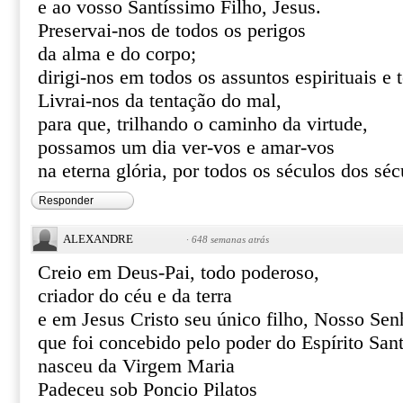
e ao vosso Santíssimo Filho, Jesus.
Preservai-nos de todos os perigos
da alma e do corpo;
dirigi-nos em todos os assuntos espirituais e 
Livrai-nos da tentação do mal,
para que, trilhando o caminho da virtude,
possamos um dia ver-vos e amar-vos
na eterna glória, por todos os séculos dos s
Responder
ALEXANDRE
·
648 semanas atrás
Creio em Deus-Pai, todo poderoso,
criador do céu e da terra
e em Jesus Cristo seu único filho, Nosso Sen
que foi concebido pelo poder do Espírito San
nasceu da Virgem Maria
Padeceu sob Poncio Pilatos