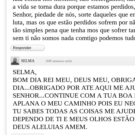
a vida se torna dura porque estamos perdidos,
Senhor, piedade de nós, sorte daqueles que e
luta, mas os que estão perdidos sofrem por nã
tão simples pena que tenha mos que sofrer ta
sem ti não somos nada comtigo podemos tud
Responder
SELMA
·
648 semanas atrás
SELMA,
BOM DIA REI MEU, DEUS MEU, OBRIG
DIA...OBRIGADO POR ATE AQUI ME A
SENHOR...CONTINUE COM A TUA BOA
APLANA O MEU CAMINHO POIS EU NECE
TU SABES TODAS AS COISAS ME AJUD
DEPENDO DE TI E MEUS OLHOS ESTÃO 
DEUS ALELUIAS AMEM.