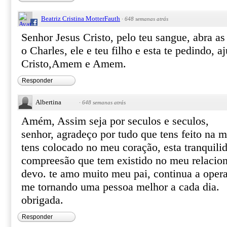
Beatriz Cristina MotterFauth
·
648 semanas atrás
Senhor Jesus Cristo, pelo teu sangue, abra as
o Charles, ele e teu filho e esta te pedindo, 
Cristo,Amem e Amem.
Responder
Albertina
·
648 semanas atrás
Amém, Assim seja por seculos e seculos,
senhor, agradeço por tudo que tens feito na m
tens colocado no meu coração, esta tranquili
compreesão que tem existido no meu relacion
devo. te amo muito meu pai, continua a oper
me tornando uma pessoa melhor a cada dia.
obrigada.
Responder