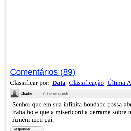
Comentários
(
89
)
Classificar por:
Data
Classificação
Última A
Charles
·
648 semanas atrás
Senhor que em sua infinita bondade possa abr
trabalho e que a misericórdia derrame sobre n
Amém meu pai.
Responder