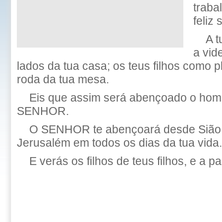
traba
feliz 
A 
a vide
lados da tua casa; os teus filhos como pl
roda da tua mesa.
Eis que assim será abençoado o ho
SENHOR.
O SENHOR te abençoará desde Sião, 
Jerusalém em todos os dias da tua vida.
E verás os filhos de teus filhos, e a pa