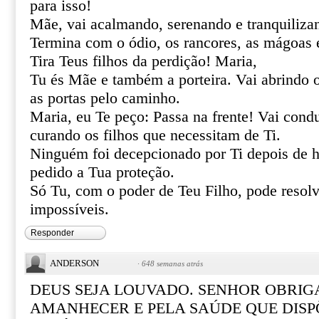
para isso!
Mãe, vai acalmando, serenando e tranquiliza
Termina com o ódio, os rancores, as mágoas 
Tira Teus filhos da perdição! Maria,
Tu és Mãe e também a porteira. Vai abrindo 
as portas pelo caminho.
Maria, eu Te peço: Passa na frente! Vai cond
curando os filhos que necessitam de Ti.
Ninguém foi decepcionado por Ti depois de h
pedido a Tua proteção.
Só Tu, com o poder de Teu Filho, pode resolve
impossíveis.
Responder
ANDERSON
·
648 semanas atrás
DEUS SEJA LOUVADO. SENHOR OBRIG
AMANHECER E PELA SAÚDE QUE DISP