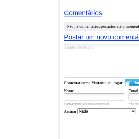
Comentários
Não há comentários postados até o momen
Postar um novo comentá
Comentar como Visitante, ou logar:
Nome
Email
Mostrar junto aos seus comentários.
Não mos
Assinar