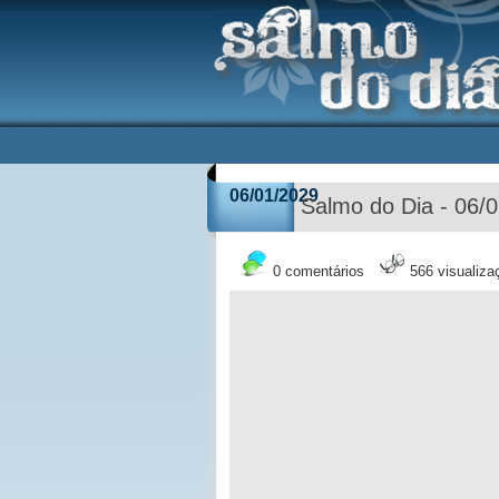
06/01/2029
Salmo do Dia - 06/
0 comentários
566 visualiza