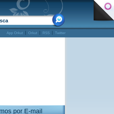
App Orkut
Orkut
RSS
Twitter
mos por E-mail