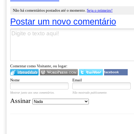
Não há comentários postados até o momento.
Seja o primeiro!
Postar um novo comentário
Comentar como Visitante, ou logar:
facebook
Nome
Email
Mostrar junto aos seus comentários.
Não mostrado publicamente.
Assinar