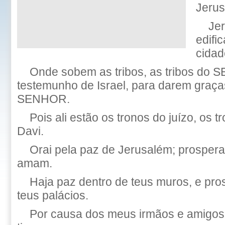
Jerus
Je
edifi
cidad
Onde sobem as tribos, as tribos do 
testemunho de Israel, para darem graç
SENHOR.
Pois ali estão os tronos do juízo, os 
Davi.
Orai pela paz de Jerusalém; prospera
amam.
Haja paz dentro de teus muros, e pro
teus palácios.
Por causa dos meus irmãos e amigos, 