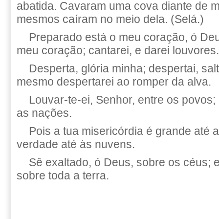
abatida. Cavaram uma cova diante de m
mesmos caíram no meio dela. (Selá.)
Preparado está o meu coração, ó Deu
meu coração; cantarei, e darei louvores.
Desperta, glória minha; despertai, sal
mesmo despertarei ao romper da alva.
Louvar-te-ei, Senhor, entre os povos; 
as nações.
Pois a tua misericórdia é grande até a
verdade até às nuvens.
Sê exaltado, ó Deus, sobre os céus; e 
sobre toda a terra.