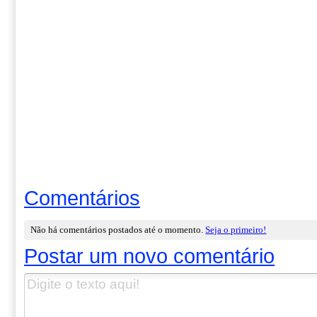
Comentários
Não há comentários postados até o momento.
Seja o primeiro!
Postar um novo comentário