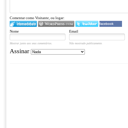
Comentar como Visitante, ou logar:
facebook
Nome
Email
Mostrar junto aos seus comentários.
Não mostrado publicamente.
Assinar