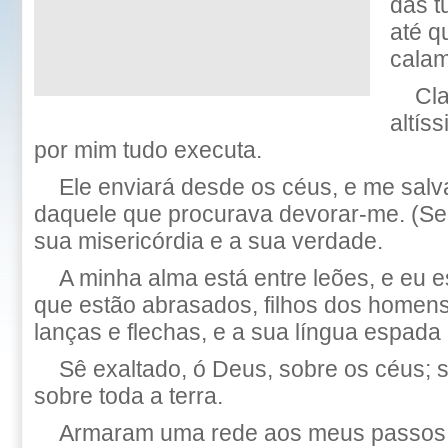
das t
até q
calam
Cl
altís
por mim tudo executa.
Ele enviará desde os céus, e me sal
daquele que procurava devorar-me. (Sel
sua misericórdia e a sua verdade.
A minha alma está entre leões, e eu e
que estão abrasados, filhos dos homens
lanças e flechas, e a sua língua espada 
Sê exaltado, ó Deus, sobre os céus; se
sobre toda a terra.
Armaram uma rede aos meus passos;