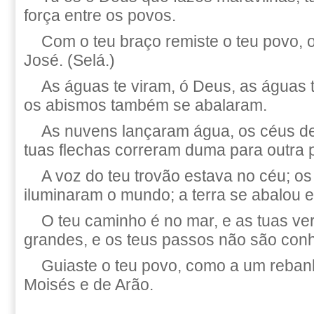
força entre os povos.
Com o teu braço remiste o teu povo, o
José. (Selá.)
As águas te viram, ó Deus, as águas 
os abismos também se abalaram.
As nuvens lançaram água, os céus d
tuas flechas correram duma para outra p
A voz do teu trovão estava no céu; o
iluminaram o mundo; a terra se abalou e
O teu caminho é no mar, e as tuas v
grandes, e os teus passos não são con
Guiaste o teu povo, como a um reban
Moisés e de Arão.