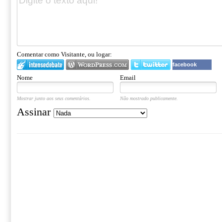
Comentar como Visitante, ou logar:
facebook
Nome
Email
Mostrar junto aos seus comentários.
Não mostrado publicamente.
Assinar