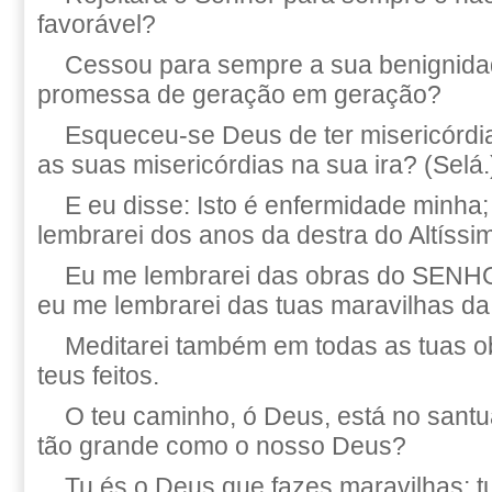
favorável?
Cessou para sempre a sua benignida
promessa de geração em geração?
Esqueceu-se Deus de ter misericórdi
as suas misericórdias na sua ira? (Selá.
E eu disse: Isto é enfermidade minha
lembrarei dos anos da destra do Altíssi
Eu me lembrarei das obras do SENH
eu me lembrarei das tuas maravilhas da
Meditarei também em todas as tuas ob
teus feitos.
O teu caminho, ó Deus, está no sant
tão grande como o nosso Deus?
Tu és o Deus que fazes maravilhas; tu 