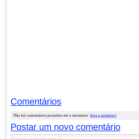
Comentários
Não há comentários postados até o momento.
Seja o primeiro!
Postar um novo comentário