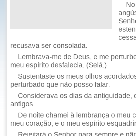
No
angús
Senho
esten
cessa
recusava ser consolada.
Lembrava-me de Deus, e me perturbei
meu espírito desfalecia. (Selá.)
Sustentaste os meus olhos acordados
perturbado que não posso falar.
Considerava os dias da antiguidade,
antigos.
De noite chamei à lembrança o meu c
meu coração, e o meu espírito esquadri
Rejeitará o Senhor para sempre e não