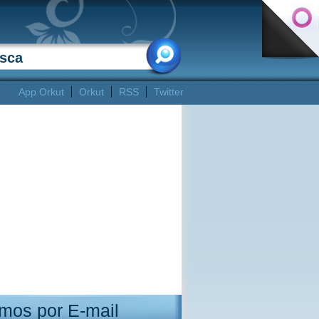
App Orkut
Orkut
RSS
Twitter
mos por E-mail