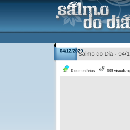
04/12/2029
Salmo do Dia - 04/
0 comentários
689 visualiza