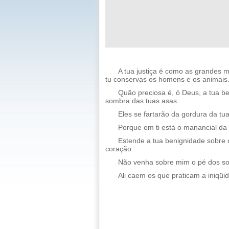
A tua justiça é como as grandes
tu conservas os homens e os animais
Quão preciosa é, ó Deus, a tua b
sombra das tuas asas.
Eles se fartarão da gordura da tua
Porque em ti está o manancial da 
Estende a tua benignidade sobre o
coração.
Não venha sobre mim o pé dos so
Ali caem os que praticam a iniqüi