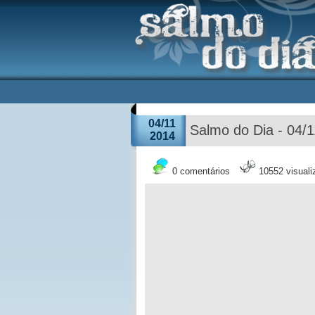
04/11
Salmo do Dia - 04/
2014
0 comentários
10552 visual