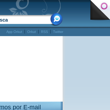
App Orkut
Orkut
RSS
Twitter
mos por E-mail