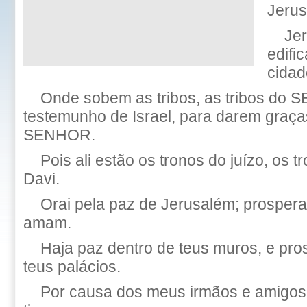
Jerus
Je
edifi
cidad
Onde sobem as tribos, as tribos do 
testemunho de Israel, para darem graç
SENHOR.
Pois ali estão os tronos do juízo, os 
Davi.
Orai pela paz de Jerusalém; prospera
amam.
Haja paz dentro de teus muros, e pro
teus palácios.
Por causa dos meus irmãos e amigos, 