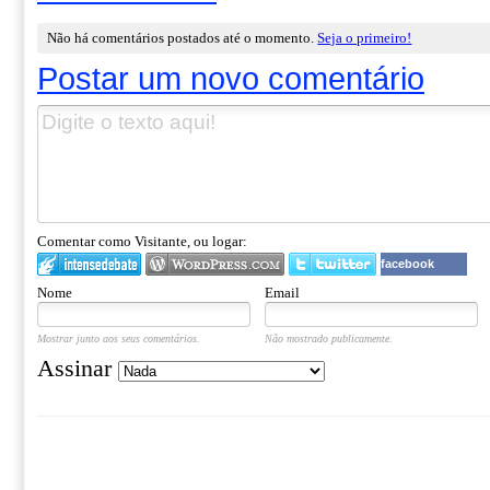
Não há comentários postados até o momento.
Seja o primeiro!
Postar um novo comentário
Comentar como Visitante, ou logar:
facebook
Nome
Email
Mostrar junto aos seus comentários.
Não mostrado publicamente.
Assinar