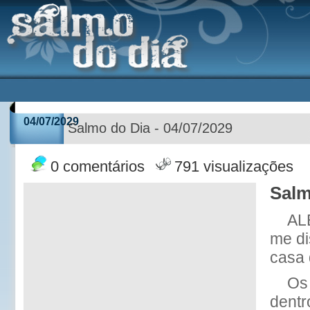
04/07/2029
Salmo do Dia - 04/07/2029
0 comentários
791 visualizações
Salm
AL
me d
casa
Os
dentr