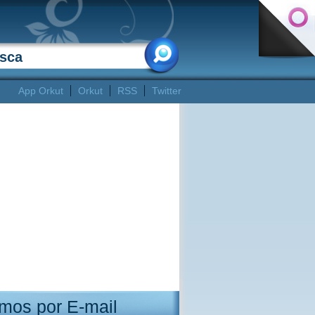
App Orkut
Orkut
RSS
Twitter
mos por E-mail