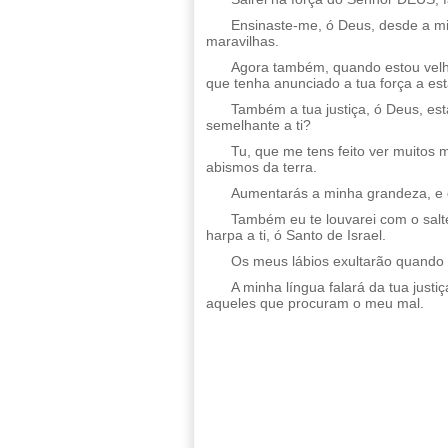
Ensinaste-me, ó Deus, desde a mi
maravilhas.
Agora também, quando estou velh
que tenha anunciado a tua força a est
Também a tua justiça, ó Deus, est
semelhante a ti?
Tu, que me tens feito ver muitos 
abismos da terra.
Aumentarás a minha grandeza, e 
Também eu te louvarei com o salt
harpa a ti, ó Santo de Israel.
Os meus lábios exultarão quando 
A minha língua falará da tua just
aqueles que procuram o meu mal.