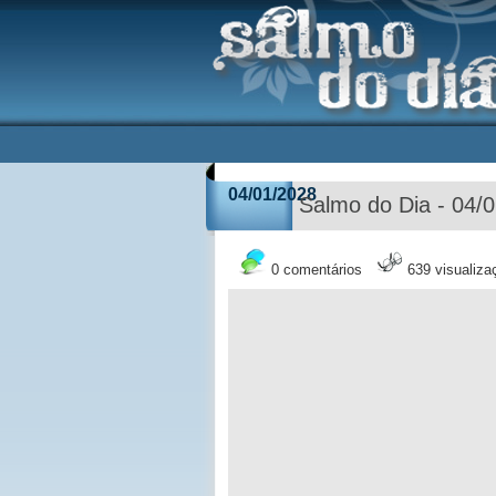
04/01/2028
Salmo do Dia - 04/
0 comentários
639 visualiza