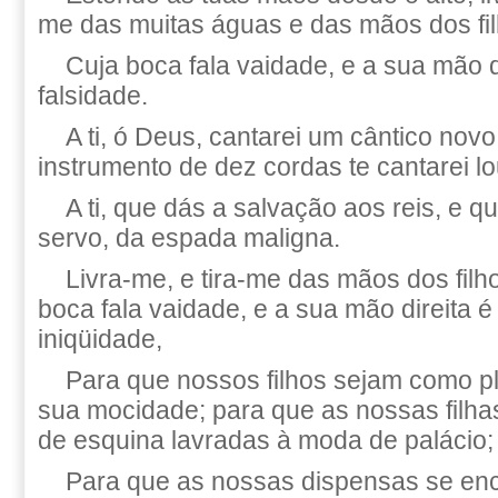
me das muitas águas e das mãos dos fil
Cuja boca fala vaidade, e a sua mão d
falsidade.
A ti, ó Deus, cantarei um cântico novo
instrumento de dez cordas te cantarei l
A ti, que dás a salvação aos reis, e qu
servo, da espada maligna.
Livra-me, e tira-me das mãos dos filh
boca fala vaidade, e a sua mão direita é
iniqüidade,
Para que nossos filhos sejam como p
sua mocidade; para que as nossas filh
de esquina lavradas à moda de palácio;
Para que as nossas dispensas se en