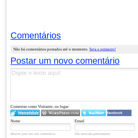
Comentários
Não há comentários postados até o momento.
Seja o primeiro!
Postar um novo comentário
Comentar como Visitante, ou logar:
facebook
Nome
Email
Mostrar junto aos seus comentários.
Não mostrado publicamente.