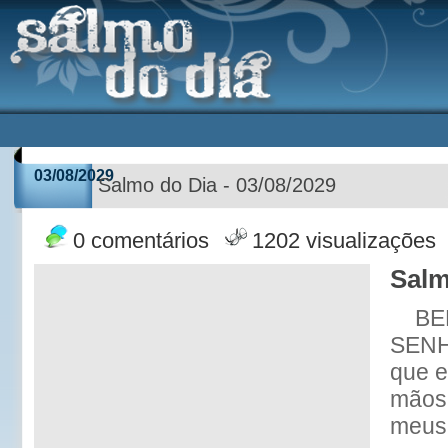
03/08/2029
Salmo do Dia - 03/08/2029
0 comentários
1202 visualizações
Salm
BE
SENH
que e
mãos 
meus