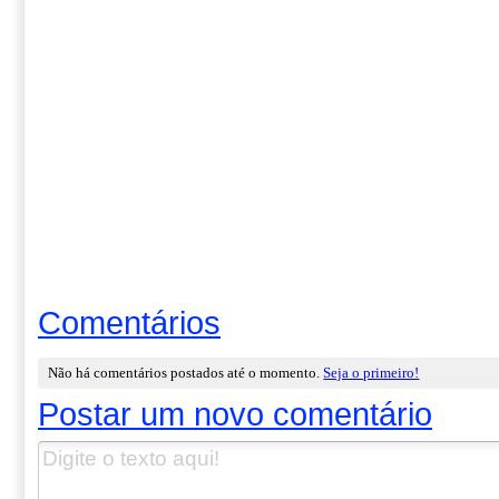
Comentários
Não há comentários postados até o momento.
Seja o primeiro!
Postar um novo comentário