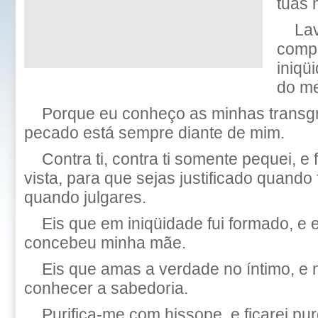
tuas 
La
comp
iniqü
do m
Porque eu conheço as minhas transg
pecado está sempre diante de mim.
Contra ti, contra ti somente pequei, e 
vista, para que sejas justificado quando 
quando julgares.
Eis que em iniqüidade fui formado, 
concebeu minha mãe.
Eis que amas a verdade no íntimo, e 
conhecer a sabedoria.
Purifica-me com hissope, e ficarei puro