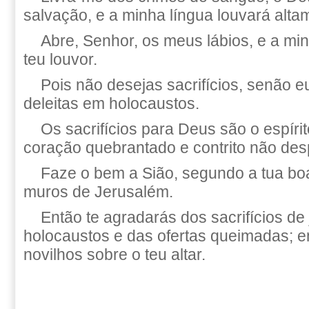
salvação, e a minha língua louvará altam
Abre, Senhor, os meus lábios, e a mi
teu louvor.
Pois não desejas sacrifícios, senão eu
deleitas em holocaustos.
Os sacrifícios para Deus são o espíri
coração quebrantado e contrito não des
Faze o bem a Sião, segundo a tua boa
muros de Jerusalém.
Então te agradarás dos sacrifícios de 
holocaustos e das ofertas queimadas; e
novilhos sobre o teu altar.