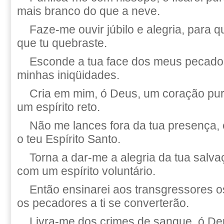
mais branco do que a neve.
Faze-me ouvir júbilo e alegria, para
que tu quebraste.
Esconde a tua face dos meus pecado
minhas iniqüidades.
Cria em mim, ó Deus, um coração pu
um espírito reto.
Não me lances fora da tua presença, 
o teu Espírito Santo.
Torna a dar-me a alegria da tua salv
com um espírito voluntário.
Então ensinarei aos transgressores o
os pecadores a ti se converterão.
Livra-me dos crimes de sangue, ó D