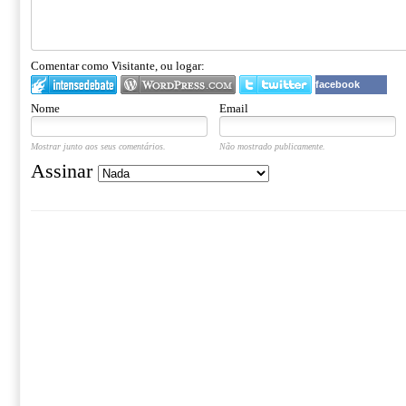
Comentar como Visitante, ou logar:
facebook
Nome
Email
Mostrar junto aos seus comentários.
Não mostrado publicamente.
Assinar