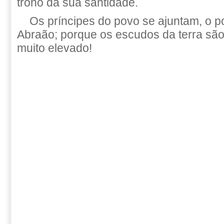
trono da sua santidade.
Os príncipes do povo se ajuntam, o 
Abraão; porque os escudos da terra são
muito elevado!