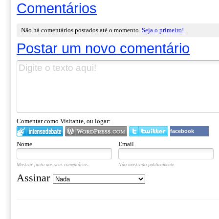
Comentários
Não há comentários postados até o momento.
Seja o primeiro!
Postar um novo comentário
Comentar como Visitante, ou logar:
facebook
Nome
Email
Mostrar junto aos seus comentários.
Não mostrado publicamente.
Assinar