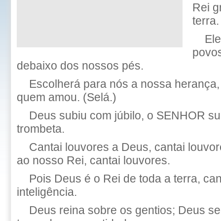
Rei g
terra.
Ele
povos
debaixo dos nossos pés.
Escolherá para nós a nossa herança, 
quem amou. (Selá.)
Deus subiu com júbilo, o SENHOR su
trombeta.
Cantai louvores a Deus, cantai louvor
ao nosso Rei, cantai louvores.
Pois Deus é o Rei de toda a terra, ca
inteligência.
Deus reina sobre os gentios; Deus se