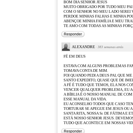
BOM DIA SENHOR JESUS
MUITO OBRIGADO POR TUDO MEU PAI
COM O SENHOR NO MEU LADO SEREI
PERDOE MINHAS FALHAS E MINHA PO
ABENÇOE MINHA FAMÍLIA E MEU TR
TE AMO COM TODAS AS MINHAS FOR
Responder
ALEXANDRE
·
383 semanas atrás
FÉ EM DEUS
ESTAVA COM ALGUNS PROBLEMAS FAM
TOMAVA CONTA DE MIM.
FOI QUANDO PEDI A DEUS PAI, QUE ME
SANTO EXPEDITO, QUASE QUE DE IMED
A FÉ É TUDO QUE TEMOS, ELA NOS C
VENCER QUALQUER PROBLEMA, EU A
A BÍBLIA É O NOSSO MANUAL DE COM 
ESSE MANUAL DA VIDA.
EU ACONSELHO TODOS QUE CASO TE
TORTURAR SE APEGUE EM JESUS OU AL
SANTA RITA, NOSSA Sr. DE FÁTIMA E
ESTÁ NOSSO SENHOR JESUS. DEVEMOS
TUDO QUE ACONTECE EM NOSSAS VID
Responder