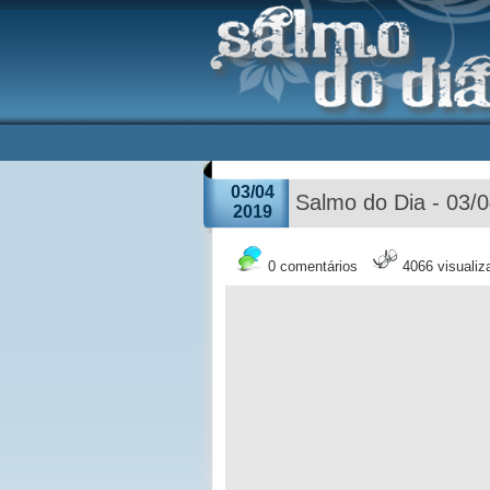
03/04
Salmo do Dia - 03/
2019
0 comentários
4066 visuali