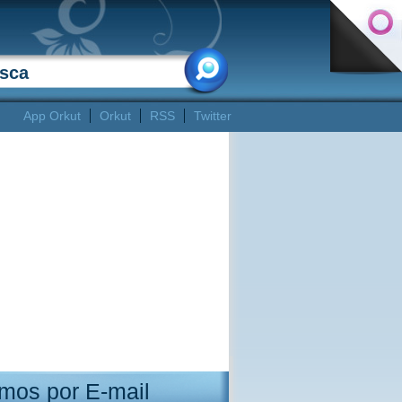
App Orkut
Orkut
RSS
Twitter
mos por E-mail