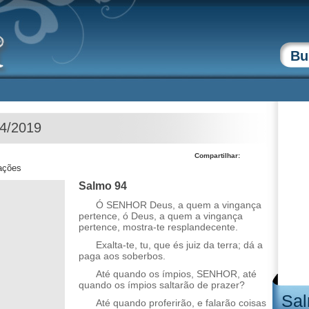
04/2019
Compartilhar:
zações
Salmo 94
Ó SENHOR Deus, a quem a vingança
pertence, ó Deus, a quem a vingança
pertence, mostra-te resplandecente.
Exalta-te, tu, que és juiz da terra; dá a
paga aos soberbos.
Até quando os ímpios, SENHOR, até
quando os ímpios saltarão de prazer?
Sal
Até quando proferirão, e falarão coisas