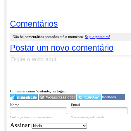
Comentários
Não há comentários postados até o momento.
Seja o primeiro!
Postar um novo comentário
Comentar como Visitante, ou logar:
facebook
Nome
Email
Mostrar junto aos seus comentários.
Não mostrado publicamente.
Assinar