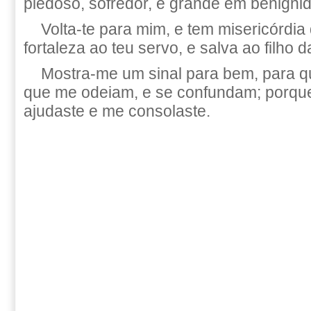
piedoso, sofredor, e grande em benigni
Volta-te para mim, e tem misericórdia
fortaleza ao teu servo, e salva ao filho d
Mostra-me um sinal para bem, para q
que me odeiam, e se confundam; porq
ajudaste e me consolaste.