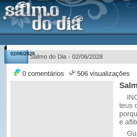
02/06/2028
Salmo do Dia - 02/06/2028
0 comentários
506 visualizações
Salm
IN
teus 
porqu
e aflit
Gu