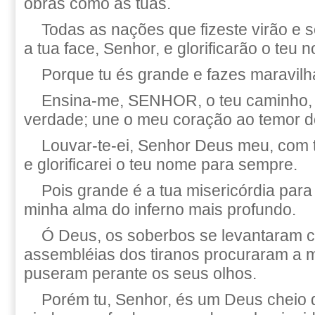
obras como as tuas.
Todas as nações que fizeste virão e s
a tua face, Senhor, e glorificarão o teu 
Porque tu és grande e fazes maravilh
Ensina-me, SENHOR, o teu caminho, 
verdade; une o meu coração ao temor d
Louvar-te-ei, Senhor Deus meu, com 
e glorificarei o teu nome para sempre.
Pois grande é a tua misericórdia para 
minha alma do inferno mais profundo.
Ó Deus, os soberbos se levantaram c
assembléias dos tiranos procuraram a m
puseram perante os seus olhos.
Porém tu, Senhor, és um Deus cheio 