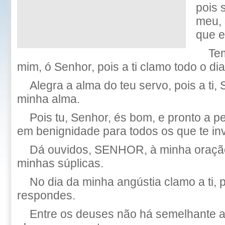
pois 
meu, 
que e
Tem
mim, ó Senhor, pois a ti clamo todo o dia
Alegra a alma do teu servo, pois a ti,
minha alma.
Pois tu, Senhor, és bom, e pronto a p
em benignidade para todos os que te i
Dá ouvidos, SENHOR, à minha oração
minhas súplicas.
No dia da minha angústia clamo a ti,
respondes.
Entre os deuses não há semelhante a 