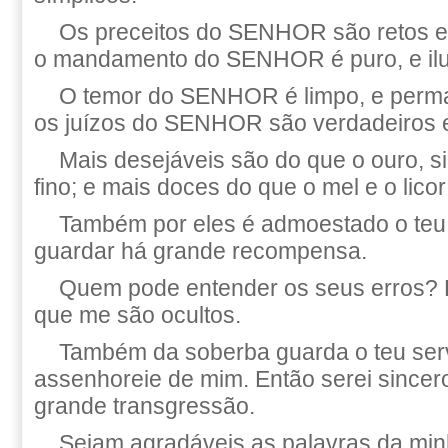
Os preceitos do SENHOR são retos e
o mandamento do SENHOR é puro, e ilu
O temor do SENHOR é limpo, e perm
os juízos do SENHOR são verdadeiros e
Mais desejáveis são do que o ouro, s
fino; e mais doces do que o mel e o licor
Também por eles é admoestado o teu
guardar há grande recompensa.
Quem pode entender os seus erros? 
que me são ocultos.
Também da soberba guarda o teu ser
assenhoreie de mim. Então serei sincero,
grande transgressão.
Sejam agradáveis as palavras da min