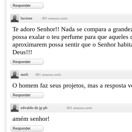
Responder
luciene
·
801 semanas atrás
Te adoro Senhor!! Nada se compara a grande
possa exalar o teu perfume para que aqueles
aproximarem possa sentir que o Senhor habit
Deus!!!
Responder
sueli
·
801 semanas atrás
O homem faz seus projetos, mas a resposta 
Responder
edvaldo de jp pb
·
801 semanas atrás
amém senhor!
Responder