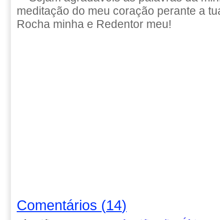
meditação do meu coração perante a t
Rocha minha e Redentor meu!
Comentários
(
14
)