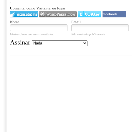
Comentar como Visitante, ou logar:
facebook
Nome
Email
Mostrar junto aos seus comentários.
Não mostrado publicamente.
Assinar