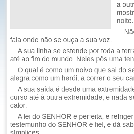
a out
mostr
noite.
Nã
fala onde não se ouça a sua voz.
A sua linha se estende por toda a ter
até ao fim do mundo. Neles pôs uma ten
O qual é como um noivo que sai do se
alegra como um herói, a correr o seu c
A sua saída é desde uma extremidade
curso até à outra extremidade, e nada 
calor.
A lei do SENHOR é perfeita, e refriger
testemunho do SENHOR é fiel, e dá sab
símplices.