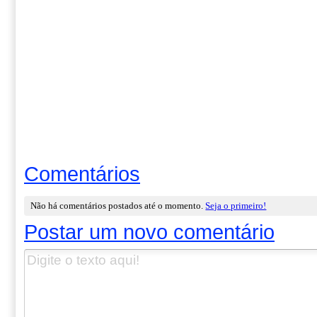
Comentários
Não há comentários postados até o momento.
Seja o primeiro!
Postar um novo comentário