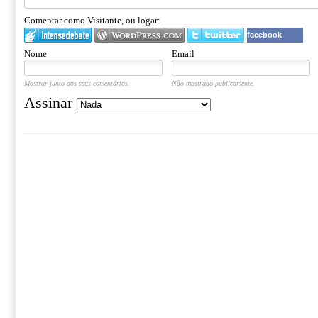
Comentar como Visitante, ou logar:
facebook
Nome
Email
Mostrar junto aos seus comentários.
Não mostrado publicamente.
Assinar