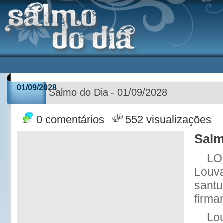
01/09/2028
Salmo do Dia - 01/09/2028
0 comentários
552 visualizações
Salm
LO
Louva
santu
firma
Lou