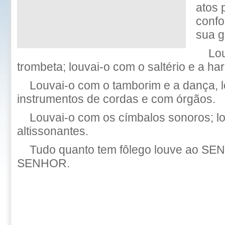
atos 
confo
sua g
Lo
trombeta; louvai-o com o saltério e a ha
Louvai-o com o tamborim e a dança, 
instrumentos de cordas e com órgãos.
Louvai-o com os címbalos sonoros; l
altissonantes.
Tudo quanto tem fôlego louve ao SE
SENHOR.