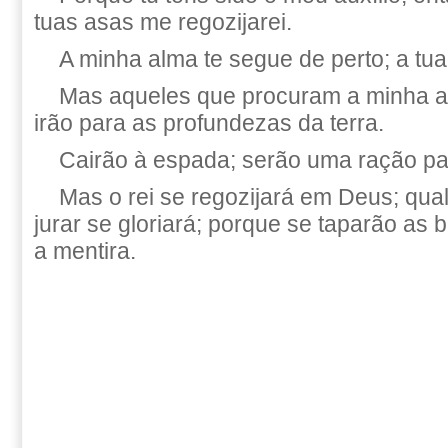
tuas asas me regozijarei.
A minha alma te segue de perto; a tua
Mas aqueles que procuram a minha al
irão para as profundezas da terra.
Cairão à espada; serão uma ração pa
Mas o rei se regozijará em Deus; qua
jurar se gloriará; porque se taparão as
a mentira.