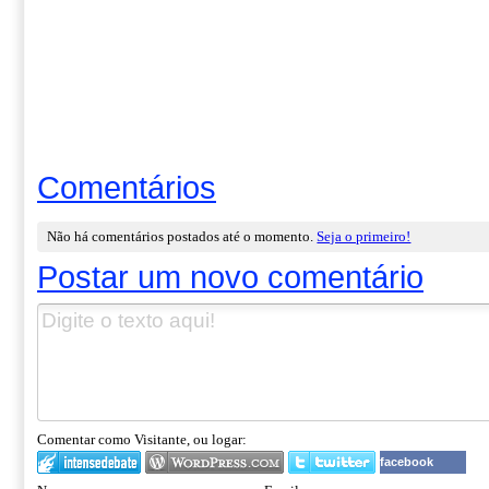
Comentários
Não há comentários postados até o momento.
Seja o primeiro!
Postar um novo comentário
Comentar como Visitante, ou logar:
facebook