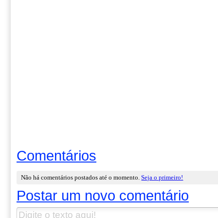
Comentários
Não há comentários postados até o momento.
Seja o primeiro!
Postar um novo comentário