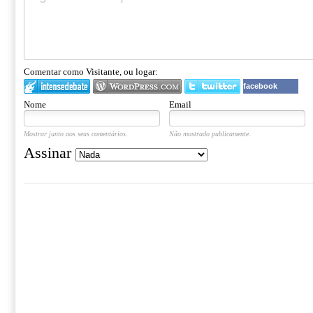
Comentar como Visitante, ou logar:
facebook
Nome
Email
Mostrar junto aos seus comentários.
Não mostrado publicamente.
Assinar