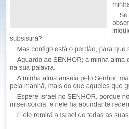
minha
Se
obser
iniqü
subsistirá?
Mas contigo está o perdão, para que 
Aguardo ao SENHOR; a minha alma o
na sua palavra.
A minha alma anseia pelo Senhor, ma
pela manhã, mais do que aqueles que 
Espere Israel no SENHOR, porque 
misericórdia, e nele há abundante rede
E ele remirá a Israel de todas as suas